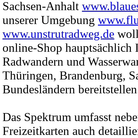
Sachsen-Anhalt
www.blaue
unserer Umgebung
www.flu
www.unstrutradweg.de
woll
online-Shop hauptsächlich 
Radwandern und Wasserwan
Thüringen, Brandenburg, Sa
Bundesländern bereitstellen
Das Spektrum umfasst neben
Freizeitkarten auch detaill