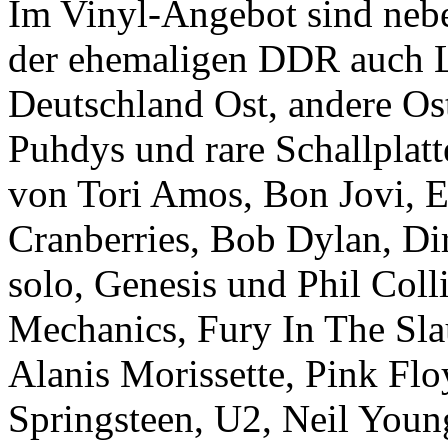
Im Vinyl-Angebot sind neb
der ehemaligen DDR auch L
Deutschland Ost, andere Os
Puhdys und rare Schallplatt
von Tori Amos, Bon Jovi, E
Cranberries, Bob Dylan, Di
solo, Genesis und Phil Coll
Mechanics, Fury In The Sla
Alanis Morissette, Pink Fl
Springsteen, U2, Neil Youn