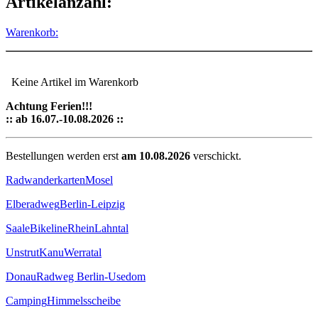
Artikelanzahl:
Warenkorb:
Keine Artikel im Warenkorb
Achtung Ferien!!!
:: ab 16.07.-10.08.2026 ::
Bestellungen werden erst
am 10.08.2026
verschickt.
Radwanderkarten
Mosel
Elberadweg
Berlin-Leipzig
Saale
Bikeline
Rhein
Lahntal
Unstrut
Kanu
Werratal
Donau
Radweg Berlin-Usedom
Camping
Himmelsscheibe