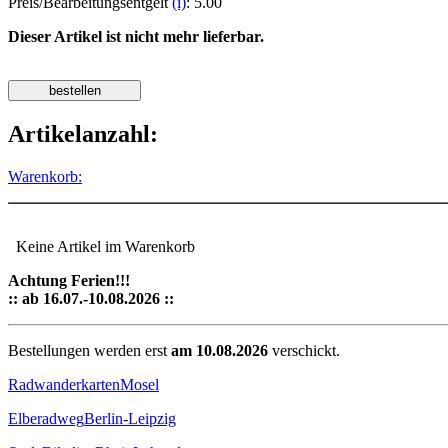
Preis/Bearbeitungsentgelt
(i)
: 5.00
Dieser Artikel ist nicht mehr lieferbar.
Artikelanzahl:
Warenkorb:
Keine Artikel im Warenkorb
Achtung Ferien!!!
:: ab 16.07.-10.08.2026 ::
Bestellungen werden erst
am 10.08.2026
verschickt.
Radwanderkarten
Mosel
Elberadweg
Berlin-Leipzig