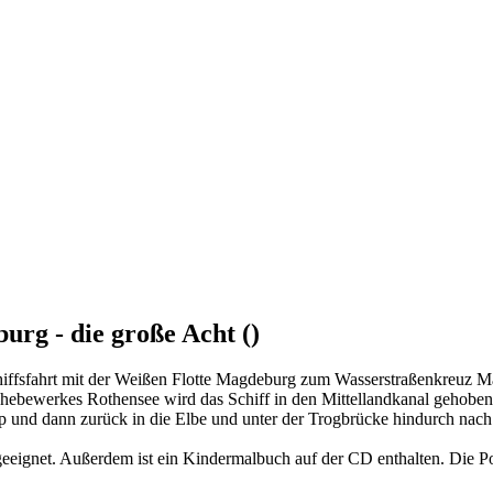
rg - die große Acht ()
hiffsfahrt mit der Weißen Flotte Magdeburg zum Wasserstraßenkreuz Ma
hebewerkes Rothensee wird das Schiff in den Mittellandkanal gehoben.
 und dann zurück in die Elbe und unter der Trogbrücke hindurch nach
ignet. Außerdem ist ein Kindermalbuch auf der CD enthalten. Die Post