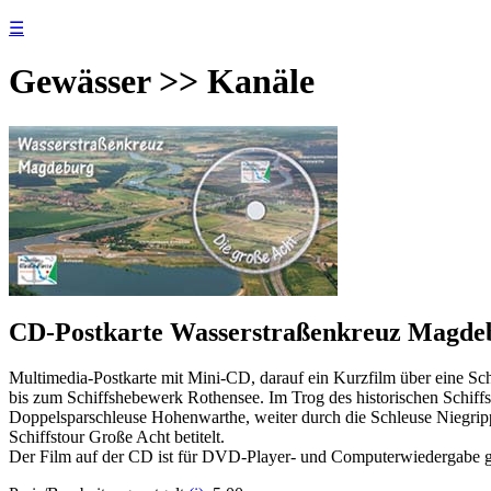
☰
Gewässer >> Kanäle
CD-Postkarte Wasserstraßenkreuz Magdebu
Multimedia-Postkarte mit Mini-CD, darauf ein Kurzfilm über eine Sc
bis zum Schiffshebewerk Rothensee. Im Trog des historischen Schiffs
Doppelsparschleuse Hohenwarthe, weiter durch die Schleuse Niegripp
Schiffstour Große Acht betitelt.
Der Film auf der CD ist für DVD-Player- und Computerwiedergabe gee