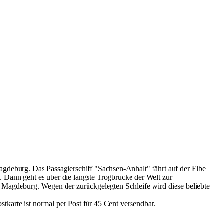
gdeburg. Das Passagierschiff "Sachsen-Anhalt" fährt auf der Elbe
 Dann geht es über die längste Trogbrücke der Welt zur
 Magdeburg. Wegen der zurückgelegten Schleife wird diese beliebte
karte ist normal per Post für 45 Cent versendbar.