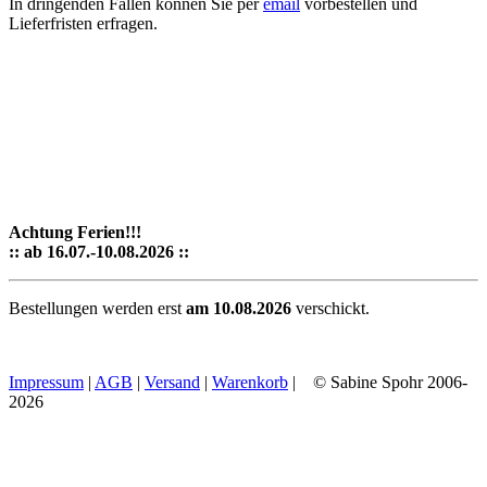
In dringenden Fällen können Sie per
email
vorbestellen und
Lieferfristen erfragen.
Achtung Ferien!!!
:: ab 16.07.-10.08.2026 ::
Bestellungen werden erst
am 10.08.2026
verschickt.
Impressum
|
AGB
|
Versand
|
Warenkorb
| © Sabine Spohr 2006-
2026