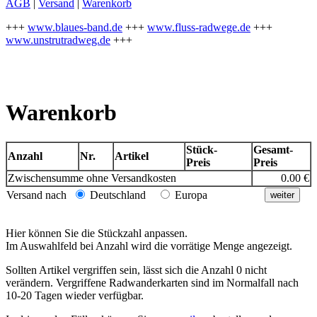
AGB
|
Versand
|
Warenkorb
+++
www.blaues-band.de
+++
www.fluss-radwege.de
+++
www.unstrutradweg.de
+++
Warenkorb
Stück-
Gesamt-
Anzahl
Nr.
Artikel
Preis
Preis
Zwischensumme ohne Versandkosten
0.00 €
Versand nach
Deutschland
Europa
Hier können Sie die Stückzahl anpassen.
Im Auswahlfeld bei Anzahl wird die vorrätige Menge angezeigt.
Sollten Artikel vergriffen sein, lässt sich die Anzahl 0 nicht
verändern. Vergriffene Radwanderkarten sind im Normalfall nach
10-20 Tagen wieder verfügbar.