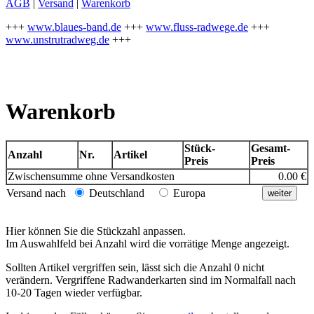
AGB
|
Versand
|
Warenkorb
+++
www.blaues-band.de
+++
www.fluss-radwege.de
+++
www.unstrutradweg.de
+++
Warenkorb
Stück-
Gesamt-
Anzahl
Nr.
Artikel
Preis
Preis
Zwischensumme ohne Versandkosten
0.00 €
Versand nach
Deutschland
Europa
Hier können Sie die Stückzahl anpassen.
Im Auswahlfeld bei Anzahl wird die vorrätige Menge angezeigt.
Sollten Artikel vergriffen sein, lässt sich die Anzahl 0 nicht
verändern. Vergriffene Radwanderkarten sind im Normalfall nach
10-20 Tagen wieder verfügbar.