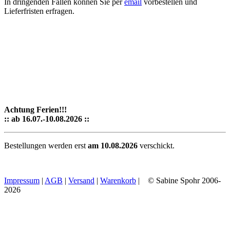
In dringenden Fällen können Sie per
email
vorbestellen und
Lieferfristen erfragen.
Achtung Ferien!!!
:: ab 16.07.-10.08.2026 ::
Bestellungen werden erst
am 10.08.2026
verschickt.
Impressum
|
AGB
|
Versand
|
Warenkorb
| © Sabine Spohr 2006-
2026