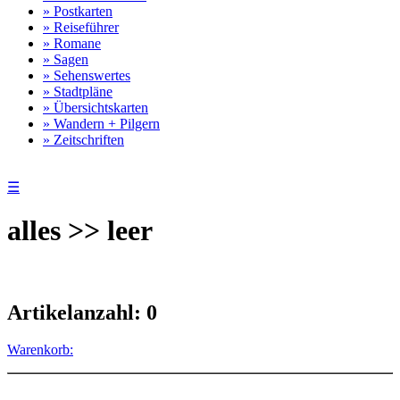
» Postkarten
» Reiseführer
» Romane
» Sagen
» Sehenswertes
» Stadtpläne
» Übersichtskarten
» Wandern + Pilgern
» Zeitschriften
☰
alles >> leer
Artikelanzahl: 0
Warenkorb: