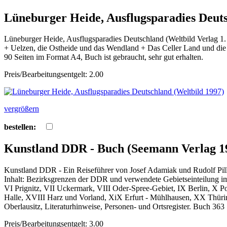
Lüneburger Heide, Ausflugsparadies Deuts
Lüneburger Heide, Ausflugsparadies Deutschland (Weltbild Verlag 1
+ Uelzen, die Ostheide und das Wendland + Das Celler Land und die 
90 Seiten im Format A4, Buch ist gebraucht, sehr gut erhalten.
Preis/Bearbeitungsentgelt: 2.00
vergrößern
bestellen:
Kunstland DDR - Buch (Seemann Verlag 1
Kunstland DDR - Ein Reiseführer von Josef Adamiak und Rudolf Pi
Inhalt: Bezirksgrenzen der DDR und verwendete Gebietseinteilung im
VI Prignitz, VII Uckermark, VIII Oder-Spree-Gebiet, IX Berlin, X 
Halle, XVIII Harz und Vorland, XiX Erfurt - Mühlhausen, XX Thüri
Oberlausitz, Literaturhinweise, Personen- und Ortsregister. Buch 363
Preis/Bearbeitungsentgelt: 3.00