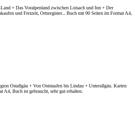
n-Land + Das Voralpenland zwischen Loisach und Inn + Der
ufen und Freizeit, Ortsregister... Buch mit 90 Seiten im Format A4,
gion Ostallgäu + Von Oststaufen bis Lindau + Unterallgäu. Karten
 A4, Buch ist gebraucht, sehr gut erhalten.