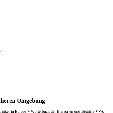
e.
 näheren Umgebung
ertrinker in Europa + Wörterbuch der Biersorten und Begriffe + Wo