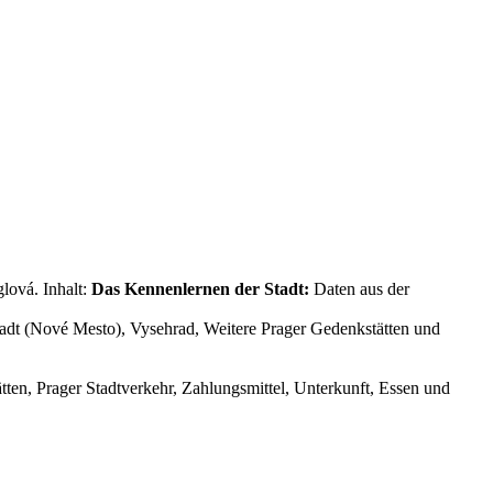
lová. Inhalt:
Das Kennenlernen der Stadt:
Daten aus der
stadt (Nové Mesto), Vysehrad, Weitere Prager Gedenkstätten und
ten, Prager Stadtverkehr, Zahlungsmittel, Unterkunft, Essen und