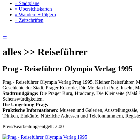
» Stadtpläne
» Übersichtskarten
» Wandern + Pilgern
» Zeitschriften
☰
alles >> Reiseführer
Prag - Reiseführer Olympia Verlag 1995
Prag - Reiseführer Olympia Verlag Prag 1995, Kleiner Reiseführer, M
Geschichte der Stadt, Prager Rekorde, Die Moldau in Prag, Inseln, 
Stadtrundgänge:
Die Prager Burg, Hradcany, Die Kleinseite (Malá S
Sehenswürdigkeiten.
Die Umgebung Prags
Praktische Informationen:
Museen und Galerien, Ausstellungssäle, 
Trinken, Einkäufe, Nützliche Adressen und Telefonnummern, Register.
Preis/Bearbeitungsentgelt: 2.00