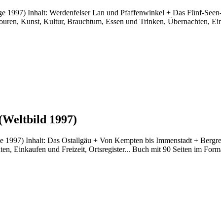
age 1997) Inhalt: Werdenfelser Lan und Pfaffenwinkel + Das Fünf-See
en, Kunst, Kultur, Brauchtum, Essen und Trinken, Übernachten, Einka
(Weltbild 1997)
ge 1997) Inhalt: Das Ostallgäu + Von Kempten bis Immenstadt + Bergre
, Einkaufen und Freizeit, Ortsregister... Buch mit 90 Seiten im Format