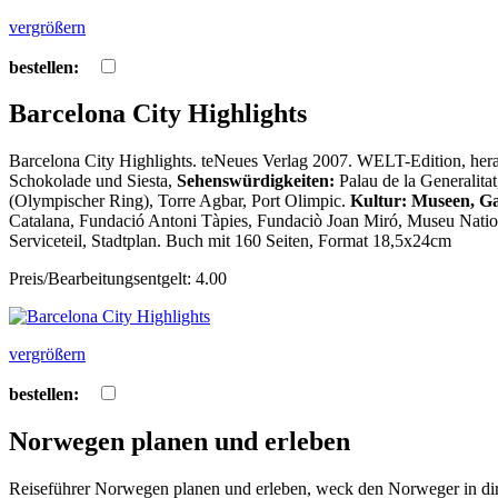
vergrößern
bestellen:
Barcelona City Highlights
Barcelona City Highlights. teNeues Verlag 2007. WELT-Edition
Schokolade und Siesta,
Sehenswürdigkeiten:
Palau de la Generalita
(Olympischer Ring), Torre Agbar, Port Olimpic.
Kultur: Museen, Gal
Catalana, Fundació Antoni Tàpies, Fundaciò Joan Miró, Museu Natio
Serviceteil, Stadtplan. Buch mit 160 Seiten, Format 18,5x24cm
Preis/Bearbeitungsentgelt: 4.00
vergrößern
bestellen:
Norwegen planen und erleben
Reiseführer Norwegen planen und erleben, weck den Norweger in di