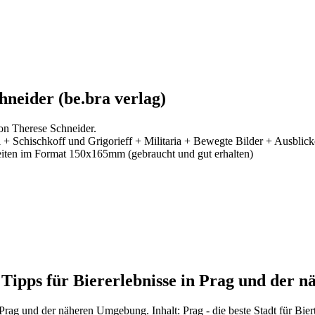
neider (be.bra verlag)
on Therese Schneider.
 + Schischkoff und Grigorieff + Militaria + Bewegte Bilder + Ausblick
eiten im Format 150x165mm (gebraucht und gut erhalten)
0 Tipps für Biererlebnisse in Prag und der
n Prag und der näheren Umgebung. Inhalt: Prag - die beste Stadt für Bi