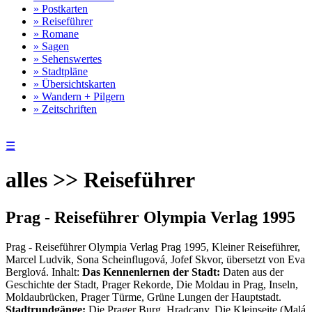
» Postkarten
» Reiseführer
» Romane
» Sagen
» Sehenswertes
» Stadtpläne
» Übersichtskarten
» Wandern + Pilgern
» Zeitschriften
☰
alles >> Reiseführer
Prag - Reiseführer Olympia Verlag 1995
Prag - Reiseführer Olympia Verlag Prag 1995, Kleiner Reiseführer,
Marcel Ludvik, Sona Scheinflugová, Jofef Skvor, übersetzt von Eva
Berglová. Inhalt:
Das Kennenlernen der Stadt:
Daten aus der
Geschichte der Stadt, Prager Rekorde, Die Moldau in Prag, Inseln,
Moldaubrücken, Prager Türme, Grüne Lungen der Hauptstadt.
Stadtrundgänge:
Die Prager Burg, Hradcany, Die Kleinseite (Malá