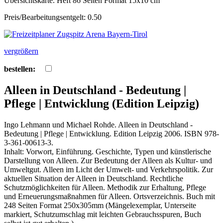
Übersichtskarte. Heft 86 Seiten Format 15x10 cm
Preis/Bearbeitungsentgelt: 0.50
vergrößern
bestellen:
Alleen in Deutschland - Bedeutung |
Pflege | Entwicklung (Edition Leipzig)
Ingo Lehmann und Michael Rohde. Alleen in Deutschland -
Bedeutung | Pflege | Entwicklung. Edition Leipzig 2006. ISBN 978-
3-361-00613-3.
Inhalt: Vorwort, Einführung. Geschichte, Typen und künstlerische
Darstellung von Alleen. Zur Bedeutung der Alleen als Kultur- und
Umweltgut. Alleen im Licht der Umwelt- und Verkehrspolitik. Zur
aktuellen Situation der Alleen in Deutschland. Rechtliche
Schutzmöglichkeiten für Alleen. Methodik zur Erhaltung, Pflege
und Erneuerungsmaßnahmen für Alleen. Ortsverzeichnis. Buch mit
248 Seiten Format 250x305mm (Mängelexemplar, Unterseite
markiert, Schutzumschlag mit leichten Gebrauchsspuren, Buch