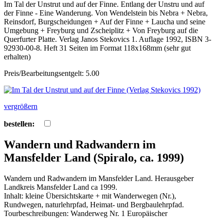
Im Tal der Unstrut und auf der Finne. Entlang der Unstru und auf
der Finne - Eine Wanderung. Von Wendelstein bis Nebra + Nebra,
Reinsdorf, Burgscheidungen + Auf der Finne + Laucha und seine
Umgebung + Freyburg und Zscheiplitz + Von Freyburg auf die
Querfurter Platte. Verlag Janos Stekovics 1. Auflage 1992, ISBN 3-
92930-00-8. Heft 31 Seiten im Format 118x168mm (sehr gut
erhalten)
Preis/Bearbeitungsentgelt: 5.00
vergrößern
bestellen:
Wandern und Radwandern im
Mansfelder Land (Spiralo, ca. 1999)
Wandern und Radwandern im Mansfelder Land. Herausgeber
Landkreis Mansfelder Land ca 1999.
Inhalt: kleine Übersichtskarte + mit Wanderwegen (Nr.),
Rundwegen, naturlehrpfad, Heimat- und Bergbaulehrpfad.
Tourbeschreibungen: Wanderweg Nr. 1 Europäischer