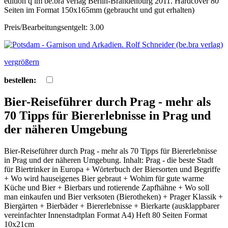
edition q im be.bra verlag Berlin-Brandenburg 2011. Hardcover 80
Seiten im Format 150x165mm (gebraucht und gut erhalten)
Preis/Bearbeitungsentgelt: 3.00
vergrößern
bestellen:
Bier-Reiseführer durch Prag - mehr als
70 Tipps für Biererlebnisse in Prag und
der näheren Umgebung
Bier-Reiseführer durch Prag - mehr als 70 Tipps für Biererlebnisse
in Prag und der näheren Umgebung. Inhalt: Prag - die beste Stadt
für Biertrinker in Europa + Wörterbuch der Biersorten und Begriffe
+ Wo wird hauseigenes Bier gebraut + Wohim für gute warme
Küche und Bier + Bierbars und rotierende Zapfhähne + Wo soll
man einkaufen und Bier verksoten (Bierotheken) + Prager Klassik +
Biergärten + Bierbäder + Biererlebnisse + Bierkarte (ausklappbarer
vereinfachter Innenstadtplan Format A4) Heft 80 Seiten Format
10x21cm