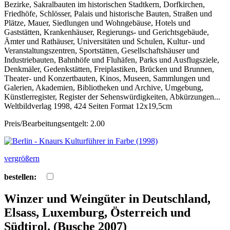
Bezirke, Sakralbauten im historischen Stadtkern, Dorfkirchen,
Friedhöfe, Schlösser, Palais und historische Bauten, Straßen und
Plätze, Mauer, Siedlungen und Wohngebäuse, Hotels und
Gaststätten, Krankenhäuser, Regierungs- und Gerichtsgebäude,
Ämter und Rathäuser, Universitäten und Schulen, Kultur- und
Veranstaltungszentren, Sportstätten, Gesellschaftshäuser und
Industriebauten, Bahnhöfe und Fluhäfen, Parks und Ausflugsziele,
Denkmäler, Gedenkstätten, Freiplastiken, Brücken und Brunnen,
Theater- und Konzertbauten, Kinos, Museen, Sammlungen und
Galerien, Akademien, Bibliotheken und Archive, Umgebung,
Künstlerregister, Register der Sehenswürdigkeiten, Abkürzungen...
Weltbildverlag 1998, 424 Seiten Format 12x19,5cm
Preis/Bearbeitungsentgelt: 2.00
vergrößern
bestellen:
Winzer und Weingüter in Deutschland,
Elsass, Luxemburg, Österreich und
Südtirol. (Busche 2007)