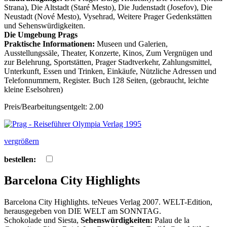
Strana), Die Altstadt (Staré Mesto), Die Judenstadt (Josefov), Die
Neustadt (Nové Mesto), Vysehrad, Weitere Prager Gedenkstätten
und Sehenswürdigkeiten.
Die Umgebung Prags
Praktische Informationen:
Museen und Galerien,
Ausstellungssäle, Theater, Konzerte, Kinos, Zum Vergnügen und
zur Belehrung, Sportstätten, Prager Stadtverkehr, Zahlungsmittel,
Unterkunft, Essen und Trinken, Einkäufe, Nützliche Adressen und
Telefonnummern, Register. Buch 128 Seiten, (gebraucht, leichte
kleine Eselsohren)
Preis/Bearbeitungsentgelt: 2.00
vergrößern
bestellen:
Barcelona City Highlights
Barcelona City Highlights. teNeues Verlag 2007. WELT-Edition,
herausgegeben von DIE WELT am SONNTAG.
Schokolade und Siesta,
Sehenswürdigkeiten:
Palau de la