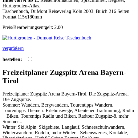
Infos von A bis Z
: Reiseinformationen, Sprachführer, Register,
Hurtigrouten-Atlas.
Taschenbuch, DuMont Reiseverlag Köln 2003. Buich 216 Seiten
Format 115x180mm
Preis/Bearbeitungsentgelt: 2.00
vergrößern
bestellen:
Freizeitplaner Zugspitz Arena Bayern-
Tirol
Freizeitplaner Zugspitz Arena Bayern-Tirol. Die Zugspitz-Arena.
Die Zugspitze.
Sommer: Wandern, Bergwandern, Tourentipps Wandern,
Tourentipps Themen- Erlebniswege, Abenteuer Trailrunning, Radln
+ Biken, Tourentips Radln und Biken, Radtour Zugspitz-8, mehr
Sommer...
Winter: Ski Alpin, Skigebiete, Langlauf, Schneeschuhwandern,
Winterwandern, Rodeln, mehr Winter... Sehenswertes, Kontakte,