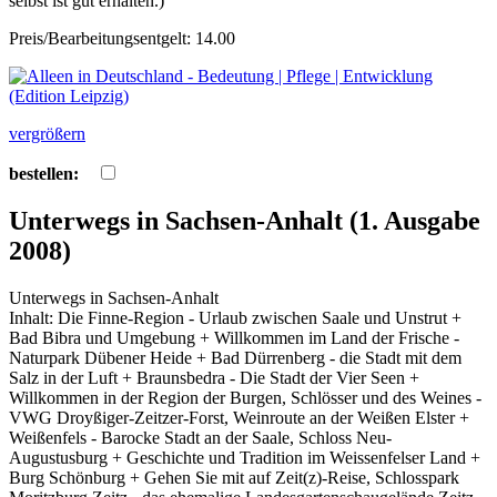
selbst ist gut erhalten.)
Preis/Bearbeitungsentgelt: 14.00
vergrößern
bestellen:
Unterwegs in Sachsen-Anhalt (1. Ausgabe
2008)
Unterwegs in Sachsen-Anhalt
Inhalt: Die Finne-Region - Urlaub zwischen Saale und Unstrut +
Bad Bibra und Umgebung + Willkommen im Land der Frische -
Naturpark Dübener Heide + Bad Dürrenberg - die Stadt mit dem
Salz in der Luft + Braunsbedra - Die Stadt der Vier Seen +
Willkommen in der Region der Burgen, Schlösser und des Weines -
VWG Droyßiger-Zeitzer-Forst, Weinroute an der Weißen Elster +
Weißenfels - Barocke Stadt an der Saale, Schloss Neu-
Augustusburg + Geschichte und Tradition im Weissenfelser Land +
Burg Schönburg + Gehen Sie mit auf Zeit(z)-Reise, Schlosspark