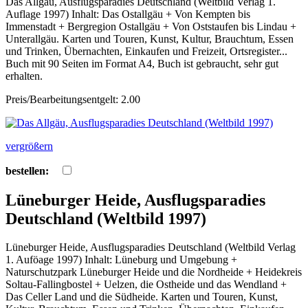
Das Allgäu, Ausflugsparadies Deutschland (Weltbild Verlag 1.
Auflage 1997) Inhalt: Das Ostallgäu + Von Kempten bis
Immenstadt + Bergregion Ostallgäu + Von Oststaufen bis Lindau +
Unterallgäu. Karten und Touren, Kunst, Kultur, Brauchtum, Essen
und Trinken, Übernachten, Einkaufen und Freizeit, Ortsregister...
Buch mit 90 Seiten im Format A4, Buch ist gebraucht, sehr gut
erhalten.
Preis/Bearbeitungsentgelt: 2.00
vergrößern
bestellen:
Lüneburger Heide, Ausflugsparadies
Deutschland (Weltbild 1997)
Lüneburger Heide, Ausflugsparadies Deutschland (Weltbild Verlag
1. Auföage 1997) Inhalt: Lüneburg und Umgebung +
Naturschutzpark Lüneburger Heide und die Nordheide + Heidekreis
Soltau-Fallingbostel + Uelzen, die Ostheide und das Wendland +
Das Celler Land und die Südheide. Karten und Touren, Kunst,