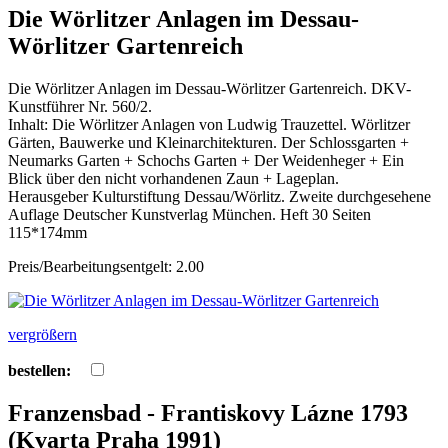
Die Wörlitzer Anlagen im Dessau-
Wörlitzer Gartenreich
Die Wörlitzer Anlagen im Dessau-Wörlitzer Gartenreich. DKV-
Kunstführer Nr. 560/2.
Inhalt: Die Wörlitzer Anlagen von Ludwig Trauzettel. Wörlitzer
Gärten, Bauwerke und Kleinarchitekturen. Der Schlossgarten +
Neumarks Garten + Schochs Garten + Der Weidenheger + Ein
Blick über den nicht vorhandenen Zaun + Lageplan.
Herausgeber Kulturstiftung Dessau/Wörlitz. Zweite durchgesehene
Auflage Deutscher Kunstverlag München. Heft 30 Seiten
115*174mm
Preis/Bearbeitungsentgelt: 2.00
vergrößern
bestellen:
Franzensbad - Frantiskovy Lázne 1793
(Kvarta Praha 1991)