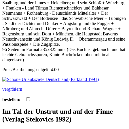
Saalburg und der Limes + Heidelberg und sein Schloß + Würzburg
+ Franken - Land Tilman Riemenschneiders und Balthasar
Neumanns + Rothenburg - Deutschlands Mittelalter + Der
Schwarzwald + Der Bodensee - das Schwäbische Meer + Tübingen
- Stadt der Dichter und Denker + Augsburg und die Fugger +
Nürnberg und Albrecht Dürer + Bayreuth und Richard Wagner +
Regensburg und sein Dom + München, die Hauptstadt Bayerns +
Neuschwanstein und König Ludwig II. + Oberammergau und seine
Passionsspiele + Die Zugspitze.
96 Seiten im Format 235x325 mm. (Das Buch ist gebraucht und hat
leichte Gebrauchsspuren, Kante Buchrücken oben minimal
eingerissen)
Preis/Bearbeitungsentgelt: 4.00
vergrößern
bestellen:
Im Tal der Unstrut und auf der Finne
(Verlag Stekovics 1992)