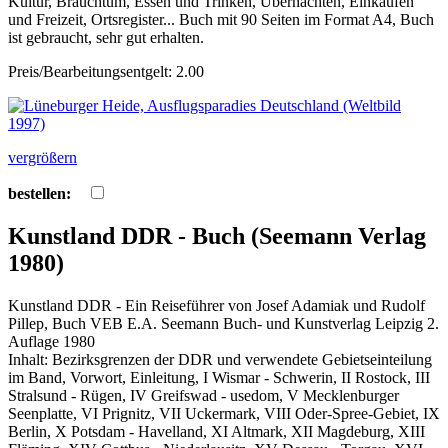
Kultur, Brauchtum, Essen und Trinken, Übernachten, Einkaufen
und Freizeit, Ortsregister... Buch mit 90 Seiten im Format A4, Buch
ist gebraucht, sehr gut erhalten.
Preis/Bearbeitungsentgelt: 2.00
vergrößern
bestellen:
Kunstland DDR - Buch (Seemann Verlag
1980)
Kunstland DDR - Ein Reiseführer von Josef Adamiak und Rudolf
Pillep, Buch VEB E.A. Seemann Buch- und Kunstverlag Leipzig 2.
Auflage 1980
Inhalt: Bezirksgrenzen der DDR und verwendete Gebietseinteilung
im Band, Vorwort, Einleitung, I Wismar - Schwerin, II Rostock, III
Stralsund - Rügen, IV Greifswad - usedom, V Mecklenburger
Seenplatte, VI Prignitz, VII Uckermark, VIII Oder-Spree-Gebiet, IX
Berlin, X Potsdam - Havelland, XI Altmark, XII Magdeburg, XIII