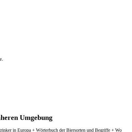
e.
 näheren Umgebung
ertrinker in Europa + Wörterbuch der Biersorten und Begriffe + Wo