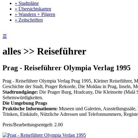
» Stadtpläne
» Übersichtskarten
» Wandern + Pilgern
» Zeitschriften
☰
alles >> Reiseführer
Prag - Reiseführer Olympia Verlag 1995
Prag - Reiseführer Olympia Verlag Prag 1995, Kleiner Reiseführer, M
Geschichte der Stadt, Prager Rekorde, Die Moldau in Prag, Inseln, 
Stadtrundgänge:
Die Prager Burg, Hradcany, Die Kleinseite (Malá S
Sehenswürdigkeiten.
Die Umgebung Prags
Praktische Informationen:
Museen und Galerien, Ausstellungssäle, 
Trinken, Einkäufe, Nützliche Adressen und Telefonnummern, Register.
Preis/Bearbeitungsentgelt: 2.00