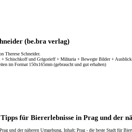
neider (be.bra verlag)
on Therese Schneider.
 + Schischkoff und Grigorieff + Militaria + Bewegte Bilder + Ausblick
eiten im Format 150x165mm (gebraucht und gut erhalten)
0 Tipps für Biererlebnisse in Prag und der
n Prag und der näheren Umgebung. Inhalt: Prag - die beste Stadt für Bi