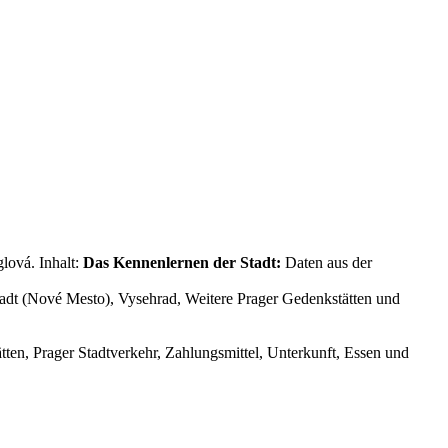
lová. Inhalt:
Das Kennenlernen der Stadt:
Daten aus der
stadt (Nové Mesto), Vysehrad, Weitere Prager Gedenkstätten und
ten, Prager Stadtverkehr, Zahlungsmittel, Unterkunft, Essen und