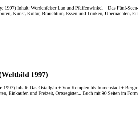
age 1997) Inhalt: Werdenfelser Lan und Pfaffenwinkel + Das Fünf-See
en, Kunst, Kultur, Brauchtum, Essen und Trinken, Übernachten, Einka
(Weltbild 1997)
ge 1997) Inhalt: Das Ostallgäu + Von Kempten bis Immenstadt + Bergre
, Einkaufen und Freizeit, Ortsregister... Buch mit 90 Seiten im Format