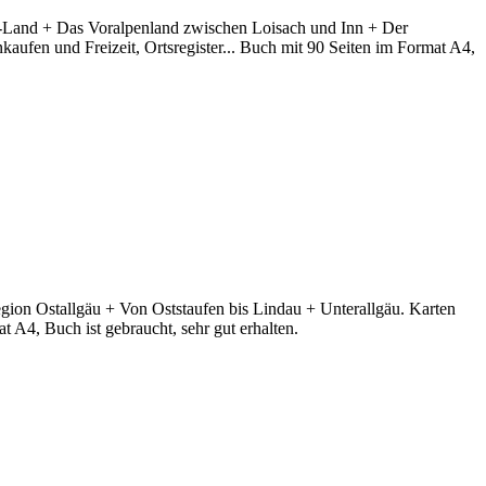
n-Land + Das Voralpenland zwischen Loisach und Inn + Der
ufen und Freizeit, Ortsregister... Buch mit 90 Seiten im Format A4,
gion Ostallgäu + Von Oststaufen bis Lindau + Unterallgäu. Karten
 A4, Buch ist gebraucht, sehr gut erhalten.