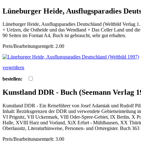
Lüneburger Heide, Ausflugsparadies Deuts
Lüneburger Heide, Ausflugsparadies Deutschland (Weltbild Verlag 1
+ Uelzen, die Ostheide und das Wendland + Das Celler Land und die 
90 Seiten im Format A4, Buch ist gebraucht, sehr gut erhalten.
Preis/Bearbeitungsentgelt: 2.00
vergrößern
bestellen:
Kunstland DDR - Buch (Seemann Verlag 1
Kunstland DDR - Ein Reiseführer von Josef Adamiak und Rudolf Pi
Inhalt: Bezirksgrenzen der DDR und verwendete Gebietseinteilung im
VI Prignitz, VII Uckermark, VIII Oder-Spree-Gebiet, IX Berlin, X 
Halle, XVIII Harz und Vorland, XiX Erfurt - Mühlhausen, XX Thüri
Oberlausitz, Literaturhinweise, Personen- und Ortsregister. Buch 363
Preis/Bearbeitungsentgelt: 3.00