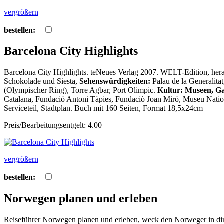
vergrößern
bestellen:
Barcelona City Highlights
Barcelona City Highlights. teNeues Verlag 2007. WELT-Edition
Schokolade und Siesta,
Sehenswürdigkeiten:
Palau de la Generalita
(Olympischer Ring), Torre Agbar, Port Olimpic.
Kultur: Museen, Gal
Catalana, Fundació Antoni Tàpies, Fundaciò Joan Miró, Museu Natio
Serviceteil, Stadtplan. Buch mit 160 Seiten, Format 18,5x24cm
Preis/Bearbeitungsentgelt: 4.00
vergrößern
bestellen:
Norwegen planen und erleben
Reiseführer Norwegen planen und erleben, weck den Norweger in di