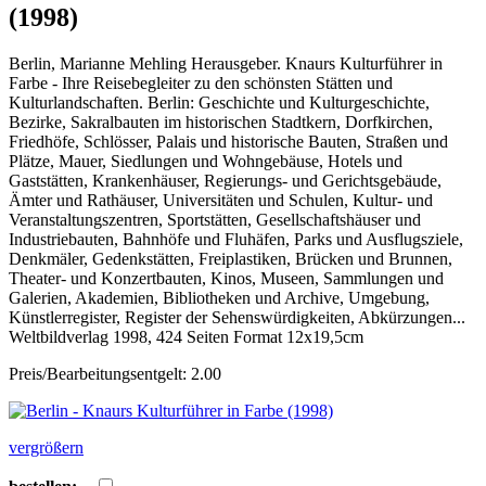
(1998)
Berlin, Marianne Mehling Herausgeber. Knaurs Kulturführer in
Farbe - Ihre Reisebegleiter zu den schönsten Stätten und
Kulturlandschaften. Berlin: Geschichte und Kulturgeschichte,
Bezirke, Sakralbauten im historischen Stadtkern, Dorfkirchen,
Friedhöfe, Schlösser, Palais und historische Bauten, Straßen und
Plätze, Mauer, Siedlungen und Wohngebäuse, Hotels und
Gaststätten, Krankenhäuser, Regierungs- und Gerichtsgebäude,
Ämter und Rathäuser, Universitäten und Schulen, Kultur- und
Veranstaltungszentren, Sportstätten, Gesellschaftshäuser und
Industriebauten, Bahnhöfe und Fluhäfen, Parks und Ausflugsziele,
Denkmäler, Gedenkstätten, Freiplastiken, Brücken und Brunnen,
Theater- und Konzertbauten, Kinos, Museen, Sammlungen und
Galerien, Akademien, Bibliotheken und Archive, Umgebung,
Künstlerregister, Register der Sehenswürdigkeiten, Abkürzungen...
Weltbildverlag 1998, 424 Seiten Format 12x19,5cm
Preis/Bearbeitungsentgelt: 2.00
vergrößern