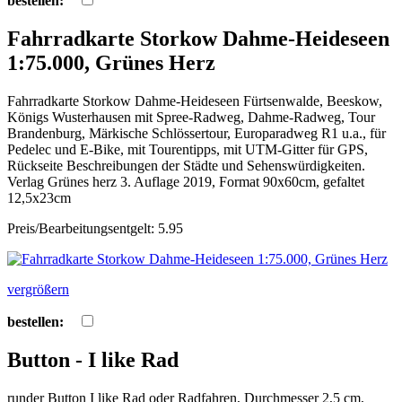
bestellen:
Fahrradkarte Storkow Dahme-Heideseen
1:75.000, Grünes Herz
Fahrradkarte Storkow Dahme-Heideseen Fürtsenwalde, Beeskow,
Königs Wusterhausen mit Spree-Radweg, Dahme-Radweg, Tour
Brandenburg, Märkische Schlössertour, Europaradweg R1 u.a., für
Pedelec und E-Bike, mit Tourentipps, mit UTM-Gitter für GPS,
Rückseite Beschreibungen der Städte und Sehenswürdigkeiten.
Verlag Grünes herz 3. Auflage 2019, Format 90x60cm, gefaltet
12,5x23cm
Preis/Bearbeitungsentgelt: 5.95
vergrößern
bestellen:
Button - I like Rad
runder Button I like Rad oder Radfahren, Durchmesser 2,5 cm,