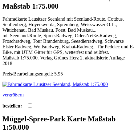
Maßstab 1:75.000
Fahrradkarte Lausitzer Seenland mit Seenland-Route, Cottbus,
Senftenberg, Hoyerswerda, Spremberg, Weisswasser O.L.,
Wittichenau, Bad Muskau, Forst, Bad Muskau...
mit Seenland-Route, Spree-Radweg, Oder-Neiße-Radweg,
Froschradweg, Tour Brandenburg, Seeadlerradweg, Schwarze
Elster Radweg, Wolfsradweg, Krabat-Radweg... für Pedelec und E-
Bike, mit UTM-Gitter für GPS, wetterfest und reißfest.
Maßstab 1:75.000. Verlag Grünes Herz 2. aktualisierte Auflage
2018
Preis/Bearbeitungsentgelt: 5.95
vergrößern
bestellen:
Müggel-Spree-Park Karte Maßstab
1:50.000