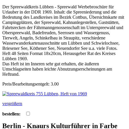
Der Spreewaldkreis Lübben - Spreewald Werbebroschüre für
Urlauber in der DDR 1969. Inhalt: die Spreeniederung und die
Bedeutung des Landkreises im Bezirk Cottbus, Übersichtskarte mit
Campingplätzen, der Spreewald, Kahnanlegestellen, Gaststätten,
Fahrtsrecken der Fährmanngenossenschaft im Unterspreewald und
Oberspreewald, Badefreuden, Seerosen und Wassergenuss,
Tierwelt, Angeln, Schinkelbau in Straupitz, verschiedene
Wasserwanderkartenausschnitte um Lübben und Schwielochsee,
Briesener See, Köthener See, Neuendorfer See u.a. viele Fotos.
Heft 48 Seiten Format 18x20cm, Herausgeber Rat des Kreises
Lübben 1969.
Das Heft ist im Inneren sehr gut erhalten, die äußeren
Umschlagseiten haben leichte Abnutzungserscheinungen am
Heftrand.
Preis/Bearbeitungsentgelt: 3.00
vergrößern
bestellen:
Berlin - Knaurs Kulturführer in Farbe