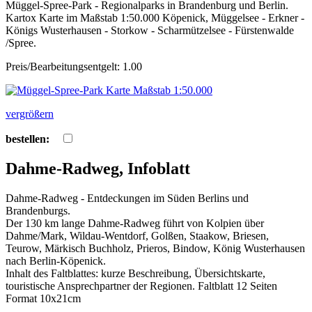
Müggel-Spree-Park - Regionalparks in Brandenburg und Berlin.
Kartox Karte im Maßstab 1:50.000 Köpenick, Müggelsee - Erkner -
Königs Wusterhausen - Storkow - Scharmützelsee - Fürstenwalde
/Spree.
Preis/Bearbeitungsentgelt: 1.00
vergrößern
bestellen:
Dahme-Radweg, Infoblatt
Dahme-Radweg - Entdeckungen im Süden Berlins und
Brandenburgs.
Der 130 km lange Dahme-Radweg führt von Kolpien über
Dahme/Mark, Wildau-Wentdorf, Golßen, Staakow, Briesen,
Teurow, Märkisch Buchholz, Prieros, Bindow, König Wusterhausen
nach Berlin-Köpenick.
Inhalt des Faltblattes: kurze Beschreibung, Übersichtskarte,
touristische Ansprechpartner der Regionen. Faltblatt 12 Seiten
Format 10x21cm