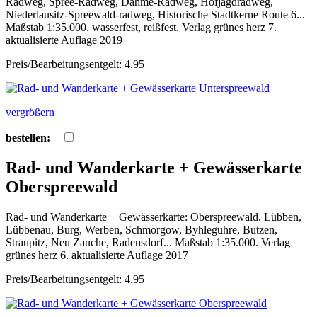
Radweg, Spree-Radweg, Dahme-Radweg, Hofjagdradweg,
Niederlausitz-Spreewald-radweg, Historische Stadtkerne Route 6...
Maßstab 1:35.000. wasserfest, reißfest. Verlag grünes herz 7.
aktualisierte Auflage 2019
Preis/Bearbeitungsentgelt: 4.95
vergrößern
bestellen:
Rad- und Wanderkarte + Gewässerkarte
Oberspreewald
Rad- und Wanderkarte + Gewässerkarte: Oberspreewald. Lübben,
Lübbenau, Burg, Werben, Schmorgow, Byhleguhre, Butzen,
Straupitz, Neu Zauche, Radensdorf... Maßstab 1:35.000. Verlag
grünes herz 6. aktualisierte Auflage 2017
Preis/Bearbeitungsentgelt: 4.95