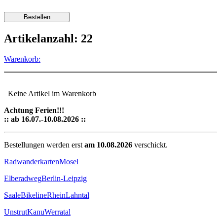
Artikelanzahl: 22
Warenkorb:
Keine Artikel im Warenkorb
Achtung Ferien!!!
:: ab 16.07.-10.08.2026 ::
Bestellungen werden erst
am 10.08.2026
verschickt.
Radwanderkarten
Mosel
Elberadweg
Berlin-Leipzig
Saale
Bikeline
Rhein
Lahntal
Unstrut
Kanu
Werratal