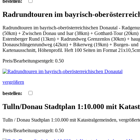
bestellen:
Radrundtouren im bayrisch-oberösterreic
Radrundtouren im bayrisch-oberösterreichischen Donautal - Radgenu
(50km) + Zwischen Donau und Isar (38km) + Gotthard-Tour (20km)
Esternberger Rund (13km) + Radrundweg Grenzenlos (30km) + haug
Donauschlingenrundweg (42km) + Bikerweg (19km) + Burgen- und Sc
Kartenausschnitt, Höhenprofil. Heft 100 Seiten im Format 21x10,5c
Preis/Bearbeitungsentgelt: 0.50
vergrößern
bestellen:
Tulln/Donau Stadtplan 1:10.000 mit Kata
Tulln / Donau Stadtplan 1:10.000 mit Katastralgemeinden, vergröße
Preis/Bearbeitungsentgelt: 0.50