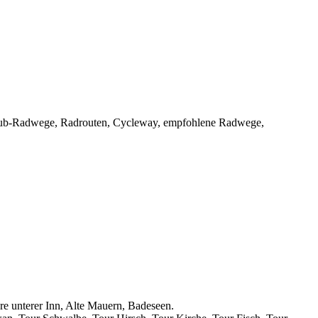
nclub-Radwege, Radrouten, Cycleway, empfohlene Radwege,
re unterer Inn, Alte Mauern, Badeseen.