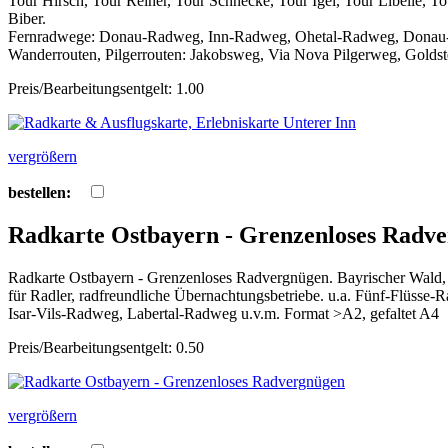
Tour Hirsch, Tour Reiher, Tour Schnecke, Tour Igel, Tour Libelle, T
Biber.
Fernradwege: Donau-Radweg, Inn-Radweg, Ohetal-Radweg, Donau-B
Wanderrouten, Pilgerrouten: Jakobsweg, Via Nova Pilgerweg, Goldst
Preis/Bearbeitungsentgelt: 1.00
vergrößern
bestellen:
Radkarte Ostbayern - Grenzenloses Radv
Radkarte Ostbayern - Grenzenloses Radvergnügen. Bayrischer Wald, 
für Radler, radfreundliche Übernachtungsbetriebe. u.a. Fünf-Fl
Isar-Vils-Radweg, Labertal-Radweg u.v.m. Format >A2, gefaltet A4
Preis/Bearbeitungsentgelt: 0.50
vergrößern