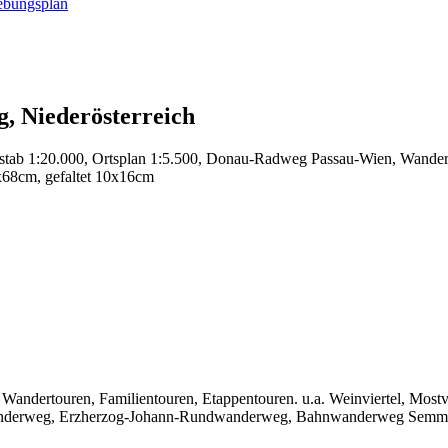
, Niederösterreich
 Maßstab 1:20.000, Ortsplan 1:5.500, Donau-Radweg Passau-Wien, Wa
8x68cm, gefaltet 10x16cm
 Wandertouren, Familientouren, Etappentouren. u.a. Weinviertel, Most
wanderweg, Erzherzog-Johann-Rundwanderweg, Bahnwanderweg Semme