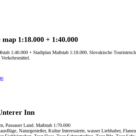
 map 1:18.000 + 1:40.000
ßstab 1:40.000 + Stadtplan Maßstab 1:18.000. Slovakische Touriste
 Verkehrsmittel.
Unterer Inn
am, Passauer Land. Maßstab 1:70.000
usflüge, Naturgenießer, Kultur Interessierte, wasser Liebhaber, Flaneu