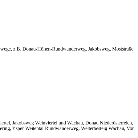
nderwege, z.B. Donau-Höhen-Rundwanderweg, Jakobsweg, Moststraße,
viertel, Jakobsweg Weinviertel und Wachau, Donau Niederösterreich,
ring, Ysper-Weitental-Rundwanderweg, Welterbesteig Wachau, Von