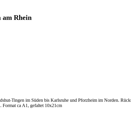
m am Rhein
shut-Tingen im Süden bis Karlsruhe und Pforzheim im Norden. Rücksei
. Format ca A1, gefaltet 10x21cm