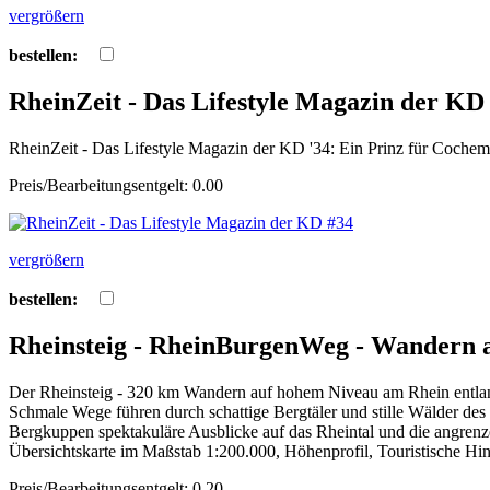
vergrößern
bestellen:
RheinZeit - Das Lifestyle Magazin der KD
RheinZeit - Das Lifestyle Magazin der KD '34: Ein Prinz für Cochem
Preis/Bearbeitungsentgelt: 0.00
vergrößern
bestellen:
Rheinsteig - RheinBurgenWeg - Wandern 
Der Rheinsteig - 320 km Wandern auf hohem Niveau am Rhein ent
Schmale Wege führen durch schattige Bergtäler und stille Wälder des
Bergkuppen spektakuläre Ausblicke auf das Rheintal und die angre
Übersichtskarte im Maßstab 1:200.000, Höhenprofil, Touristische Hi
Preis/Bearbeitungsentgelt: 0.20