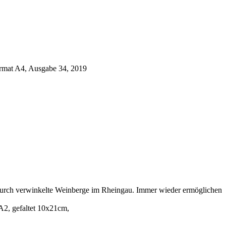
ormat A4, Ausgabe 34, 2019
nd durch verwinkelte Weinberge im Rheingau. Immer wieder ermöglichen
A2, gefaltet 10x21cm,