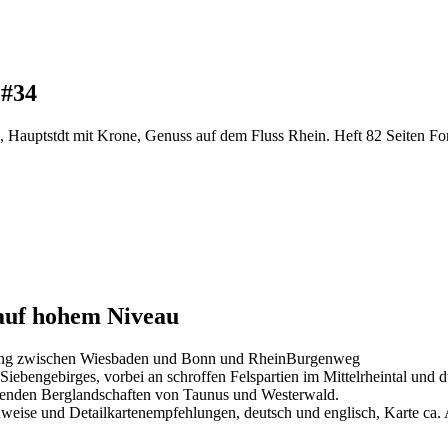
 #34
, Hauptstdt mit Krone, Genuss auf dem Fluss Rhein. Heft 82 Seiten F
auf hohem Niveau
lang zwischen Wiesbaden und Bonn und RheinBurgenweg
 Siebengebirges, vorbei an schroffen Felspartien im Mittelrheintal u
nzenden Berglandschaften von Taunus und Westerwald.
nweise und Detailkartenempfehlungen, deutsch und englisch, Karte ca. 