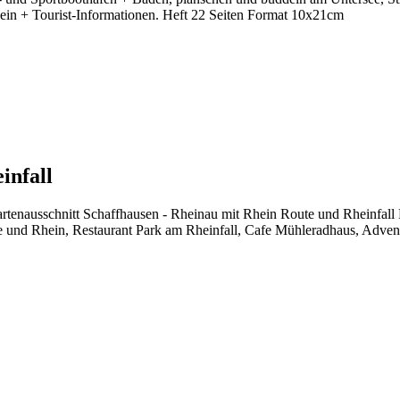
in + Tourist-Informationen. Heft 22 Seiten Format 10x21cm
infall
rtenausschnitt Schaffhausen - Rheinau mit Rhein Route und Rheinfal
 und Rhein, Restaurant Park am Rheinfall, Cafe Mühleradhaus, Adventu