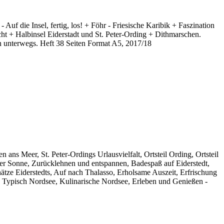
f die Insel, fertig, los! + Föhr - Friesische Karibik + Faszination
ht + Halbinsel Eiderstadt und St. Peter-Ording + Dithmarschen.
n unterwegs. Heft 38 Seiten Format A5, 2017/18
ns Meer, St. Peter-Ordings Urlausvielfalt, Ortsteil Ording, Ortsteil
n der Sonne, Zurücklehnen und entspannen, Badespaß auf Eiderstedt,
ätze Eiderstedts, Auf nach Thalasso, Erholsame Auszeit, Erfrischung
, Typisch Nordsee, Kulinarische Nordsee, Erleben und Genießen -