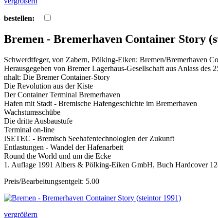
vergrößern
bestellen:
Bremen - Bremerhaven Container Story (st
Schwerdtfeger, von Zabern, Pölking-Eiken: Bremen/Bremerhaven Conai
Herausgegeben von Bremer Lagerhaus-Gesellschaft aus Anlass des 25.
nhalt: Die Bremer Container-Story
Die Revolution aus der Kiste
Der Container Terminal Bremerhaven
Hafen mit Stadt - Bremische Hafengeschichte im Bremerhaven
Wachstumsschübe
Die dritte Ausbaustufe
Terminal on-line
ISETEC - Bremisch Seehafentechnologien der Zukunft
Entlastungen - Wandel der Hafenarbeit
Round the World und um die Ecke
1. Auflage 1991 Albers & Pölking-Eiken GmbH, Buch Hardcover 128 
Preis/Bearbeitungsentgelt: 5.00
vergrößern