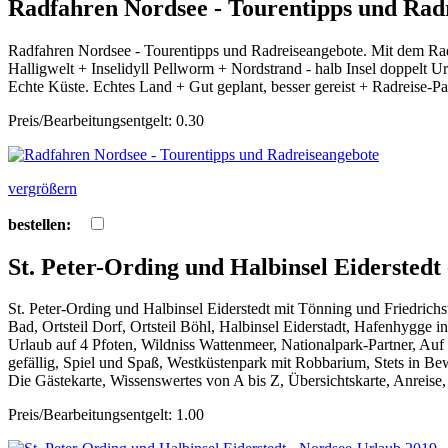
Radfahren Nordsee - Tourentipps und Rad
Radfahren Nordsee - Tourentipps und Radreiseangebote. Mit dem Rad d
Halligwelt + Inselidyll Pellworm + Nordstrand - halb Insel doppelt 
Echte Küste. Echtes Land + Gut geplant, besser gereist + Radreise
Preis/Bearbeitungsentgelt: 0.30
vergrößern
bestellen:
St. Peter-Ording und Halbinsel Eiderstedt
St. Peter-Ording und Halbinsel Eiderstedt mit Tönning und Friedrichs
Bad, Ortsteil Dorf, Ortsteil Böhl, Halbinsel Eiderstadt, Hafenhygge 
Urlaub auf 4 Pfoten, Wildniss Wattenmeer, Nationalpark-Partner, Auf
gefällig, Spiel und Spaß, Westküstenpark mit Robbarium, Stets in B
Die Gästekarte, Wissenswertes von A bis Z, Übersichtskarte, Anreise
Preis/Bearbeitungsentgelt: 1.00