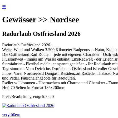
☰
Gewässer >> Nordsee
Radurlaub Ostfriesland 2026
Radurlaub Ostfriesland 2026.
Weite, Wind und Wolken 3.500 Kilometer Radgenuss - Natur, Kultur 
Die Ostfriesland Rad-Routen - jede mit eigenem Charakter - Ostfries
Flussradweg - immer am Wasser entlang: EmsRadweg - der Erlebnis
Sternfahrten - Flexibel radeln, entspannt genießen - Ihr Radurlaub mit
Tagestouren - Vom Deich ins Dorfleben - Ostfriesland ist voller Ges
Ihlow, Varel-Nordseebad Dangast, Residenzort Rastede, Thalasso-No
und Pedal. Pauschalangebote für Radtouren.
Radler willkommen - Übernachten mit Charme und Charakter - Traum
Heft 70 Seiten in Format 185x260mm
Preis/Bearbeitungsentgelt: 0.20
vergrößern