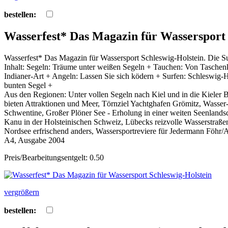
bestellen:
Wasserfest* Das Magazin für Wassersport 
Wasserfest* Das Magazin für Wassersport Schleswig-Holstein. Die Su
Inhalt: Segeln: Träume unter weißen Segeln + Tauchen: Von Taschenk
Indianer-Art + Angeln: Lassen Sie sich ködern + Surfen: Schleswig-Ho
bunten Segel +
Aus den Regionen: Unter vollen Segeln nach Kiel und in die Kieler 
bieten Attraktionen und Meer, Törnziel Yachtghafen Grömitz, Wasser
Schwentine, Großer Plöner See - Erholung in einer weiten Seenland
Kanu in der Holsteinischen Schweiz, Lübecks reizvolle Wasserstraß
Nordsee erfrischend anders, Wassersportreviere für Jedermann Föhr/A
A4, Ausgabe 2004
Preis/Bearbeitungsentgelt: 0.50
vergrößern
bestellen: