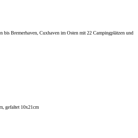
ten bis Bremerhaven, Cuxhaven im Osten mit 22 Campingplätzen und
m, gefaltet 10x21cm