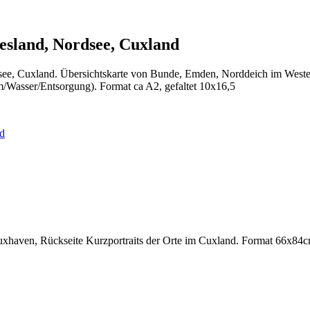
iesland, Nordsee, Cuxland
dsee, Cuxland. Übersichtskarte von Bunde, Emden, Norddeich im Wes
om/Wasser/Entsorgung). Format ca A2, gefaltet 10x16,5
uxhaven, Rückseite Kurzportraits der Orte im Cuxland. Format 66x84c