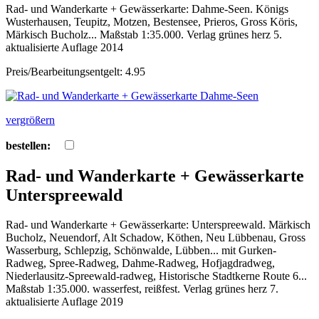
Rad- und Wanderkarte + Gewässerkarte: Dahme-Seen. Königs
Wusterhausen, Teupitz, Motzen, Bestensee, Prieros, Gross Köris,
Märkisch Bucholz... Maßstab 1:35.000. Verlag grünes herz 5.
aktualisierte Auflage 2014
Preis/Bearbeitungsentgelt: 4.95
vergrößern
bestellen:
Rad- und Wanderkarte + Gewässerkarte
Unterspreewald
Rad- und Wanderkarte + Gewässerkarte: Unterspreewald. Märkisch
Bucholz, Neuendorf, Alt Schadow, Köthen, Neu Lübbenau, Gross
Wasserburg, Schlepzig, Schönwalde, Lübben... mit Gurken-
Radweg, Spree-Radweg, Dahme-Radweg, Hofjagdradweg,
Niederlausitz-Spreewald-radweg, Historische Stadtkerne Route 6...
Maßstab 1:35.000. wasserfest, reißfest. Verlag grünes herz 7.
aktualisierte Auflage 2019