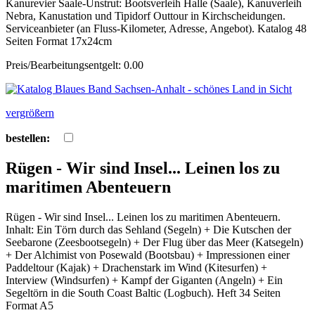
Kanurevier Saale-Unstrut: Bootsverleih Halle (Saale), Kanuverleih
Nebra, Kanustation und Tipidorf Outtour in Kirchscheidungen.
Serviceanbieter (an Fluss-Kilometer, Adresse, Angebot). Katalog 48
Seiten Format 17x24cm
Preis/Bearbeitungsentgelt: 0.00
vergrößern
bestellen:
Rügen - Wir sind Insel... Leinen los zu
maritimen Abenteuern
Rügen - Wir sind Insel... Leinen los zu maritimen Abenteuern.
Inhalt: Ein Törn durch das Sehland (Segeln) + Die Kutschen der
Seebarone (Zeesbootsegeln) + Der Flug über das Meer (Katsegeln)
+ Der Alchimist von Posewald (Bootsbau) + Impressionen einer
Paddeltour (Kajak) + Drachenstark im Wind (Kitesurfen) +
Interview (Windsurfen) + Kampf der Giganten (Angeln) + Ein
Segeltörn in die South Coast Baltic (Logbuch). Heft 34 Seiten
Format A5