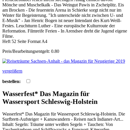
Mönche und Muschelkalk - Das Weingut Pawis in Zscheiplitz. Eis
am Brocken - Die feuerstein Arena in Schierke sorgt nicht nur im
Winter für Begeisterung. "Ich unterscheide nicht zwischen U- und
E-Musik" - Jan Henric Bogen ist neuer Intendant des Kurt-Weill-
Festes. Leuchtturm Luther - Eine europäische Kulturroute der
Reformation. Filmreife Ferien - In Arendsee dreht die Jugend eigene
Filme.
Heft 52 Seite Format A4
Preis/Bearbeitungsentgelt: 0.80
vergrößern
bestellen:
Wasserfest* Das Magazin für
Wassersport Schleswig-Holstein
Wasserfest* Das Magazin für Wassersport Schleswig-Holstein. Die
Surfbrett-Aufsteiger + Kanuwandern - Reisen nach Indianer-Art...
Inhalt: Segeln: Träume unter weißen Segeln + Tauchen: Von
Taschenkrebsen und Schiffswracks + Funsport: Kitesurfen -