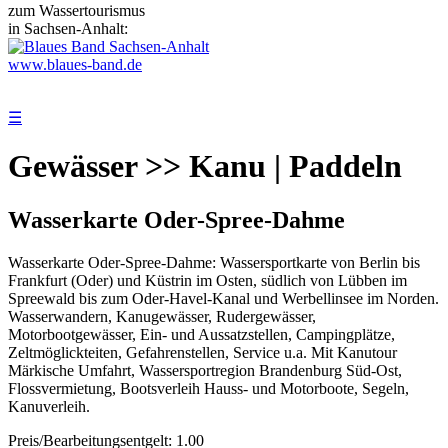
zum Wassertourismus
in Sachsen-Anhalt:
www.blaues-band.de
☰
Gewässer >> Kanu | Paddeln
Wasserkarte Oder-Spree-Dahme
Wasserkarte Oder-Spree-Dahme: Wassersportkarte von Berlin bis
Frankfurt (Oder) und Küstrin im Osten, südlich von Lübben im
Spreewald bis zum Oder-Havel-Kanal und Werbellinsee im Norden.
Wasserwandern, Kanugewässer, Rudergewässer,
Motorbootgewässer, Ein- und Aussatzstellen, Campingplätze,
Zeltmöglickteiten, Gefahrenstellen, Service u.a. Mit Kanutour
Märkische Umfahrt, Wassersportregion Brandenburg Süd-Ost,
Flossvermietung, Bootsverleih Hauss- und Motorboote, Segeln,
Kanuverleih.
Preis/Bearbeitungsentgelt: 1.00