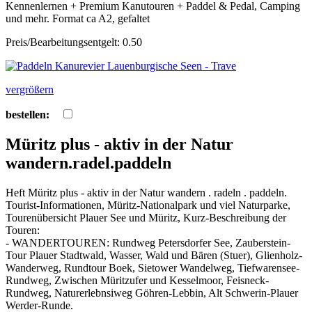
Kennenlernen + Premium Kanutouren + Paddel & Pedal, Camping
und mehr. Format ca A2, gefaltet
Preis/Bearbeitungsentgelt: 0.50
vergrößern
bestellen:
Müritz plus - aktiv in der Natur
wandern.radel.paddeln
Heft Müritz plus - aktiv in der Natur wandern . radeln . paddeln.
Tourist-Informationen, Müritz-Nationalpark und viel Naturparke,
Tourenübersicht Plauer See und Müritz, Kurz-Beschreibung der
Touren:
- WANDERTOUREN: Rundweg Petersdorfer See, Zauberstein-
Tour Plauer Stadtwald, Wasser, Wald und Bären (Stuer), Glienholz-
Wanderweg, Rundtour Boek, Sietower Wandelweg, Tiefwarensee-
Rundweg, Zwischen Müritzufer und Kesselmoor, Feisneck-
Rundweg, Naturerlebnsiweg Göhren-Lebbin, Alt Schwerin-Plauer
Werder-Runde.