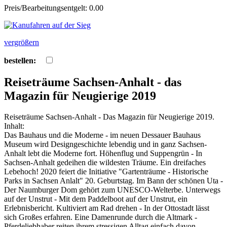
Preis/Bearbeitungsentgelt: 0.00
vergrößern
bestellen:
Reiseträume Sachsen-Anhalt - das
Magazin für Neugierige 2019
Reiseträume Sachsen-Anhalt - Das Magazin für Neugierige 2019.
Inhalt:
Das Bauhaus und die Moderne - im neuen Dessauer Bauhaus
Museum wird Designgeschichte lebendig und in ganz Sachsen-
Anhalt lebt die Moderne fort. Höhenflug und Suppengrün - In
Sachsen-Anhalt gedeihen die wildesten Träume. Ein dreifaches
Lebehoch! 2020 feiert die Initiative "Gartenträume - Historische
Parks in Sachsen Anlalt" 20. Geburtstag. Im Bann der schönen Uta -
Der Naumburger Dom gehört zum UNESCO-Welterbe. Unterwegs
auf der Unstrut - Mit dem Paddelboot auf der Unstrut, ein
Erlebnisbericht. Kultiviert am Rad drehen - In der Ottostadt lässt
sich Großes erfahren. Eine Damenrunde durch die Altmark -
Pferdeliebhaber reiten ihrem stressigen Alltag einfach davon.