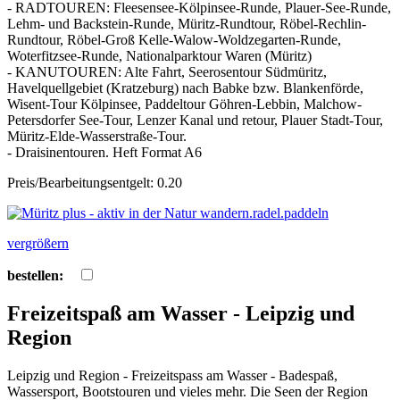
- RADTOUREN: Fleesensee-Kölpinsee-Runde, Plauer-See-Runde,
Lehm- und Backstein-Runde, Müritz-Rundtour, Röbel-Rechlin-
Rundtour, Röbel-Groß Kelle-Walow-Woldzegarten-Runde,
Woterfitzsee-Runde, Nationalparktour Waren (Müritz)
- KANUTOUREN: Alte Fahrt, Seerosentour Südmüritz,
Havelquellgebiet (Kratzeburg) nach Babke bzw. Blankenförde,
Wisent-Tour Kölpinsee, Paddeltour Göhren-Lebbin, Malchow-
Petersdorfer See-Tour, Lenzer Kanal und retour, Plauer Stadt-Tour,
Müritz-Elde-Wasserstraße-Tour.
- Draisinentouren. Heft Format A6
Preis/Bearbeitungsentgelt: 0.20
vergrößern
bestellen:
Freizeitspaß am Wasser - Leipzig und
Region
Leipzig und Region - Freizeitspass am Wasser - Badespaß,
Wassersport, Bootstouren und vieles mehr. Die Seen der Region