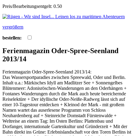
Preis/Bearbeitungsentgelt: 0.50
vergrößern
bestellen:
Ferienmagazin Oder-Spree-Seenland
2013/14
Ferienmagazin Oder-Spree-Seenland 2013/14:
Das Wassersportparadies zwischen Spreewald, Oder und Berlin.
Inhalt u.a.: Märkisches Idyll am Madlitzer See + Sonnengelbes
Blütenmeer: Adonisröschen-Wanderungen an den Oderhängen +
Fontanes Wanderungen durch die Mark auch heute bereichernde
Reiselektüre + Der idyllische Oder-Neiße-Radweg lässt sich auf
einer 10-Tagestour entdecken + Kleinod der Mark - mit großem
Namen wartet das auserlesene Programm von Schloss
Neuhardenberg auf + Steinreiche Domstadt Fürstenwalde +
Weltreise an einem Tag: Im Osten Berlins: Plattenbau und
Dorfanger, internationale Gartenkultur und Gründerzeit + Mit der
Bahn direkt ins Grüne: Erlebnislandschaft vor den Toren Berlins ist