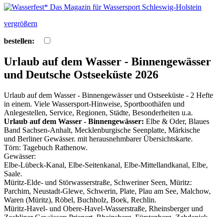
vergrößern
bestellen:
Urlaub auf dem Wasser - Binnengewässer
und Deutsche Ostseeküste 2026
Urlaub auf dem Wasser - Binnengewässer und Ostseeküste - 2 Hefte
in einem. Viele Wassersport-Hinweise, Sportboothäfen und
Anlegestellen, Service, Regionen, Städte, Besonderheiten u.a.
Urlaub auf dem Wasser - Binnengewässer:
Elbe & Oder, Blaues
Band Sachsen-Anhalt, Mecklenburgische Seenplatte, Märkische
und Berliner Gewässer. mit herausnehmbarer Übersichtskarte.
Törn: Tagebuch Rathenow.
Gewässer:
Elbe-Lübeck-Kanal, Elbe-Seitenkanal, Elbe-Mittellandkanal, Elbe,
Saale.
Müritz-Elde- und Störwasserstraße, Schweriner Seen, Müritz:
Parchim, Neustadt-Glewe, Schwerin, Plate, Plau am See, Malchow,
Waren (Müritz), Röbel, Buchholz, Boek, Rechlin.
Müritz-Havel- und Obere-Havel-Wasserstraße, Rheinsberger und