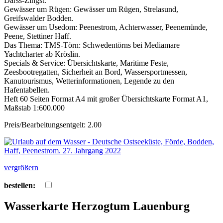
Darss-Zingst.
Gewässer um Rügen: Gewässer um Rügen, Strelasund,
Greifswalder Bodden.
Gewässer um Usedom: Peenestrom, Achterwasser, Peenemünde,
Peene, Stettiner Haff.
Das Thema: TMS-Törn: Schwedentörns bei Mediamare
Yachtcharter ab Kröslin.
Specials & Service: Übersichtskarte, Maritime Feste,
Zeesbootregatten, Sicherheit an Bord, Wassersportmessen,
Kanutourismus, Wetterinformationen, Legende zu den
Hafentabellen.
Heft 60 Seiten Format A4 mit großer Übersichtskarte Format A1,
Maßstab 1:600.000
Preis/Bearbeitungsentgelt: 2.00
vergrößern
bestellen:
Wasserkarte Herzogtum Lauenburg