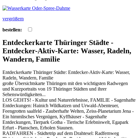
vergrößern
bestellen:
Entdeckerkarte Thüringer Städte -
Entdecker-Aktiv-Karte: Wasser, Radeln,
Wandern, Familie
Entdeckerkarte Thüringer Städte: Entdecker-Aktiv-Karte: Wasser,
Radeln, Wandern, Familie
große Übersichtskarte Thüringen mit den wichtigsten Radwegen
und Kurzportraits von 19 Thüringer Städten und ihrer
Sehenswürdigkeiten...
LOS GEHTS! - Kultur und Naturerlebnisse, FAMILIE - Sagenhafte
Entdeckungen: Hainich Wildkatzen und Urwald-Abenteuer,
Feengrotten saalfeld - Zauberhafte Welten, Zeiss-Planetarium Jena -
Ein himmlisches Vergnügen, Kyffhäuser - Sagenhafte
Entdeckungen, Tierpark Gotha - Tierische Erlebniswelt, Egapark
Erfurt - Planschen, Erholen Staunen.
RADFAHREN - Städtetrip auf dem Drahtesel: Radfernweg