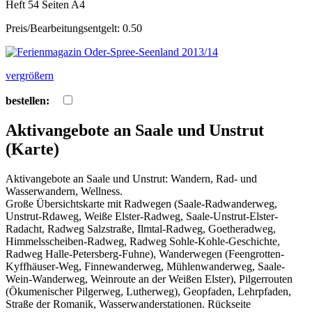
Heft 54 Seiten A4
Preis/Bearbeitungsentgelt: 0.50
vergrößern
bestellen:
Aktivangebote an Saale und Unstrut
(Karte)
Aktivangebote an Saale und Unstrut: Wandern, Rad- und
Wasserwandern, Wellness.
Große Übersichtskarte mit Radwegen (Saale-Radwanderweg,
Unstrut-Rdaweg, Weiße Elster-Radweg, Saale-Unstrut-Elster-
Radacht, Radweg Salzstraße, Ilmtal-Radweg, Goetheradweg,
Himmelsscheiben-Radweg, Radweg Sohle-Kohle-Geschichte,
Radweg Halle-Petersberg-Fuhne), Wanderwegen (Feengrotten-
Kyffhäuser-Weg, Finnewanderweg, Mühlenwanderweg, Saale-
Wein-Wanderweg, Weinroute an der Weißen Elster), Pilgerrouten
(Ökumenischer Pilgerweg, Lutherweg), Geopfaden, Lehrpfaden,
Straße der Romanik, Wasserwanderstationen. Rückseite