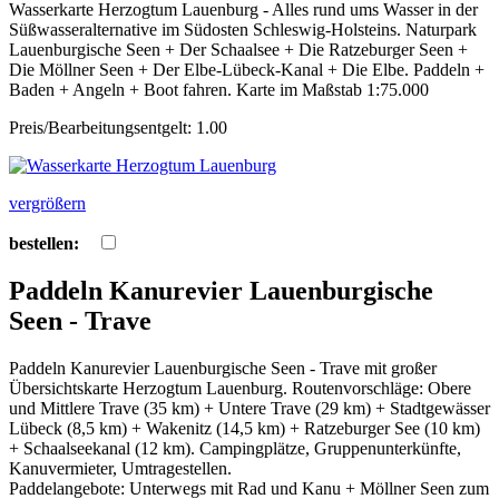
Wasserkarte Herzogtum Lauenburg - Alles rund ums Wasser in der
Süßwasseralternative im Südosten Schleswig-Holsteins. Naturpark
Lauenburgische Seen + Der Schaalsee + Die Ratzeburger Seen +
Die Möllner Seen + Der Elbe-Lübeck-Kanal + Die Elbe. Paddeln +
Baden + Angeln + Boot fahren. Karte im Maßstab 1:75.000
Preis/Bearbeitungsentgelt: 1.00
vergrößern
bestellen:
Paddeln Kanurevier Lauenburgische
Seen - Trave
Paddeln Kanurevier Lauenburgische Seen - Trave mit großer
Übersichtskarte Herzogtum Lauenburg. Routenvorschläge: Obere
und Mittlere Trave (35 km) + Untere Trave (29 km) + Stadtgewässer
Lübeck (8,5 km) + Wakenitz (14,5 km) + Ratzeburger See (10 km)
+ Schaalseekanal (12 km). Campingplätze, Gruppenunterkünfte,
Kanuvermieter, Umtragestellen.
Paddelangebote: Unterwegs mit Rad und Kanu + Möllner Seen zum