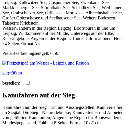
Leipzig: Kulkwitzer See, Cospudener See, Zwenkauer See,
Markkleeberger See, Störmthaler See, Schladitzer See, Werbeliner
See, Grabschützer See, Grillensee, Moritzsee, Albrechtshainer See,
Großer Goitzschesee und Seelhausener See, Weitere Badeseen.
Talsperre Kriebstein.
Wasserwandern in der Region Leipzig: Bootstouren in und um
Leipzig, Willkommen auf der Mulde, Unterwegs auf der Elbe,
Reiseangebote, Angeln in der Region, Tourist-Informationen. Heft
74 Seiten Format A5
Preis/Bearbeitungsentgelt: 0.50
vergrößern
bestellen:
Kanufahren auf der Sieg
Kanufahren auf der Sieg - Ein und Ausstiegsstellen, Kanuverleiher
im Siegtal. Die Sieg - Naturerlebnisse, Kanuverleiher und Anbieter
von geführten Kanutouren, Allgemeine Regeln für Bootswanderer,
Mindestpegelstand, Faltblatt 8 Seiten Format 10x21cm