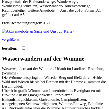
Kurzportraits der Radwanderwege, Wanderwege,
Wellnessmöglichkeiten, Wasserwander-Tourenvorschläge,
Kaunuverleiher, weitere Angebote...., Ausgabe 2016, Format A1
gefaltet auf A5
Preis/Bearbeitungsentgelt: 0.50
vergrößern
bestellen:
Wasserwandern auf der Wümme
Wasserwandern auf der Wümme - Urlaub im Landkreis Rotenburg
(Wümme).
Die Wümme entspringt am Wilseder Berg und fließt durch Heide,
Wald und Wiesen bis sie bei Bremen mit der Hamme zusammen die
Lesum bildet.
Übersichtsgrafik Wümme von Lauenbrück bis Everighausen mit
Ein- und Ausstiegsmöglichkeiten, Parkplätzen,
Einkaufsmöglichkeiten, Gastronomie, Campingplätzen,
nahegelegenen Sehenswürdigkeiten, Wümme-Radweg, Bahnlinie
u.a. Rückseite Infos über die Wümme, Naturverträgliches Paddeln,