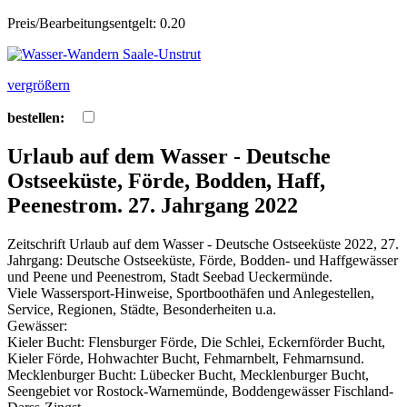
Preis/Bearbeitungsentgelt: 0.20
vergrößern
bestellen:
Urlaub auf dem Wasser - Deutsche
Ostseeküste, Förde, Bodden, Haff,
Peenestrom. 27. Jahrgang 2022
Zeitschrift Urlaub auf dem Wasser - Deutsche Ostseeküste 2022, 27.
Jahrgang: Deutsche Ostseeküste, Förde, Bodden- und Haffgewässer
und Peene und Peenestrom, Stadt Seebad Ueckermünde.
Viele Wassersport-Hinweise, Sportboothäfen und Anlegestellen,
Service, Regionen, Städte, Besonderheiten u.a.
Gewässer:
Kieler Bucht: Flensburger Förde, Die Schlei, Eckernförder Bucht,
Kieler Förde, Hohwachter Bucht, Fehmarnbelt, Fehmarnsund.
Mecklenburger Bucht: Lübecker Bucht, Mecklenburger Bucht,
Seengebiet vor Rostock-Warnemünde, Boddengewässer Fischland-