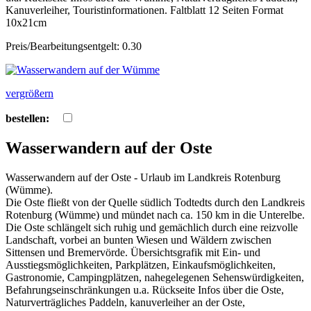
Kanuverleiher, Touristinformationen. Faltblatt 12 Seiten Format
10x21cm
Preis/Bearbeitungsentgelt: 0.30
vergrößern
bestellen:
Wasserwandern auf der Oste
Wasserwandern auf der Oste - Urlaub im Landkreis Rotenburg
(Wümme).
Die Oste fließt von der Quelle südlich Todtedts durch den Landkreis
Rotenburg (Wümme) und mündet nach ca. 150 km in die Unterelbe.
Die Oste schlängelt sich ruhig und gemächlich durch eine reizvolle
Landschaft, vorbei an bunten Wiesen und Wäldern zwischen
Sittensen und Bremervörde. Übersichtsgrafik mit Ein- und
Ausstiegsmöglichkeiten, Parkplätzen, Einkaufsmöglichkeiten,
Gastronomie, Campingplätzen, nahegelegenen Sehenswürdigkeiten,
Befahrungseinschränkungen u.a. Rückseite Infos über die Oste,
Naturverträgliches Paddeln, kanuverleiher an der Oste,