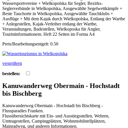
Wassersportvereine + Wielkopolska für Segler, Bezirks-
Seglerverbände in Wielkopolska, Ausgewählte Segelwettkämpfe +
Beste Tauchorte in Wielkopolska, Ausgewählte Tauchklubs +
Ausflüge + Mit dem Kajak durch Wielkopolska, Entlang der Warthe
+ Anlegestellen, Kajak-Verleiher entlang der Warthe,
Veranstaltungen, Badestellen, Wielkoposka für Angler,
Touristinformationem. Heft 22 Seiten im Forma A4
Preis/Bearbeitungsentgelt: 0.50
vergrößern
bestellen:
Kanuwanderweg Obermain - Hochstadt
bis Bischberg
Kanuwanderweg Obermain - Hochstadt bis Bischberg -
Flussparadies Franken.
Flussübersichtskarte mit Ein- und Ausstiegsstellen, Wehren,
Umtragestellen, Campingplätzen, Wohnmobilstellplätzen,
Mainradweg, und anderen Informationen.