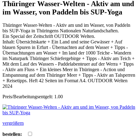
Thüringer Wasser-Welten - Aktiv am und
im Wasser, von Paddeln bis SUP-Yoga
Thüringer Wasser-Welten - Aktiv am und im Wasser, von Paddeln
bis SUP-Yoga in Thüringens Nationalen Naturlandschaften.
Ein Special der Zeitschrift OUTDOOR Welten.
Inhalt: Übersichtskarte + Ein Land und seine Gewässer + Auf
blauen Spuren in Erfurt - Übernachten auf dem Wasser + Tipps -
Übernachtungen am Wasser + Im land der 1000 Teiche - Wandern
im Naturpark Thüringer Schiefergebirge + Tipps - Aktiv am Teich +
Mit dem Lauf des Wassers - Paddelabenteuer auf der Werra + Tipps
- Aktiv am Fluss + Ein kleines Meer in Thüringen - Action und
Entspannung auf dem Thüringer Meer + Tipps - Aktiv an Talsperren
+ Reisetipps. Heft 42 Seiten im Format A4. OUTDOOR Welten
2024
Preis/Bearbeitungsentgelt: 1.00
vergrößern
bestellen: