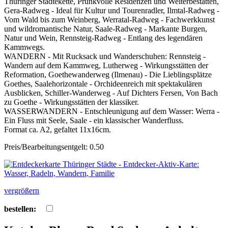
Thüringer Städtekette, Prunkvolle Residenzen und Welterbestätten,
Gera-Radweg - Ideal für Kultur und Tourenradler, Ilmtal-Radweg -
Vom Wald bis zum Weinberg, Werratal-Radweg - Fachwerkkunst
und wildromantische Natur, Saale-Radweg - Markante Burgen,
Natur und Wein, Rennsteig-Radweg - Entlang des legendären
Kammwegs.
WANDERN - Mit Rucksack und Wanderschuhen: Rennsteig -
Wandern auf dem Kammweg, Lutherweg - Wirkungsstätten der
Reformation, Goethewanderweg (Ilmenau) - Die Lieblingsplätze
Goethes, Saalehorizontale - Orchideenreich mit spektakulären
Ausblicken, Schiller-Wanderweg - Auf Dichters Fersen, Von Bach
zu Goethe - Wirkungsstätten der klassiker.
WASSERWANDERN - Entschleunigung auf dem Wasser: Werra -
Ein Fluss mit Seele, Saale - ein klassischer Wanderfluss.
Format ca. A2, gefaltet 11x16cm.
Preis/Bearbeitungsentgelt: 0.50
vergrößern
bestellen: