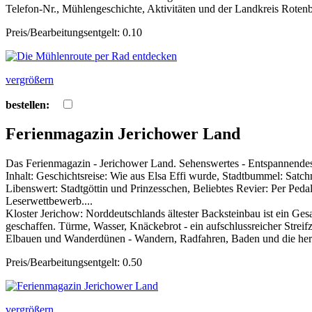
Telefon-Nr., Mühlengeschichte, Aktivitäten und der Landkreis Rot
Preis/Bearbeitungsentgelt: 0.10
vergrößern
bestellen:
Ferienmagazin Jerichower Land
Das Ferienmagazin - Jerichower Land. Sehenswertes - Entspannendes -
Inhalt: Geschichtsreise: Wie aus Elsa Effi wurde, Stadtbummel: Sa
Libenswert: Stadtgöttin und Prinzesschen, Beliebtes Revier: Per Ped
Leserwettbewerb....
Kloster Jerichow: Norddeutschlands ältester Backsteinbau ist ein Gesa
geschaffen. Türme, Wasser, Knäckebrot - ein aufschlussreicher Stre
Elbauen und Wanderdünen - Wandern, Radfahren, Baden und die herrl
Preis/Bearbeitungsentgelt: 0.50
vergrößern