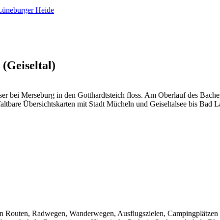
(Geiseltal)
sser bei Merseburg in den Gotthardtsteich floss. Am Oberlauf des Bach
ffaltbare Übersichtskarten mit Stadt Mücheln und Geiseltalsee bis Bad
chen Routen, Radwegen, Wanderwegen, Ausflugszielen, Campingplätzen