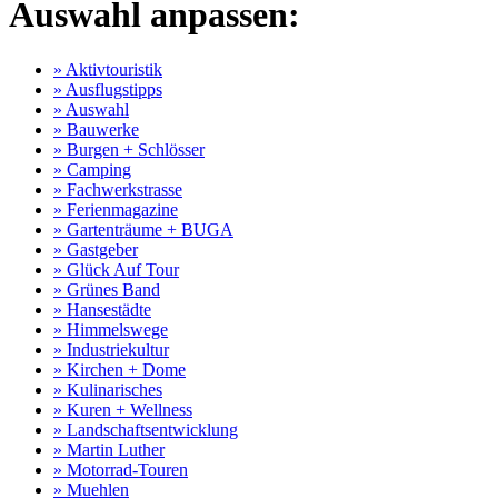
Auswahl anpassen:
» Aktivtouristik
» Ausflugstipps
» Auswahl
» Bauwerke
» Burgen + Schlösser
» Camping
» Fachwerkstrasse
» Ferienmagazine
» Gartenträume + BUGA
» Gastgeber
» Glück Auf Tour
» Grünes Band
» Hansestädte
» Himmelswege
» Industriekultur
» Kirchen + Dome
» Kulinarisches
» Kuren + Wellness
» Landschaftsentwicklung
» Martin Luther
» Motorrad-Touren
» Muehlen