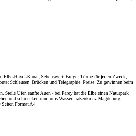
 am Elbe-Havel-Kanal, Sehenswert: Burger Türme für jeden Zweck,
route: Schleusen, Brücken und Telegraphie, Preise: Zu gewinnen beim
. Steile Ufer, sanfte Auen - bei Parey hat die Elbe einen Naturpark
 erleben und schmecken rund ums Wasserstraßenkreuz Magdeburg.
0 Seiten Format A4