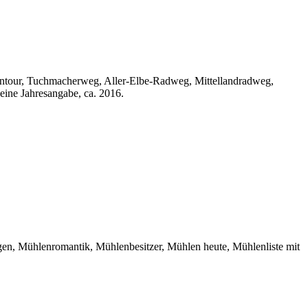
entour, Tuchmacherweg, Aller-Elbe-Radweg, Mittellandradweg,
ine Jahresangabe, ca. 2016.
en, Mühlenromantik, Mühlenbesitzer, Mühlen heute, Mühlenliste mit