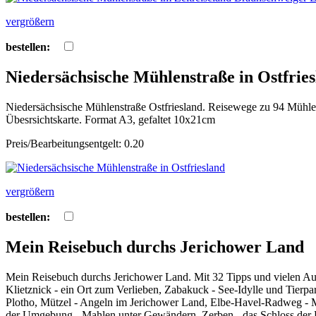
vergrößern
bestellen:
Niedersächsische Mühlenstraße in Ostfrie
Niedersächsische Mühlenstraße Ostfriesland. Reisewege zu 94 Mühlen
Übesrsichtskarte. Format A3, gefaltet 10x21cm
Preis/Bearbeitungsentgelt: 0.20
vergrößern
bestellen:
Mein Reisebuch durchs Jerichower Land
Mein Reisebuch durchs Jerichower Land. Mit 32 Tipps und vielen Aus
Klietznick - ein Ort zum Verlieben, Zabakuck - See-Idylle und Tierp
Plotho, Mützel - Angeln im Jerichower Land, Elbe-Havel-Radweg - Mi
der Umgebung - Mahlen unter Gewändern, Zerben - das Schloss der E