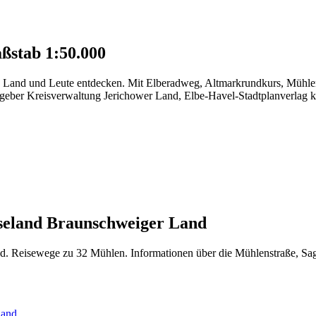
stab 1:50.000
 - Land und Leute entdecken. Mit Elberadweg, Altmarkrundkurs, Mühl
geber Kreisverwaltung Jerichower Land, Elbe-Havel-Stadtplanverlag ke
iseland Braunschweiger Land
d. Reisewege zu 32 Mühlen. Informationen über die Mühlenstraße, Sag