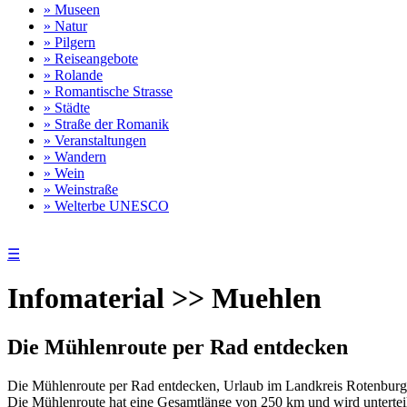
» Museen
» Natur
» Pilgern
» Reiseangebote
» Rolande
» Romantische Strasse
» Städte
» Straße der Romanik
» Veranstaltungen
» Wandern
» Wein
» Weinstraße
» Welterbe UNESCO
☰
Infomaterial >> Muehlen
Die Mühlenroute per Rad entdecken
Die Mühlenroute per Rad entdecken, Urlaub im Landkreis Rotenbu
Die Mühlenroute hat eine Gesamtlänge von 250 km und wird unterteil