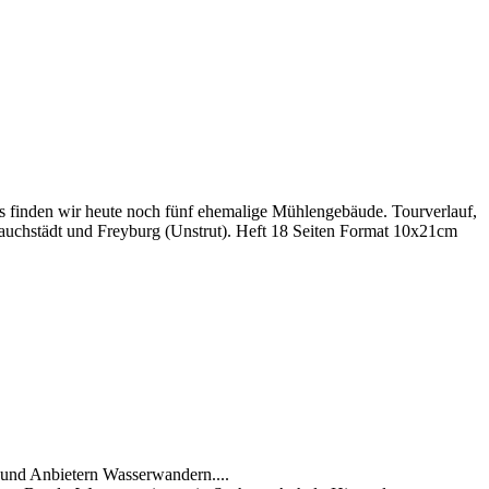
es finden wir heute noch fünf ehemalige Mühlengebäude. Tourverlauf,
 Lauchstädt und Freyburg (Unstrut). Heft 18 Seiten Format 10x21cm
 und Anbietern Wasserwandern....