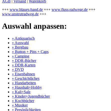
AGB
|
Versand
|
Warenkorb
+++
www.blaues-band.de
+++
www.fluss-radwege.de
+++
www.unstrutradweg.de
+++
Auswahl anpassen:
» Antiquarisch
» Auswahl
» Bergbau
» Button + Pins + Caps
» Camping
» DDR-Bücher
» DDR-Karten
» DVD
» Eisenbahnen
» Geschichtliches
» Handarbeiten
» Haushalt+Hobby
» Kali+Salz
» Kinder+Jugendbücher
» Kochbücher
» Musiker
» Persönlichkeiten