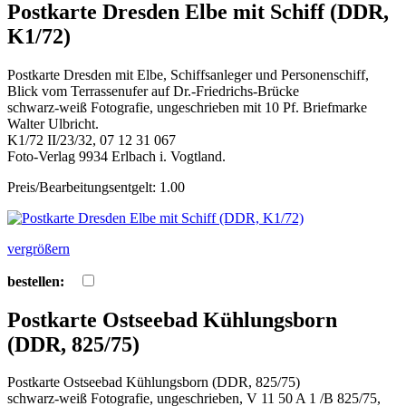
Postkarte Dresden Elbe mit Schiff (DDR,
K1/72)
Postkarte Dresden mit Elbe, Schiffsanleger und Personenschiff,
Blick vom Terrassenufer auf Dr.-Friedrichs-Brücke
schwarz-weiß Fotografie, ungeschrieben mit 10 Pf. Briefmarke
Walter Ulbricht.
K1/72 II/23/32, 07 12 31 067
Foto-Verlag 9934 Erlbach i. Vogtland.
Preis/Bearbeitungsentgelt: 1.00
vergrößern
bestellen:
Postkarte Ostseebad Kühlungsborn
(DDR, 825/75)
Postkarte Ostseebad Kühlungsborn (DDR, 825/75)
schwarz-weiß Fotografie, ungeschrieben, V 11 50 A 1 /B 825/75,