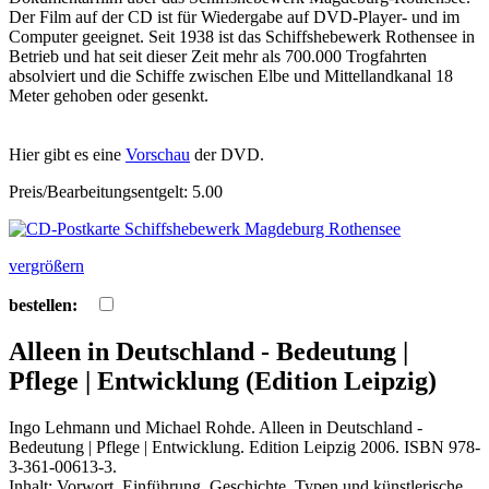
Der Film auf der CD ist für Wiedergabe auf DVD-Player- und im
Computer geeignet. Seit 1938 ist das Schiffshebewerk Rothensee in
Betrieb und hat seit dieser Zeit mehr als 700.000 Trogfahrten
absolviert und die Schiffe zwischen Elbe und Mittellandkanal 18
Meter gehoben oder gesenkt.
Hier gibt es eine
Vorschau
der DVD.
Preis/Bearbeitungsentgelt: 5.00
vergrößern
bestellen:
Alleen in Deutschland - Bedeutung |
Pflege | Entwicklung (Edition Leipzig)
Ingo Lehmann und Michael Rohde. Alleen in Deutschland -
Bedeutung | Pflege | Entwicklung. Edition Leipzig 2006. ISBN 978-
3-361-00613-3.
Inhalt: Vorwort, Einführung. Geschichte, Typen und künstlerische