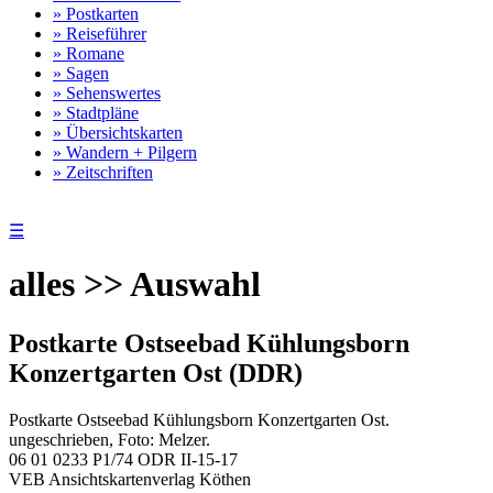
» Postkarten
» Reiseführer
» Romane
» Sagen
» Sehenswertes
» Stadtpläne
» Übersichtskarten
» Wandern + Pilgern
» Zeitschriften
☰
alles >> Auswahl
Postkarte Ostseebad Kühlungsborn
Konzertgarten Ost (DDR)
Postkarte Ostseebad Kühlungsborn Konzertgarten Ost.
ungeschrieben, Foto: Melzer.
06 01 0233 P1/74 ODR II-15-17
VEB Ansichtskartenverlag Köthen