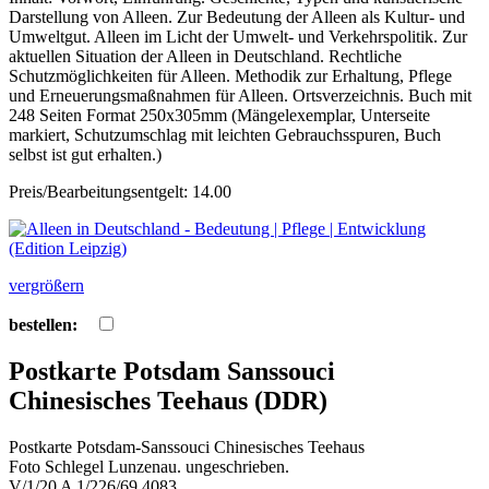
Darstellung von Alleen. Zur Bedeutung der Alleen als Kultur- und
Umweltgut. Alleen im Licht der Umwelt- und Verkehrspolitik. Zur
aktuellen Situation der Alleen in Deutschland. Rechtliche
Schutzmöglichkeiten für Alleen. Methodik zur Erhaltung, Pflege
und Erneuerungsmaßnahmen für Alleen. Ortsverzeichnis. Buch mit
248 Seiten Format 250x305mm (Mängelexemplar, Unterseite
markiert, Schutzumschlag mit leichten Gebrauchsspuren, Buch
selbst ist gut erhalten.)
Preis/Bearbeitungsentgelt: 14.00
vergrößern
bestellen:
Postkarte Potsdam Sanssouci
Chinesisches Teehaus (DDR)
Postkarte Potsdam-Sanssouci Chinesisches Teehaus
Foto Schlegel Lunzenau. ungeschrieben.
V/1/20 A 1/226/69 4083.