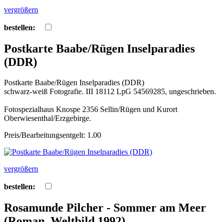
vergrößern
bestellen:
Postkarte Baabe/Rügen Inselparadies
(DDR)
Postkarte Baabe/Rügen Inselparadies (DDR)
schwarz-weiß Fotografie. III 18112 LpG 54569285, ungeschrieben.
Fotospezialhaus Knospe 2356 Sellin/Rügen und Kurort
Oberwiesenthal/Erzgebirge.
Preis/Bearbeitungsentgelt: 1.00
vergrößern
bestellen:
Rosamunde Pilcher - Sommer am Meer
(Roman, Weltbild 1992)