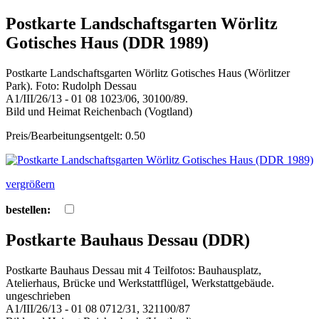
Postkarte Landschaftsgarten Wörlitz
Gotisches Haus (DDR 1989)
Postkarte Landschaftsgarten Wörlitz Gotisches Haus (Wörlitzer
Park). Foto: Rudolph Dessau
A1/III/26/13 - 01 08 1023/06, 30100/89.
Bild und Heimat Reichenbach (Vogtland)
Preis/Bearbeitungsentgelt: 0.50
vergrößern
bestellen:
Postkarte Bauhaus Dessau (DDR)
Postkarte Bauhaus Dessau mit 4 Teilfotos: Bauhausplatz,
Atelierhaus, Brücke und Werkstattflügel, Werkstattgebäude.
ungeschrieben
A1/III/26/13 - 01 08 0712/31, 321100/87