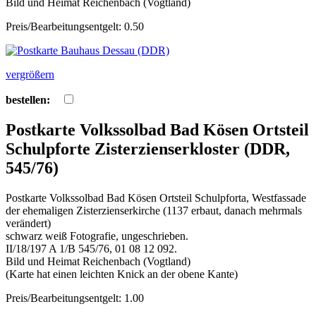
Bild und Heimat Reichenbach (Vogtland)
Preis/Bearbeitungsentgelt: 0.50
vergrößern
bestellen:
Postkarte Volkssolbad Bad Kösen Ortsteil
Schulpforte Zisterzienserkloster (DDR,
545/76)
Postkarte Volkssolbad Bad Kösen Ortsteil Schulpforta, Westfassade
der ehemaligen Zisterzienserkirche (1137 erbaut, danach mehrmals
verändert)
schwarz weiß Fotografie, ungeschrieben.
II/18/197 A 1/B 545/76, 01 08 12 092.
Bild und Heimat Reichenbach (Vogtland)
(Karte hat einen leichten Knick an der obene Kante)
Preis/Bearbeitungsentgelt: 1.00