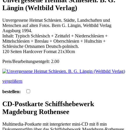
Unvergessene Heimat Schlesien. B. G.
Längin (Weltbild Verlag)
Unvergessene Heimat Schlesien. Städte, Landschaften und
Menschen auf alten Fotos. Bern G. Längin, Weltbild Verlag
Augsburg 1994.
Inhalt: Typisch Schlesisch + Zeittafel + Niederschlesien +
Mittelschlesien + Breslau + Oberschlesien + Hultschin +
Schlesische Ortsnamen Deutsch-polnisch.
120 Seiten Hardcover Format 21x30cm
Preis/Bearbeitungsentgelt: 2.00
vergrößern
bestellen:
CD-Postkarte Schiffshebewerk
Magdeburg Rothensee
Multimedia-Postkarte mit intergrierter mini-CD mit 8 min
Dokumentarfilm über das Schiffshebewerk Magdeburg-Rothensee.