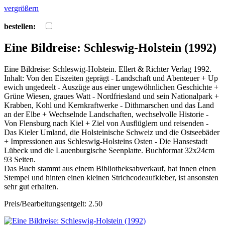
vergrößern
bestellen:
Eine Bildreise: Schleswig-Holstein (1992)
Eine Bildreise: Schleswig-Holstein. Ellert & Richter Verlag 1992.
Inhalt: Von den Eiszeiten geprägt - Landschaft und Abenteuer + Up
ewich ungedeelt - Auszüge aus einer ungewöhnlichen Geschichte +
Grüne Wiesen, graues Watt - Nordfriesland und sein Nationalpark +
Krabben, Kohl und Kernkraftwerke - Dithmarschen und das Land
an der Elbe + Wechselnde Landschaften, wechselvolle Historie -
Von Flensburg nach Kiel + Ziel von Ausflüglern und reisenden -
Das Kieler Umland, die Holsteinische Schweiz und die Ostseebäder
+ Impressionen aus Schleswig-Holsteins Osten - Die Hansestadt
Lübeck und die Lauenburgische Seenplatte. Buchformat 32x24cm
93 Seiten.
Das Buch stammt aus einem Bibliotheksabverkauf, hat innen einen
Stempel und hinten einen kleinen Strichcodeaufkleber, ist ansonsten
sehr gut erhalten.
Preis/Bearbeitungsentgelt: 2.50