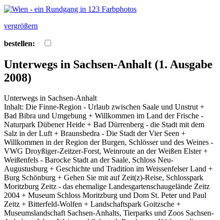
vergrößern
bestellen:
Unterwegs in Sachsen-Anhalt (1. Ausgabe
2008)
Unterwegs in Sachsen-Anhalt
Inhalt: Die Finne-Region - Urlaub zwischen Saale und Unstrut +
Bad Bibra und Umgebung + Willkommen im Land der Frische -
Naturpark Dübener Heide + Bad Dürrenberg - die Stadt mit dem
Salz in der Luft + Braunsbedra - Die Stadt der Vier Seen +
Willkommen in der Region der Burgen, Schlösser und des Weines -
VWG Droyßiger-Zeitzer-Forst, Weinroute an der Weißen Elster +
Weißenfels - Barocke Stadt an der Saale, Schloss Neu-
Augustusburg + Geschichte und Tradition im Weissenfelser Land +
Burg Schönburg + Gehen Sie mit auf Zeit(z)-Reise, Schlosspark
Moritzburg Zeitz - das ehemalige Landesgartenschaugelände Zeitz
2004 + Museum Schloss Moritzburg und Dom St. Peter und Paul
Zeitz + Bitterfeld-Wolfen + Landschaftspark Goitzsche +
Museumslandschaft Sachsen-Anhalts, Tierparks und Zoos Sachsen-