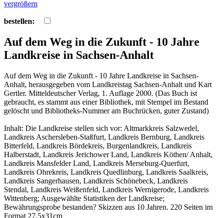
vergrößern
bestellen:
Auf dem Weg in die Zukunft - 10 Jahre
Landkreise in Sachsen-Anhalt
Auf dem Weg in die Zukunft - 10 Jahre Landkreise in Sachsen-
Anhalt, herausgegeben vom Landkreistag Sachsen-Anhalt und Kart
Gertler. Mitteldeutscher Verlag, 1. Auflage 2000. (Das Buch ist
gebraucht, es stammt aus einer Bibliothek, mit Stempel im Bestand
gelöscht und Bibliotheks-Nummer am Buchrücken, guter Zustand)
Inhalt: Die Landkreise stellen sich vor: Altmarkkreis Salzwedel,
Landkreis Aschersleben-Staßfurt, Landkreis Bernburg, Landkreis
Bitterfeld, Landkreis Bördekreis, Burgenlandkreis, Landkreis
Halberstadt, Landkreis Jerichower Land, Landkreis Köthen/ Anhalt,
Landkreis Mansfelder Land, Landkreis Merseburg-Querfurt,
Landkreis Ohrekreis, Landkreis Quedlinburg, Landkreis Saalkreis,
Landkreis Sangerhausen, Landkreis Schönebeck, Landkreis
Stendal, Landkreis Weißenfeld, Landkreis Wernigerode, Landkreis
Wittenberg; Ausgewählte Statistiken der Landkreise;
Bewährungsprobe bestanden? Skizzen aus 10 Jahren. 220 Seiten im
Format 27.5x31cm