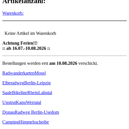
Artikelanzahl:
Warenkorb:
Keine Artikel im Warenkorb
Achtung Ferien!!!
:: ab 16.07.-10.08.2026 ::
Bestellungen werden erst
am 10.08.2026
verschickt.
Radwanderkarten
Mosel
Elberadweg
Berlin-Leipzig
Saale
Bikeline
Rhein
Lahntal
Unstrut
Kanu
Werratal
Donau
Radweg Berlin-Usedom
Camping
Himmelsscheibe