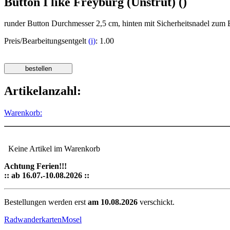
Button I like Freyburg (Unstrut) ()
runder Button Durchmesser 2,5 cm, hinten mit Sicherheitsnadel zum B
Preis/Bearbeitungsentgelt
(i)
: 1.00
Artikelanzahl:
Warenkorb:
Keine Artikel im Warenkorb
Achtung Ferien!!!
:: ab 16.07.-10.08.2026 ::
Bestellungen werden erst
am 10.08.2026
verschickt.
Radwanderkarten
Mosel