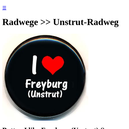
☰
Radwege >> Unstrut-Radweg