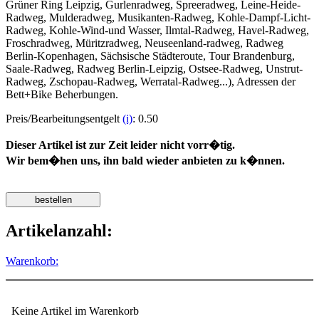
Grüner Ring Leipzig, Gurlenradweg, Spreeradweg, Leine-Heide-
Radweg, Mulderadweg, Musikanten-Radweg, Kohle-Dampf-Licht-
Radweg, Kohle-Wind-und Wasser, Ilmtal-Radweg, Havel-Radweg,
Froschradweg, Müritzradweg, Neuseenland-radweg, Radweg
Berlin-Kopenhagen, Sächsische Städteroute, Tour Brandenburg,
Saale-Radweg, Radweg Berlin-Leipzig, Ostsee-Radweg, Unstrut-
Radweg, Zschopau-Radweg, Werratal-Radweg...), Adressen der
Bett+Bike Beherbungen.
Preis/Bearbeitungsentgelt
(i)
: 0.50
Dieser Artikel ist zur Zeit leider nicht vorr�tig.
Wir bem�hen uns, ihn bald wieder anbieten zu k�nnen.
Artikelanzahl:
Warenkorb:
Keine Artikel im Warenkorb