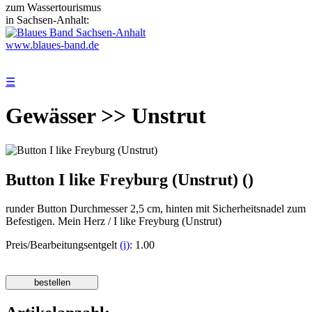
zum Wassertourismus
in Sachsen-Anhalt:
www.blaues-band.de
☰
Gewässer >> Unstrut
Button I like Freyburg (Unstrut) ()
runder Button Durchmesser 2,5 cm, hinten mit Sicherheitsnadel zum
Befestigen. Mein Herz / I like Freyburg (Unstrut)
Preis/Bearbeitungsentgelt
(i)
: 1.00