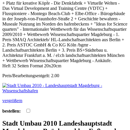
+ Platz für kreative Köpfe - Die Denkfabrik + Virtuelle Welten -
Das Virtual Development and Training Centre (VDTC) +
Flusspioniere - Montego Beach-Club + Elbe-Office - Bürogebäude
in der Joseph-von-Fraunhofer-Straße 2 + Geschichte bewahren -
Museale Nutzung im Norden des hafenbeckens + "Ideas for Science
quarters" - Internationaler Wettbewerb für das Wissenschaftsquartier
2009/2010 + Wettbewerb Wissenschaftsquartier Magdeburg - 1.
Preis SMAQ Architekteb/ HL-Landschaftsarchitekten aus Berlin +
2. Preis ASTOC GmbH & Co KG Köln /bgmr -
Landschaftsarchitekten Berlin + 3. Preis BS+Städtebau u.
Architektur Frankfurt a. M. / el:ch landschaftsarchitekten München
+ Wettbewerb Wissenschaftsquartier Magdeburg - Ankäufe.
Heft 32 Seiten Format 20x20cm
Preis/Bearbeitungsentgelt: 2.00
vergrößern
bestellen:
Stadt Umbau 2010 Landeshauptstadt