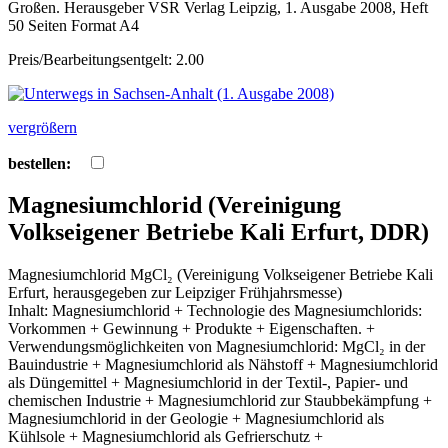
Großen. Herausgeber VSR Verlag Leipzig, 1. Ausgabe 2008, Heft
50 Seiten Format A4
Preis/Bearbeitungsentgelt: 2.00
vergrößern
bestellen:
Magnesiumchlorid (Vereinigung
Volkseigener Betriebe Kali Erfurt, DDR)
Magnesiumchlorid MgCl₂ (Vereinigung Volkseigener Betriebe Kali
Erfurt, herausgegeben zur Leipziger Frühjahrsmesse)
Inhalt: Magnesiumchlorid + Technologie des Magnesiumchlorids:
Vorkommen + Gewinnung + Produkte + Eigenschaften. +
Verwendungsmöglichkeiten von Magnesiumchlorid: MgCl₂ in der
Bauindustrie + Magnesiumchlorid als Nähstoff + Magnesiumchlorid
als Düngemittel + Magnesiumchlorid in der Textil-, Papier- und
chemischen Industrie + Magnesiumchlorid zur Staubbekämpfung +
Magnesiumchlorid in der Geologie + Magnesiumchlorid als
Kühlsole + Magnesiumchlorid als Gefrierschutz +