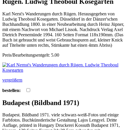
Rügen. Ludwig Theoboul Kosegarten
Karl Nerst's Wanderungen durch Rügen. Herausgegeben von
Ludwig Theoboul Kosegarten. Düsseldorf in der Dänzer'schen
Buchhandlung 1800. in einer Neubearbeitung durch Heinz Jüpner,
mit einem Nachwort von Michael Lissok. Nachdruck Verlag Axel
Dietrich Peenemünde 1994. 160 Seiten Format 118x190mm. (Das
Buch ist gebraucht und weist Gebrauchsspuren auf, kleiner Knick
auf Titelseite unten rechts, Stirnkante hat einen 4mm Abriss)
Preis/Bearbeitungsentgelt: 5.00
vergrößern
bestellen:
Budapest (Bildband 1971)
Budapest. Bildband 1971. viele schwarz-weiß-Fotos und einige
Farbfotos. Buchkünstlerische Gestaltung Lajos Lengyel. Dritte
Auflage, printed in Hungary Druckerei Kossuth Budapest 1971,