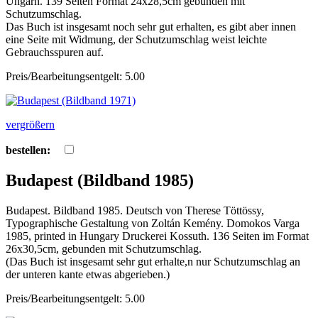
Ungarn. 139 Seiten Format 24x28,5cm gebunden mit
Schutzumschlag.
Das Buch ist insgesamt noch sehr gut erhalten, es gibt aber innen
eine Seite mit Widmung, der Schutzumschlag weist leichte
Gebrauchsspuren auf.
Preis/Bearbeitungsentgelt: 5.00
vergrößern
bestellen:
Budapest (Bildband 1985)
Budapest. Bildband 1985. Deutsch von Therese Töttössy,
Typographische Gestaltung von Zoltán Kemény. Domokos Varga
1985, printed in Hungary Druckerei Kossuth. 136 Seiten im Format
26x30,5cm, gebunden mit Schutzumschlag.
(Das Buch ist insgesamt sehr gut erhalte,n nur Schutzumschlag an
der unteren kante etwas abgerieben.)
Preis/Bearbeitungsentgelt: 5.00