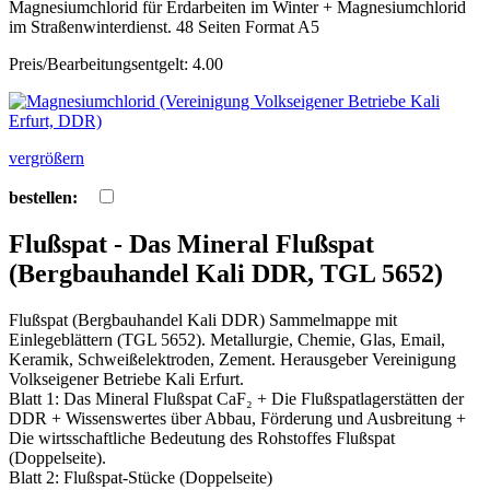
Magnesiumchlorid für Erdarbeiten im Winter + Magnesiumchlorid
im Straßenwinterdienst. 48 Seiten Format A5
Preis/Bearbeitungsentgelt: 4.00
vergrößern
bestellen:
Flußspat - Das Mineral Flußspat
(Bergbauhandel Kali DDR, TGL 5652)
Flußspat (Bergbauhandel Kali DDR) Sammelmappe mit
Einlegeblättern (TGL 5652). Metallurgie, Chemie, Glas, Email,
Keramik, Schweißelektroden, Zement. Herausgeber Vereinigung
Volkseigener Betriebe Kali Erfurt.
Blatt 1: Das Mineral Flußspat CaF₂ + Die Flußspatlagerstätten der
DDR + Wissenswertes über Abbau, Förderung und Ausbreitung +
Die wirtsschaftliche Bedeutung des Rohstoffes Flußspat
(Doppelseite).
Blatt 2: Flußspat-Stücke (Doppelseite)