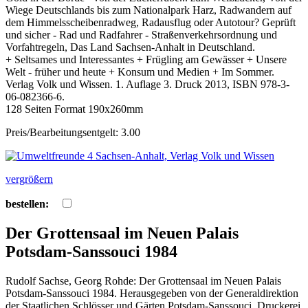
Wiege Deutschlands bis zum Nationalpark Harz, Radwandern auf
dem Himmelsscheibenradweg, Radausflug oder Autotour? Geprüft
und sicher - Rad und Radfahrer - Straßenverkehrsordnung und
Vorfahtregeln, Das Land Sachsen-Anhalt in Deutschland.
+ Seltsames und Interessantes + Frügling am Gewässer + Unsere
Welt - früher und heute + Konsum und Medien + Im Sommer.
Verlag Volk und Wissen. 1. Auflage 3. Druck 2013, ISBN 978-3-
06-082366-6.
128 Seiten Format 190x260mm
Preis/Bearbeitungsentgelt: 3.00
vergrößern
bestellen:
Der Grottensaal im Neuen Palais
Potsdam-Sanssouci 1984
Rudolf Sachse, Georg Rohde: Der Grottensaal im Neuen Palais
Potsdam-Sanssouci 1984. Herausgegeben von der Generaldirektion
der Staatlichen Schlösser und Gärten Potsdam-Sanssouci. Druckerei