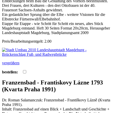
Entdeckungen beim Bau die Gestaltung des Vorhofs beeinflussten.
Drei Frauen, drei Kulturen - den drei Ottofrauen ist der 40.
Frauenort Sachsen-Anhalts gewidmet.
Ein gedanklicher Sprung über die Elbe - weitere Visionen für die
Elbstrecke Fürtsenwall/Elbebahnhof.
Etappe für Etappe - wie Schritt für Schritt ein neues, altes Stück
Magdeburg entstand. Heft 30 Seiten Format 20x20cm, Herausgeber
Landeshauptstadt Magdeburg, Stadtplanungsamt 2009
Preis/Bearbeitungsentgelt: 2.00
vergrößern
bestellen:
Franzensbad - Frantiskovy Lázne 1793
(Kvarta Praha 1991)
Dr. Roman Salamanczuk: Franzensbad - Františkovy Lázně (Kvarta
Praha 1991).
Inhalt: Franzensbad auf einen Blick + Landschaft und Geschichte +