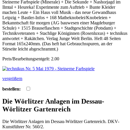
Steinerne Farbspiele (Minerale) + Die Sekunde + Nashorjagd im
Ilmtal + Heureka! Experimente zum Auftrieb + Bunte Kleider
machen Leute + Ein Haus voll Musik - das neue Gewandhaus
Leipzig + Bastler-Infos + 168 Matheknobelei/Knobeleien +
Bekanntschaft für morgen (AG bauwesen einer Magdeburger
Schule) + 1515 Brauseflaschen + Stadtgeschichte (Potsdam) +
Technikveteranen + Stachlige Königinnen (Rosenluxus) + technikus
antwortet + Rakätchen. Verlag Junge Welt Berlin. Heft 48 Seiten
Format 165x240mm. (Das heft hat Gebrauchsspuren, an der
Stirseite leicht abgeschrammt.)
Preis/Bearbeitungsentgelt: 2.00
vergrößern
bestellen:
Die Wörlitzer Anlagen im Dessau-
Wörlitzer Gartenreich
Die Wörlitzer Anlagen im Dessau-Wörlitzer Gartenreich. DKV-
Kunstführer Nr. 560/2.