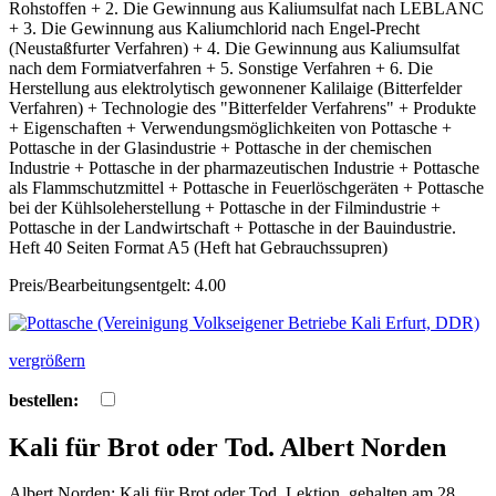
Rohstoffen + 2. Die Gewinnung aus Kaliumsulfat nach LEBLANC
+ 3. Die Gewinnung aus Kaliumchlorid nach Engel-Precht
(Neustaßfurter Verfahren) + 4. Die Gewinnung aus Kaliumsulfat
nach dem Formiatverfahren + 5. Sonstige Verfahren + 6. Die
Herstellung aus elektrolytisch gewonnener Kalilaige (Bitterfelder
Verfahren) + Technologie des "Bitterfelder Verfahrens" + Produkte
+ Eigenschaften + Verwendungsmöglichkeiten von Pottasche +
Pottasche in der Glasindustrie + Pottasche in der chemischen
Industrie + Pottasche in der pharmazeutischen Industrie + Pottasche
als Flammschutzmittel + Pottasche in Feuerlöschgeräten + Pottasche
bei der Kühlsoleherstellung + Pottasche in der Filmindustrie +
Pottasche in der Landwirtschaft + Pottasche in der Bauindustrie.
Heft 40 Seiten Format A5 (Heft hat Gebrauchssupren)
Preis/Bearbeitungsentgelt: 4.00
vergrößern
bestellen:
Kali für Brot oder Tod. Albert Norden
Albert Norden: Kali für Brot oder Tod. Lektion, gehalten am 28.