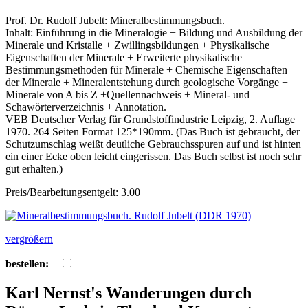
Prof. Dr. Rudolf Jubelt: Mineralbestimmungsbuch.
Inhalt: Einführung in die Mineralogie + Bildung und Ausbildung der
Minerale und Kristalle + Zwillingsbildungen + Physikalische
Eigenschaften der Minerale + Erweiterte physikalische
Bestimmungsmethoden für Minerale + Chemische Eigenschaften
der Minerale + Mineralentstehung durch geologische Vorgänge +
Minerale von A bis Z +Quellennachweis + Mineral- und
Schawörterverzeichnis + Annotation.
VEB Deutscher Verlag für Grundstoffindustrie Leipzig, 2. Auflage
1970. 264 Seiten Format 125*190mm. (Das Buch ist gebraucht, der
Schutzumschlag weißt deutliche Gebrauchsspuren auf und ist hinten
ein einer Ecke oben leicht eingerissen. Das Buch selbst ist noch sehr
gut erhalten.)
Preis/Bearbeitungsentgelt: 3.00
vergrößern
bestellen:
Karl Nernst's Wanderungen durch