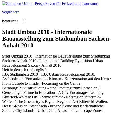
vergrößern
bestellen:
Stadt Umbau 2010 - Internationale
Bauausstellung zum Stadtumbau Sachsen-
Anhalt 2010
Stadt Umbau 2010 - Internationale Bauausstellung zum Stadtumbau
Sachsen-Anhalt 2010 / International Building Eyhibition Urban
Redevelopment Saxony-Anhalt 2010.
Heft in deustch und englisch.
IBA Stadtumbau 2010 - IBA Urban Redevelopment 2010.
Aschersleben: Von außen nach innen - Konzentration auf den Kern /
From Outside to Inside - Focussing on the Centre.
Bernburg: ZukunftsBildung - eine Stadt regt zum Lernen an /
Generating a Future in Education - A City Encourages Learning.
Bitterfeld-Wolfen: Die Chemie stimmt - Netzregion Bitterfeld-
Wolfen / The Chemistry is Right - Regional Net Bitterfeld-Wolfen.
Dessau-Rosslan: Stadtinseln - urbane Kerne und landschaftliche
Zonen / City Islands - Urban Core Areas and Landscape Zones.