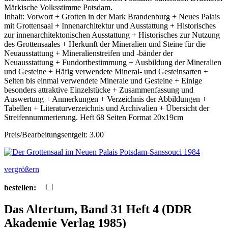
Märkische Volksstimme Potsdam.
Inhalt: Vorwort + Grotten in der Mark Brandenburg + Neues Palais
mit Grottensaal + Innenarchitektur und Ausstattung + Historisches
zur innenarchitektonischen Ausstattung + Historisches zur Nutzung
des Grottensaales + Herkunft der Mineralien und Steine für die
Neuausstattung + Mineralienstreifen und -bänder der
Neuausstattung + Fundortbestimmung + Ausbildung der Mineralien
und Gesteine + Häfig verwendete Mineral- und Gesteinsarten +
Selten bis einmal verwendete Minerale und Gesteine + Einige
besonders attraktive Einzelstücke + Zusammenfassung und
Auswertung + Anmerkungen + Verzeichnis der Abbildungen +
Tabellen + Literaturverzeichnis und Archivalien + Übersicht der
Streifennummerierung. Heft 68 Seiten Format 20x19cm
Preis/Bearbeitungsentgelt: 3.00
vergrößern
bestellen:
Das Altertum, Band 31 Heft 4 (DDR
Akademie Verlag 1985)