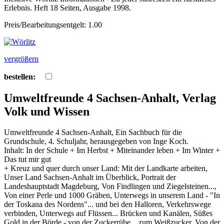
Erlebnis. Heft 18 Seiten, Ausgabe 1998.
Preis/Bearbeitungsentgelt: 1.00
vergrößern
bestellen:
Umweltfreunde 4 Sachsen-Anhalt, Verlag
Volk und Wissen
Umweltfreunde 4 Sachsen-Anhalt, Ein Sachbuch für die
Grundschule, 4. Schuljahr, herausgegeben von Inge Koch.
Inhalt: In der Schule + Im Herbst + Miteinander leben + Im Winter +
Das tut mir gut
+ Kreuz und quer durch unser Land: Mit der Landkarte arbeiten,
Unser Land Sachsen-Anhalt im Überblick, Portrait der
Landeshauptstadt Magdeburg, Von Findlingen und Ziegelsteinen...,
Von einer Perle und 1000 Gräben, Unterwegs in unserem Land - "In
der Toskana des Nordens"... und bei den Halloren, Verkehrswege
verbinden, Unterwegs auf Flüssen... Brücken und Kanälen, Süßes
Gold in der Börde - von der Zuckerrübe... zum Weißzucker, Von der