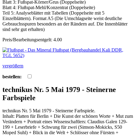
Blatt 3: Fußspat-Körner/Grus (Doppelseite)
Blatt 4: Flußspat-Mehl/Konzentrat (Doppelseite)
Teil 5: Analyseblätter mit Tabellen (Doppelseite mit 5
Einzelblättern). Format A5 (Die Umschlagseite weist deutliche
Gebrauchsspuren besonders an der Rändern auf. Die Innenblätter
sind sehr gut erhalten)
Preis/Bearbeitungsentgelt: 4.00
vergrößern
bestellen:
technikus Nr. 5 Mai 1979 - Steinerne
Farbspiele
technikus Nr. 5 Mai 1979 - Steinerne Farbspiele.
Inhalt: Platten für Berlin + Die Kunst der schönen Worte + Mut zum
Verändern + Portrait eines Wissenschaftlers: Claudius Galen 129-
199 + Leserbriefe + Schwung für zwei (Simson-Mokicks, S50
Moped Suhl) + Blick in die Welt + Schlösser ohne Fürsten +