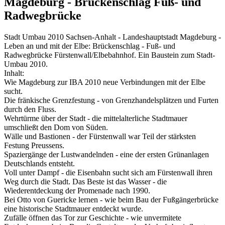
Magdeburg - Brückenschlag Fuß- und
Radwegbrücke
Stadt Umbau 2010 Sachsen-Anhalt - Landeshauptstadt Magdeburg -
Leben an und mit der Elbe: Brückenschlag - Fuß- und
Radwegbrücke Fürstenwall/Elbebahnhof. Ein Baustein zum Stadt-
Umbau 2010.
Inhalt:
Wie Magdeburg zur IBA 2010 neue Verbindungen mit der Elbe
sucht.
Die fränkische Grenzfestung - von Grenzhandelsplätzen und Furten
durch den Fluss.
Wehrtürme über der Stadt - die mittelalterliche Stadtmauer
umschließt den Dom von Süden.
Wälle und Bastionen - der Fürstenwall war Teil der stärksten
Festung Preussens.
Spaziergänge der Lustwandelnden - eine der ersten Grünanlagen
Deutschlands entsteht.
Voll unter Dampf - die Eisenbahn sucht sich am Fürstenwall ihren
Weg durch die Stadt. Das Beste ist das Wasser - die
Wiederentdeckung der Promenade nach 1990.
Bei Otto von Guericke lernen - wie beim Bau der Fußgängerbrücke
eine historische Stadtmauer entdeckt wurde.
Zufälle öffnen das Tor zur Geschichte - wie unvermitete