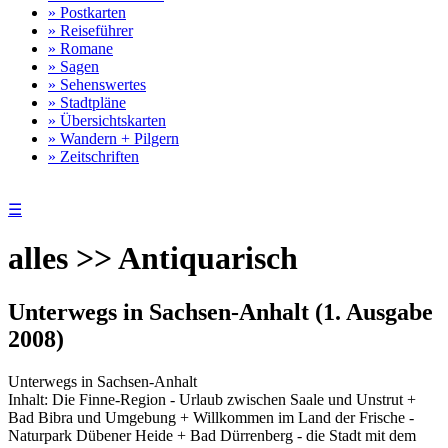
» Postkarten
» Reiseführer
» Romane
» Sagen
» Sehenswertes
» Stadtpläne
» Übersichtskarten
» Wandern + Pilgern
» Zeitschriften
☰
alles >> Antiquarisch
Unterwegs in Sachsen-Anhalt (1. Ausgabe
2008)
Unterwegs in Sachsen-Anhalt
Inhalt: Die Finne-Region - Urlaub zwischen Saale und Unstrut +
Bad Bibra und Umgebung + Willkommen im Land der Frische -
Naturpark Dübener Heide + Bad Dürrenberg - die Stadt mit dem