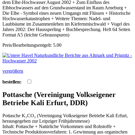
dem Elbe-Hochwasser August 2002 + Zum Einfluss des
Elbhochwassers auf den Grundwasserstand im Raum Arneburg +
Die Elbe - Symbol eines neuen Umgangs mit Flüssen + Historische
Hochwasserkatastrophen + Weitere Themen: Nadel- und
Laubbäume im Zusammenleben im Kiefernmischwald + Vogel des
Jahres 2002: Der Haussperling + Buchbesprechung. Heft 64 Seiten
Format A5 (leichte Gebrausspuren)
Preis/Bearbeitungsentgelt: 5.00
vergrößern
bestellen:
Pottasche (Vereinigung Volkseigener
Betriebe Kali Erfurt, DDR)
Pottasche K₂CO₃ (Vereinigung Volkseigener Betriebe Kali Erfurt,
herausgegeben zur Leipziger Frühjahrsmesse)
Inhalt: Pottasche + Natürliche Vorkommen und Rohstoffe +
Technische Produktionsverfahren: 1. Gewinnung aus organischen