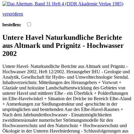
vergrößern
bestellen:
Untere Havel Naturkundliche Berichte
aus Altmark und Prignitz - Hochwasser
2002
Untere Havel- Naturkundliche Berichte aus Altmark und Prignitz -
Hochwasser 2002, Heft 12/2002. Herausgeber IHU - Geologie und
Analytik, Gesellschaft für Hydro- und Umwelttechnologie Stendal.
Inhaltsverzeichnis: Mitteilungen des Herausgebers + Vorwort +
Glaziale und holozäne Landschaftsentwicklung des Gebietes von
unterer Havel und mittlerer Elbe - ein Überblick + Polderflutungen
im Elbe-Havelwinkel + Situation der Deiche im Bereich Elbe-Aland
+ Anmerkungen zur Siedlungsstruktur und -geschichte in der
ursprünglichen und bestehenden Aue des Elbe-Havel-Raumes +
Nach dem Jahrhunderthochwasser - Einsatzmöglichkeiten
zweidimensionaler numerischer Strömungsmodelle für den
Hochwasserschutz und den Naturschutz + Hochwasserschutz und
Ökologie in der Unteren Havelniederung - Schlussfolgerungen aus