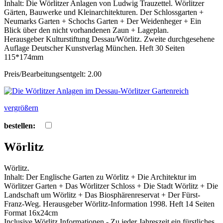
Inhalt: Die Wörlitzer Anlagen von Ludwig Trauzettel. Wörlitzer
Gärten, Bauwerke und Kleinarchitekturen. Der Schlossgarten +
Neumarks Garten + Schochs Garten + Der Weidenheger + Ein
Blick über den nicht vorhandenen Zaun + Lageplan.
Herausgeber Kulturstiftung Dessau/Wörlitz. Zweite durchgesehene
Auflage Deutscher Kunstverlag München. Heft 30 Seiten
115*174mm
Preis/Bearbeitungsentgelt: 2.00
vergrößern
bestellen:
Wörlitz
Wörlitz.
Inhalt: Der Englische Garten zu Wörlitz + Die Architektur im
Wörlitzer Garten + Das Wörlitzer Schloss + Die Stadt Wörlitz + Die
Landschaft um Wörlitz + Das Biosphärenreservat + Der Fürst-
Franz-Weg. Herausgeber Wörlitz-Information 1998. Heft 14 Seiten
Format 16x24cm
Inclusive Wörlitz Informationen - Zu jeder Jahreszeit ein fürstliches