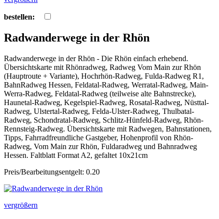
bestellen:
Radwanderwege in der Rhön
Radwanderwege in der Rhön - Die Rhön einfach erhebend.
Übersichtskarte mit Rhönradweg, Radweg Vom Main zur Rhön
(Hauptroute + Variante), Hochrhön-Radweg, Fulda-Radweg R1,
BahnRadweg Hessen, Feldatal-Radweg, Werratal-Radweg, Main-
Werra-Radweg, Feldatal-Radweg (teilweise alte Bahnstrecke),
Haunetal-Radweg, Kegelspiel-Radweg, Rosatal-Radweg, Nüsttal-
Radweg, Ulstertal-Radweg, Felda-Ulster-Radweg, Thulbatal-
Radweg, Schondratal-Radweg, Schlitz-Hünfeld-Radweg, Rhön-
Rennsteig-Radweg. Übersichtskarte mit Radwegen, Bahnstationen,
Tipps, Fahrradfreundliche Gastgeber, Hohenprofil von Rhön-
Radweg, Vom Main zur Rhön, Fuldaradweg und Bahnradweg
Hessen. Faltblatt Format A2, gefaltet 10x21cm
Preis/Bearbeitungsentgelt: 0.20
vergrößern