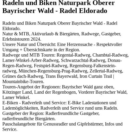
Radeln und Biken Naturpark Oberer
Bayrischer Wald - Radel Eldorado
Radeln und Biken Naturpark Oberer Bayrischer Wald - Radel
Eldorado.
Natur & MTB, Aktivurlaub & Biergärten, Radwege, Gastgeber,
Erlebnistouren 2024.
Unsere Natur und Übersicht: Eine Herzenssache - Respektvoller
Umgang + Übersichtskarte in der Region.
Radwege und MTB Touren: Regental-Radweg, Chambtal-Radweg,
Lamer-Winkel-Arber-Radweg, Schwarzachtal-Radweg, Donau-
Regen-Radweg, Festspiel-Radweg, Regensburg-Falkenstein-
radweg, München-Regensburg-Prag-Radweg, Zellertal-Radweg,
Grünes dach-Radweg, Trans Bayerwald, Iron Curtain Trail |
Mountainbike-Touren.
Touren-Angebot der Regionen: Bayrischer Wald ganz oben,
Kötzinger Land, Land der Regenbogen, Vorderer Bayrischer Wald,
Lamer Winkel.
E-Biken - Radverleih und Service: E-Bike Ladestationen und
Lademöglichkeiten, Radverleih und Service rund ums Radeln.
Gastgeber der Region: Radlerfreundliche Gastgeber,
radlerfreundliche Biergärten.
Pauschalangebote für Genussradler und Gipfelstürmer, Infos und
Service.