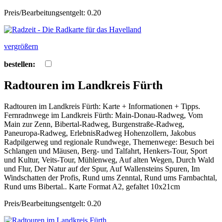
Preis/Bearbeitungsentgelt: 0.20
vergrößern
bestellen:
Radtouren im Landkreis Fürth
Radtouren im Landkreis Fürth: Karte + Informationen + Tipps.
Fernradnwege im Landkreis Fürth: Main-Donau-Radweg, Vom
Main zur Zenn, Bibertal-Radweg, Burgenstraße-Radweg,
Paneuropa-Radweg, ErlebnisRadweg Hohenzollern, Jakobus
Radpilgerweg und regionale Rundwege, Themenwege: Besuch bei
Schlangen und Mäusen, Berg- und Talfahrt, Henkers-Tour, Sport
und Kultur, Veits-Tour, Mühlenweg, Auf alten Wegen, Durch Wald
und Flur, Der Natur auf der Spur, Auf Wallensteins Spuren, Im
Windschatten der Profis, Rund ums Zenntal, Rund ums Farnbachtal,
Rund ums Bibertal.. Karte Format A2, gefaltet 10x21cm
Preis/Bearbeitungsentgelt: 0.20