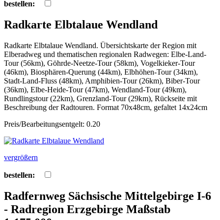
bestellen:
Radkarte Elbtalaue Wendland
Radkarte Elbtalaue Wendland. Übersichtskarte der Region mit
Elberadweg und thematischen regionalen Radwegen: Elbe-Land-
Tour (56km), Göhrde-Neetze-Tour (58km), Vogelkieker-Tour
(46km), Biosphären-Querung (44km), Elbhöhen-Tour (34km),
Stadt-Land-Fluss (48km), Amphibien-Tour (26km), Biber-Tour
(36km), Elbe-Heide-Tour (47km), Wendland-Tour (49km),
Rundlingstour (22km), Grenzland-Tour (29km), Rückseite mit
Beschreibung der Radtouren. Format 70x48cm, gefaltet 14x24cm
Preis/Bearbeitungsentgelt: 0.20
vergrößern
bestellen:
Radfernweg Sächsische Mittelgebirge I-6
- Radregion Erzgebirge Maßstab