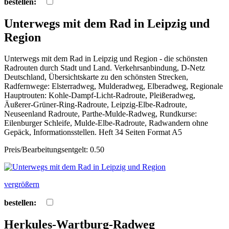
bestellen:
Unterwegs mit dem Rad in Leipzig und
Region
Unterwegs mit dem Rad in Leipzig und Region - die schönsten
Radrouten durch Stadt und Land. Verkehrsanbindung, D-Netz
Deutschland, Übersichtskarte zu den schönsten Strecken,
Radfernwege: Elsterradweg, Mulderadweg, Elberadweg, Regionale
Hauptrouten: Kohle-Dampf-Licht-Radroute, Pleißeradweg,
Äußerer-Grüner-Ring-Radroute, Leipzig-Elbe-Radroute,
Neuseenland Radroute, Parthe-Mulde-Radweg, Rundkurse:
Eilenburger Schleife, Mulde-Elbe-Radroute, Radwandern ohne
Gepäck, Informationsstellen. Heft 34 Seiten Format A5
Preis/Bearbeitungsentgelt: 0.50
vergrößern
bestellen:
Herkules-Wartburg-Radweg