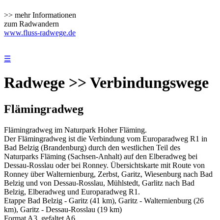
>> mehr Informationen
zum Radwandern
www.fluss-radwege.de
☰
Radwege >> Verbindungswege
Flämingradweg
Flämingradweg im Naturpark Hoher Fläming.
Der Flämingradweg ist die Verbindung vom Europaradweg R1 in
Bad Belzig (Brandenburg) durch den westlichen Teil des
Naturparks Fläming (Sachsen-Anhalt) auf den Elberadweg bei
Dessau-Rosslau oder bei Ronney. Übersichtskarte mit Route von
Ronney über Walternienburg, Zerbst, Garitz, Wiesenburg nach Bad
Belzig und von Dessau-Rosslau, Mühlstedt, Garlitz nach Bad
Belzig, Elberadweg und Europaradweg R1.
Etappe Bad Belzig - Garitz (41 km), Garitz - Walternienburg (26
km), Garitz - Dessau-Rosslau (19 km)
Format A3, gefaltet A6