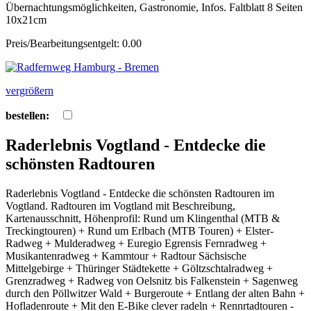
Übernachtungsmöglichkeiten, Gastronomie, Infos. Faltblatt 8 Seiten
10x21cm
Preis/Bearbeitungsentgelt: 0.00
vergrößern
bestellen:
Raderlebnis Vogtland - Entdecke die
schönsten Radtouren
Raderlebnis Vogtland - Entdecke die schönsten Radtouren im
Vogtland. Radtouren im Vogtland mit Beschreibung,
Kartenausschnitt, Höhenprofil: Rund um Klingenthal (MTB &
Treckingtouren) + Rund um Erlbach (MTB Touren) + Elster-
Radweg + Mulderadweg + Euregio Egrensis Fernradweg +
Musikantenradweg + Kammtour + Radtour Sächsische
Mittelgebirge + Thüringer Städtekette + Göltzschtalradweg +
Grenzradweg + Radweg von Oelsnitz bis Falkenstein + Sagenweg
durch den Pöllwitzer Wald + Burgeroute + Entlang der alten Bahn +
Hofladenroute + Mit den E-Bike clever radeln + Rennrtadtouren -