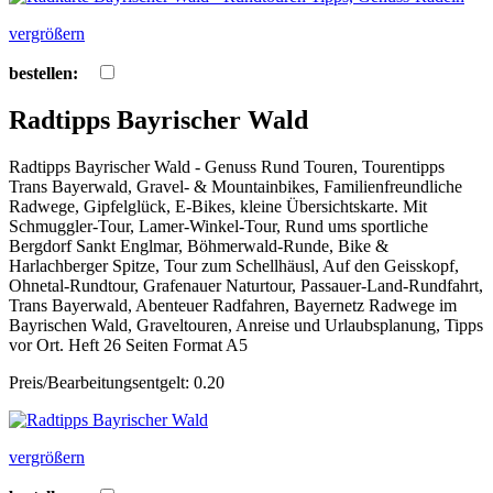
vergrößern
bestellen:
Radtipps Bayrischer Wald
Radtipps Bayrischer Wald - Genuss Rund Touren, Tourentipps
Trans Bayerwald, Gravel- & Mountainbikes, Familienfreundliche
Radwege, Gipfelglück, E-Bikes, kleine Übersichtskarte. Mit
Schmuggler-Tour, Lamer-Winkel-Tour, Rund ums sportliche
Bergdorf Sankt Englmar, Böhmerwald-Runde, Bike &
Harlachberger Spitze, Tour zum Schellhäusl, Auf den Geisskopf,
Ohnetal-Rundtour, Grafenauer Naturtour, Passauer-Land-Rundfahrt,
Trans Bayerwald, Abenteuer Radfahren, Bayernetz Radwege im
Bayrischen Wald, Graveltouren, Anreise und Urlaubsplanung, Tipps
vor Ort. Heft 26 Seiten Format A5
Preis/Bearbeitungsentgelt: 0.20
vergrößern