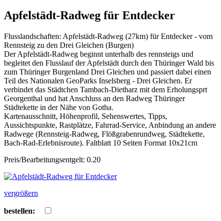
Apfelstädt-Radweg für Entdecker
Flusslandschaften: Apfelstädt-Radweg (27km) für Entdecker - vom
Rennsteig zu den Drei Gleichen (Burgen)
Der Apfelstädt-Radweg beginnt unterhalb des rennsteigs und
begleitet den Flusslauf der Apfelstädt durch den Thüringer Wald bis
zum Thüringer Burgenland Drei Gleichen und passiert dabei einen
Teil des Nationalen GeoParks Inselsberg - Drei Gleichen. Er
verbindet das Städtchen Tambach-Dietharz mit dem Erholungsprt
Georgenthal und hat Anschluss an den Radweg Thüringer
Städtekette in der Nähe von Gotha.
Kartenausschnitt, Höhenprofil, Sehenswertes, Tipps,
Aussichtspunkte, Rastplätze, Fahrrad-Service, Anbindung an andere
Radwege (Rennsteig-Radweg, Flößgrabenrundweg, Städtekette,
Bach-Rad-Erlebnisroute). Faltblatt 10 Seiten Format 10x21cm
Preis/Bearbeitungsentgelt: 0.20
vergrößern
bestellen: