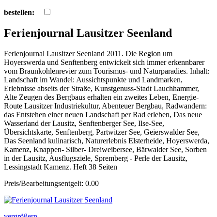
bestellen:
Ferienjournal Lausitzer Seenland
Ferienjournal Lausitzer Seenland 2011. Die Region um
Hoyerswerda und Senftenberg entwickelt sich immer erkennbarer
vom Braunkohlenrevier zum Tourismus- und Naturparadies. Inhalt:
Landschaft im Wandel: Aussichtspunkte und Landmarken,
Erlebnisse abseits der Straße, Kunstgenuss-Stadt Lauchhammer,
Alte Zeugen des Bergbaus erhalten ein zweites Leben, Energie-
Route Lausitzer Industriekultur, Abenteuer Bergbau, Radwandern:
das Entstehen einer neuen Landschaft per Rad erleben, Das neue
Wasserland der Lausitz, Senftenberger See, Ilse-See,
Übersichtskarte, Senftenberg, Partwitzer See, Geierswalder See,
Das Seenland kulinarisch, Naturerlebnis Elsterheide, Hoyerswerda,
Kamenz, Knappen- Silber- Dreiweibersee, Bärwalder See, Sorben
in der Lausitz, Ausflugsziele, Spremberg - Perle der Lausitz,
Lessingstadt Kamenz. Heft 38 Seiten
Preis/Bearbeitungsentgelt: 0.00
vergrößern