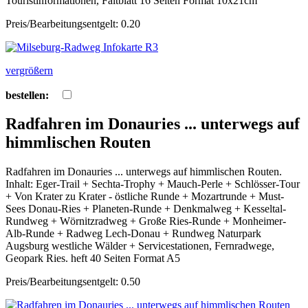
Touristinformationen, Faltblatt 16 Seiten Format 10x21cm
Preis/Bearbeitungsentgelt: 0.20
vergrößern
bestellen:
Radfahren im Donauries ... unterwegs auf
himmlischen Routen
Radfahren im Donauries ... unterwegs auf himmlischen Routen.
Inhalt: Eger-Trail + Sechta-Trophy + Mauch-Perle + Schlösser-Tour
+ Von Krater zu Krater - östliche Runde + Mozartrunde + Must-
Sees Donau-Ries + Planeten-Runde + Denkmalweg + Kesseltal-
Rundweg + Wörnitzradweg + Große Ries-Runde + Monheimer-
Alb-Runde + Radweg Lech-Donau + Rundweg Naturpark
Augsburg westliche Wälder + Servicestationen, Fernradwege,
Geopark Ries. heft 40 Seiten Format A5
Preis/Bearbeitungsentgelt: 0.50