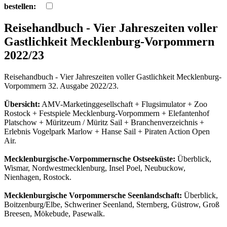
bestellen:
Reisehandbuch - Vier Jahreszeiten voller
Gastlichkeit Mecklenburg-Vorpommern
2022/23
Reisehandbuch - Vier Jahreszeiten voller Gastlichkeit Mecklenburg-
Vorpommern 32. Ausgabe 2022/23.
Übersicht:
AMV-Marketinggesellschaft + Flugsimulator + Zoo
Rostock + Festspiele Mecklenburg-Vorpommern + Elefantenhof
Platschow + Müritzeum / Müritz Sail + Branchenverzeichnis +
Erlebnis Vogelpark Marlow + Hanse Sail + Piraten Action Open
Air.
Mecklenburgische-Vorpommernsche Ostseeküste:
Überblick,
Wismar, Nordwestmecklenburg, Insel Poel, Neubuckow,
Nienhagen, Rostock.
Mecklenburgische Vorpommersche Seenlandschaft:
Überblick,
Boitzenburg/Elbe, Schweriner Seenland, Sternberg, Güstrow, Groß
Breesen, Mökebude, Pasewalk.