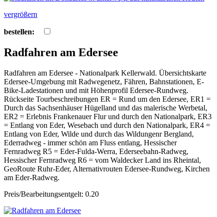
vergrößern
bestellen:
Radfahren am Edersee
Radfahren am Edersee - Nationalpark Kellerwald. Übersichtskarte
Edersee-Umgebung mit Radwegenetz, Fähren, Bahnstationen, E-
Bike-Ladestationen und mit Höhenprofil Edersee-Rundweg.
Rückseite Tourbeschreibungen ER = Rund um den Edersee, ER1 =
Durch das Sachsenhäuser Hügelland und das malerische Werbetal,
ER2 = Erlebnis Frankenauer Flur und durch den Nationalpark, ER3
= Entlang von Eder, Wesebach und durch den Nationalpark, ER4 =
Entlang von Eder, Wilde und durch das Wildungenr Bergland,
Ederradweg - immer schön am Fluss entlang, Hessischer
Fernradweg R5 = Eder-Fulda-Werra, Ederseebahn-Radweg,
Hessischer Fernradweg R6 = vom Waldecker Land ins Rheintal,
GeoRoute Ruhr-Eder, Alternativrouten Edersee-Rundweg, Kirchen
am Eder-Radweg.
Preis/Bearbeitungsentgelt: 0.20