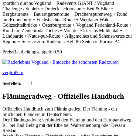
sportlich durchs Vogtland + Radevents GIANT / Vogtland
Challenge / Schleizer Dreieck Jedermann + Bett & Bike +
Bergbauroute + Bauerngartenroute + Drachenspurenweg + Rund
um Ronneburg + Fuchsbachtal-Route + Werdauer Wald -
Göltzschtalbrücke + Osterburgroute + Vogtland Ferienland-Route +
Rund um Zeulenroda Triebes + Von der Elster ins Mühlental +
Landpartie + Natur-pur-Route + Allgemeines und Sehenswertes zur
Region + Service zum Radeln.... Heft 86 Seiten in Format A5
Preis/Bearbeitungsentgelt: 0.50
vergrößern
bestellen:
Flämingradweg - Offizielles Handbuch
Offizielles Handbuch zum Flämingradeg. Der Fläming - ein
Stückchen Flandern in Deutschland.
Der Flämingradweg verbindet den Fläming und den Europaradweg
R1 bei Bad Belzig mit der Elbe bei Walternienburg oder Dessau-
Roßlau.