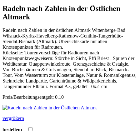
Radeln nach Zahlen in der Östlichen
Altmark
Radeln nach Zahlen in der östlichen Altmark Wittenberge-Bad
Wilsnack-Kyritz-Havelberg-Rathenow-Genthin-Tangerhütte-
Stendal-Bismark (Altmark). Übersichtskarte mit allen
Knotenpunkten für Radrouten.
Rückseite: Tourenvorschläge für Radtouren nach
Knotenpunktwegweisern: Störche in Sicht, Effi Briest - Spuren der
Weltliteratur, Quappenwinkelroute, Grenzgeschichte & Ostalgie,
Von Buchsbäumen & Gutsanlagen, Stendal im Blick, Bismarck-
Tour, Vom Wasserturm zur Klosteranlage, Natur & Romanikgenuss,
Steinreiche Landpartie, Gartenträume & Wildparkerlebnis,
Tangermünder Elbtour. Format A3, gefaltet 10x21cm
Preis/Bearbeitungsentgelt: 0.10
vergrößern
bestellen: