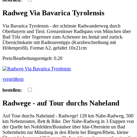
Radweg Via Bavarica Tyrolensis
Via Bavarica Tyrolensis - der schönste Radwanderweg durch
Oberbayern und Tirol. Grenzenloser Radlspass von München über
Bad Tölz oder Tegernsee zum Achensee ins Inntal und zurück.
Übersichtskarte mit Radtourentipps (Kurzbeschreibung mit
Höhenprofil). Format A2, gefaltet 10x21cm
Preis/Bearbeitungsentgelt: 0.20
vergrößern
bestellen:
Radwege - auf Tour durchs Naheland
Auf Tour durchs Naheland - Radwege! 128 km Nahe-Radweg, 500
km Nebenrouten, Bett & Bike. Der Nahe-Radweg in 3 Etappen von
der Quelle bei Nohfelden/Bostalsee über Idar-Oberstein un Bad
Sobernheim zur Mündung in den Rhein bei Bingen/Rhein, kleine