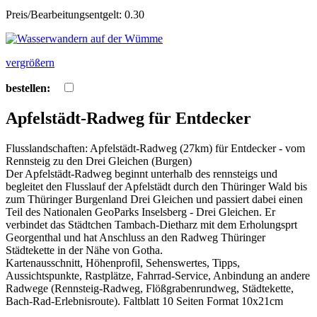
Preis/Bearbeitungsentgelt: 0.30
vergrößern
bestellen:
Apfelstädt-Radweg für Entdecker
Flusslandschaften: Apfelstädt-Radweg (27km) für Entdecker - vom
Rennsteig zu den Drei Gleichen (Burgen)
Der Apfelstädt-Radweg beginnt unterhalb des rennsteigs und
begleitet den Flusslauf der Apfelstädt durch den Thüringer Wald bis
zum Thüringer Burgenland Drei Gleichen und passiert dabei einen
Teil des Nationalen GeoParks Inselsberg - Drei Gleichen. Er
verbindet das Städtchen Tambach-Dietharz mit dem Erholungsprt
Georgenthal und hat Anschluss an den Radweg Thüringer
Städtekette in der Nähe von Gotha.
Kartenausschnitt, Höhenprofil, Sehenswertes, Tipps,
Aussichtspunkte, Rastplätze, Fahrrad-Service, Anbindung an andere
Radwege (Rennsteig-Radweg, Flößgrabenrundweg, Städtekette,
Bach-Rad-Erlebnisroute). Faltblatt 10 Seiten Format 10x21cm