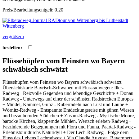
Preis/Bearbeitungsentgelt: 0.20
vergrößern
bestellen:
Flüssehüpfen vom Feinsten wo Bayern
schwäbisch schwätzt
Flüssehüpfen vom Feinsten wo Bayern schwäbisch schwätzt.
Übersichtskarte Bayrisch-Schwaben mit Flussradwegen: Iller-
Radweg - Reizvolle Gegenden und lebendige Geschichte + Donau-
Radweg - Unterwegs auf einer der schönsten Radstrecken Europas
+ Mindel, Kammel, Günz - Rüberradeln nach Lust und Laune +
Wörnitz-Radweg - Entspannte Entdeckungsreise mit günen Wiesen
und bezaubernden Städtchen + Zusam-Radweg - Mystische Moore,
barocke Kirchen, klappernde Mühlen, Wertach erleben-Radweg -
Faszinierende Begegnungen mit Flora und Fauna, Paartal-Radweg -
Erlebnistour durchs Naturidyll + Der Lech-Radweg - Folge dem
Fluss des Lebens Lechradweg + Via Claudia Augusta, Bayernnetz