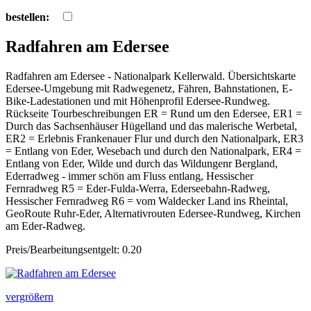
bestellen:
Radfahren am Edersee
Radfahren am Edersee - Nationalpark Kellerwald. Übersichtskarte
Edersee-Umgebung mit Radwegenetz, Fähren, Bahnstationen, E-
Bike-Ladestationen und mit Höhenprofil Edersee-Rundweg.
Rückseite Tourbeschreibungen ER = Rund um den Edersee, ER1 =
Durch das Sachsenhäuser Hügelland und das malerische Werbetal,
ER2 = Erlebnis Frankenauer Flur und durch den Nationalpark, ER3
= Entlang von Eder, Wesebach und durch den Nationalpark, ER4 =
Entlang von Eder, Wilde und durch das Wildungenr Bergland,
Ederradweg - immer schön am Fluss entlang, Hessischer
Fernradweg R5 = Eder-Fulda-Werra, Ederseebahn-Radweg,
Hessischer Fernradweg R6 = vom Waldecker Land ins Rheintal,
GeoRoute Ruhr-Eder, Alternativrouten Edersee-Rundweg, Kirchen
am Eder-Radweg.
Preis/Bearbeitungsentgelt: 0.20
vergrößern