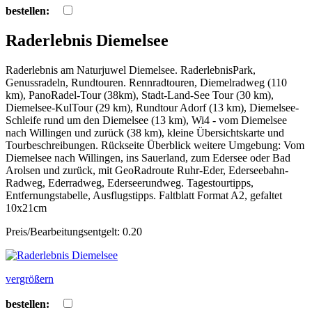
bestellen:
Raderlebnis Diemelsee
Raderlebnis am Naturjuwel Diemelsee. RaderlebnisPark,
Genussradeln, Rundtouren. Rennradtouren, Diemelradweg (110
km), PanoRadel-Tour (38km), Stadt-Land-See Tour (30 km),
Diemelsee-KulTour (29 km), Rundtour Adorf (13 km), Diemelsee-
Schleife rund um den Diemelsee (13 km), Wi4 - vom Diemelsee
nach Willingen und zurück (38 km), kleine Übersichtskarte und
Tourbeschreibungen. Rückseite Überblick weitere Umgebung: Vom
Diemelsee nach Willingen, ins Sauerland, zum Edersee oder Bad
Arolsen und zurück, mit GeoRadroute Ruhr-Eder, Ederseebahn-
Radweg, Ederradweg, Ederseerundweg. Tagestourtipps,
Entfernungstabelle, Ausflugstipps. Faltblatt Format A2, gefaltet
10x21cm
Preis/Bearbeitungsentgelt: 0.20
vergrößern
bestellen: