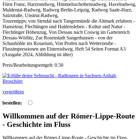
Fürst Franz, Harzrundweg, Himmelsscheibenradweg, Havelradweg,
Muldental-Radweg, Radweg Berlin-Leipzig, Radweg Saale-Harz,
Salzstraße, Unstrut-Radweg,
Tourentipps: von Stendal nach Tangermünde die Altmark erfahren -
Hansetour, Flechtingen und Haldensleben - Kultur und Natur -
Flechtinger Höhenzug, Von Dessau nach Coswig im Gartenreich
Dessau-Wörlitz, Zur Rosenstadt Sangerhausen - von der
Schauhöhle ins Rosarium, Von Profen nach Wetterzeube -
Flussimpressionen am Elsterradweg. Heft 54 Seiten Format A3
(Ausgabe 2024, Abbildung ist älter)
Preis/Bearbeitungsentgelt: 0.50
vergrößern
bestellen:
Willkommen auf der Römer-Lippe-Route
- Geschichte im Fluss
Willkommen auf der Römer-Lippe-Route - Geschichte im Fluss,