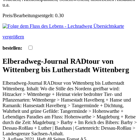
u.a.
Preis/Bearbeitungsentgelt: 0.30
vergrößern
bestellen:
Elberadweg-Journal RADtour von
Wittenberg bis Lutherstadt Wittenberg
Elberadweg-Journal RADtour von Wittenberg bis Lutherstadt
Wittenberg. Inhalt: Wo die Stille des Nordens greifbar wird:
Hitzacker > Wittenberge + Heimat vieler bedrohter Tier- und
Pflanzenarten: Wittenberge > Hansestadt Havelberg + Hanse und
Ramanik: Hansestadt Havelberg > Tangermünde + Dichtung,
Wahrheit und grüne Gefilde: Tangermünde > Hohenwarthe +
Lebendiges Paradies am Fluss: Hohenwarthe > Magdeburg + Reise
durch die Zeit: Magdeburg > Barby + Im Reich des Bibers: Barby >
Dessau-Roßlau + Luther | Bauhaus | Gartenreich: Dessau-Roßlau >
Landesgrenze Sachsen-Anhalt.
2. Auflage 2021, Heft 48 Seiten Fomat A5