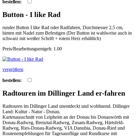
bestellen:
Button - I like Rad
runder Button I like Rad oder Radfahren, Durchmesser 2,5 cm,
hinten mit Nadel zum Befestigen (Der Button ist wahlweise auch in
schwarz mit weißer Schrift + rotem Herz erhältlich)
Preis/Bearbeitungsentgelt: 1.00
vergrößern
bestellen:
Radtouren im Dillinger Land er-fahren
Radtouren im Dillinger Land unentdeckt und wohltuend. Dillinger
Land: Kultur - Natur - Donau.
Kartenausschnitt von Leipheim an der Donau bis Donauwörth mit
Donau-Radweg, Brenztal-Radweg, Zusam-Radweg, Härtsfeld-
Radweg, Ries-Donau-Radweg, VIA Danubia, Donau-Ried und
Routenempfehlungen für Tagesausflüge und Rundkurse mit