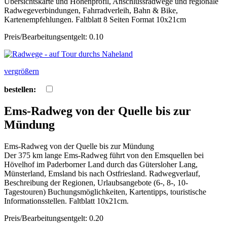
Übersichtskarte und Höhenprofil, Anschlussradwege und regionale
Radwegeverbindungen, Fahrradverleih, Bahn & Bike,
Kartenempfehlungen. Faltblatt 8 Seiten Format 10x21cm
Preis/Bearbeitungsentgelt: 0.10
vergrößern
bestellen:
Ems-Radweg von der Quelle bis zur
Mündung
Ems-Radweg von der Quelle bis zur Mündung
Der 375 km lange Ems-Radweg führt von den Emsquellen bei
Hövelhof im Paderborner Land durch das Gütersloher Lang,
Münsterland, Emsland bis nach Ostfriesland. Radwegverlauf,
Beschreibung der Regionen, Urlaubsangebote (6-, 8-, 10-
Tagestouren) Buchungsmöglichkeiten, Kartentipps, touristische
Informationsstellen. Faltblatt 10x21cm.
Preis/Bearbeitungsentgelt: 0.20