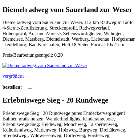
Diemelradweg vom Sauerland zur Weser
Diemelradweg vom Sauerland zur Weser. 112 km Radweg mit adfc-
4-Sterne-Zertifizierung. Streckenprofil, Radwegverlauf,
Höhenprofil, An- und Abreise, Sehenswürdigleiten, Willingen,
Diemelsee, Marsberg, Diemelstadt, Warburg, Liebenau, Hofgeismar,
Trendelburg, Bad Karlshafen, Heft 18 Seiten Format 10x21cm
Preis/Bearbeitungsentgelt: 0.20
vergrößern
bestellen:
Erlebniswege Sieg - 20 Rundwege
Erlebniswege Sieg - 20 Rundwege pures Entdeckervergnügen!
Bahnen gratis nutzen, Wanderhighlights, Kinderangebote,
Erlebniswege Sieg: Heideweg, Mönchweg, Talsperrenweg,
Kulturlandweg, Marienweg, Holzweg, Burgweg, Dreitälerweg,
Streobstweg,, Wildwiesenweg, Dörferweg, Försterweg,