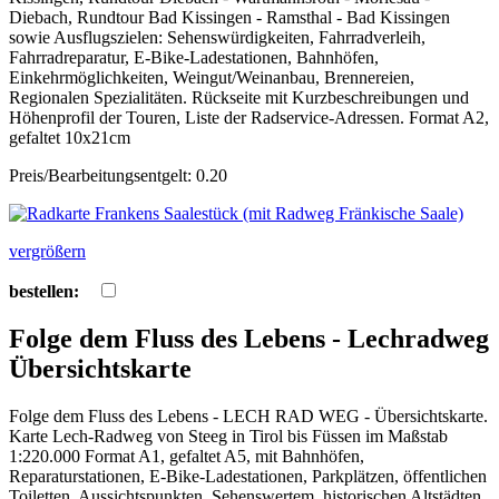
Diebach, Rundtour Bad Kissingen - Ramsthal - Bad Kissingen
sowie Ausflugszielen: Sehenswürdigkeiten, Fahrradverleih,
Fahrradreparatur, E-Bike-Ladestationen, Bahnhöfen,
Einkehrmöglichkeiten, Weingut/Weinanbau, Brennereien,
Regionalen Spezialitäten. Rückseite mit Kurzbeschreibungen und
Höhenprofil der Touren, Liste der Radservice-Adressen. Format A2,
gefaltet 10x21cm
Preis/Bearbeitungsentgelt: 0.20
vergrößern
bestellen:
Folge dem Fluss des Lebens - Lechradweg
Übersichtskarte
Folge dem Fluss des Lebens - LECH RAD WEG - Übersichtskarte.
Karte Lech-Radweg von Steeg in Tirol bis Füssen im Maßstab
1:220.000 Format A1, gefaltet A5, mit Bahnhöfen,
Reparaturstationen, E-Bike-Ladestationen, Parkplätzen, öffentlichen
Toiletten, Aussichtspunkten, Sehenswertem, historischen Altstädten