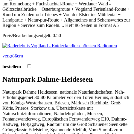
um Ronneburg + Fuchsbachtal-Route + Werdauer Wald -
Göltzschtalbrücke + Osterburgroute + Vogtland Ferienland-Route +
Rund um Zeulenroda Triebes + Von der Elster ins Mühlental +
Landpartie + Natur-pur-Route + Allgemeines und Sehenswertes zur
Region + Service zum Radeln.... Heft 86 Seiten in Format A5
Preis/Bearbeitungsentgelt: 0.50
vergrößern
bestellen:
Naturpark Dahme-Heideseen
Naturpark Dahme Heideseen, nationale Naturlandschaften. Nah-
Erholungsgebiet 30-40 Kilometer vor den Toren Berlins, südöstlich
von Königs Wusterhausen. Briesen, Märkisch Buchholz, Groß
Köris, Prieros, Storkow u.a. Übersichtskarte mit
Naturschutzinformationen, Naturlehrpfaden, Museen,
Fontanewanderweg, Europäischen Fernwanderweg E10, Dahme-
Radweg, Hofjagdweg, Radtour um die Groß Schauener Seenkette.
Grüngefasste Edelsteine, Spannende Vielfalt, Vom Sumpf- zum