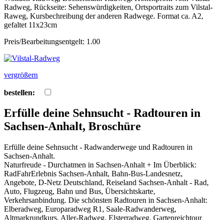
Radweg, Rückseite: Sehenswürdigkeiten, Ortsportraits zum Vilstal-
Raweg, Kursbechreibung der anderen Radwege. Format ca. A2,
gefaltet 11x23cm
Preis/Bearbeitungsentgelt: 1.00
vergrößern
bestellen:
Erfülle deine Sehnsucht - Radtouren in
Sachsen-Anhalt, Broschüre
Erfülle deine Sehnsucht - Radwanderwege und Radtouren in
Sachsen-Anhalt.
Naturfreude - Durchatmen in Sachsen-Anhalt + Im Überblick:
RadFahrErlebnis Sachsen-Anhalt, Bahn-Bus-Landesnetz,
Angebote, D-Netz Deutschland, Reiseland Sachsen-Anhalt - Rad,
Auto, Flugzeug, Bahn und Bus, Übersichtskarte,
Verkehrsanbindung. Die schönsten Radtouren in Sachsen-Anhalt:
Elberadweg, Europaradweg R1, Saale-Radwanderweg,
Altmarkrundkurs, Aller-Radweg, Elsterradweg, Gartenreichtour