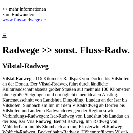
>> mehr Informationen
zum Radwandern
www.fluss-radwege.de
☰
Radwege >> sonst. Fluss-Radw.
Vilstal-Radweg
Vilstal-Radweg - 116 Kilometer Radlspaß von Dorfen bis Vilshofen
an der Donau. Der Vilstal-Radweg führt durch ländliche
Kulturlandschaft abseits großer Straßen auf mehr als 100 Kilometern
ohne große Steigungen und ermöglicht einen idealen Ausflug.
Kartenausschnitt von Landshut, Dingolfing, Landau an der Isar bis
Vilshofen, Sinnbach am Inn mit dem Vilstalradweg ab Dorfen bis
Vilshofen und anderen Radwanderwegen der Region sowie
Verbindungs-Radwegen: Isar-Radweg von Landshut bis Landau an
der Isar, Isar-Vils-Radweg, Isental-Radweg, Inn-Radweg von
Mühldorf am Inn bis Simmbach am Inn, Klosterwinkel-Radweg,
Wolfach-Radweg, Bockerlbahn-Radweg. Höhenprofil vom Vilstal-