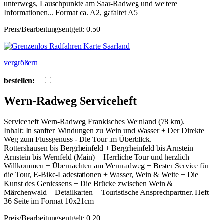
unterwegs, Lauschpunkte am Saar-Radweg und weitere
Informationen... Format ca. A2, gafaltet A5
Preis/Bearbeitungsentgelt: 0.50
vergrößern
bestellen:
Wern-Radweg Serviceheft
Serviceheft Wern-Radweg Frankisches Weinland (78 km).
Inhalt: In sanften Windungen zu Wein und Wasser + Der Direkte
Weg zum Flussgenuss - Die Tour im Überblick.
Rottershausen bis Bergrheinfeld + Bergrheinfeld bis Arnstein +
Arnstein bis Wernfeld (Main) + Herrliche Tour und herzlich
Willkommen + Übernachten am Wernradweg + Bester Service für
die Tour, E-Bike-Ladestationen + Wasser, Wein & Weite + Die
Kunst des Geniessens + Die Brücke zwischen Wein &
Märchenwald + Detailkarten + Touristische Ansprechpartner. Heft
36 Seite im Format 10x21cm
Preis/Bearbeitungsentgelt: 0.20