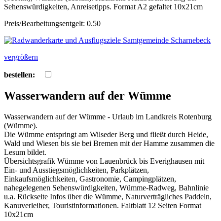
Sehenswürdigkeiten, Anreisetipps. Format A2 gefaltet 10x21cm
Preis/Bearbeitungsentgelt: 0.50
vergrößern
bestellen:
Wasserwandern auf der Wümme
Wasserwandern auf der Wümme - Urlaub im Landkreis Rotenburg
(Wümme).
Die Wümme entspringt am Wilseder Berg und fließt durch Heide,
Wald und Wiesen bis sie bei Bremen mit der Hamme zusammen die
Lesum bildet.
Übersichtsgrafik Wümme von Lauenbrück bis Everighausen mit
Ein- und Ausstiegsmöglichkeiten, Parkplätzen,
Einkaufsmöglichkeiten, Gastronomie, Campingplätzen,
nahegelegenen Sehenswürdigkeiten, Wümme-Radweg, Bahnlinie
u.a. Rückseite Infos über die Wümme, Naturverträgliches Paddeln,
Kanuverleiher, Touristinformationen. Faltblatt 12 Seiten Format
10x21cm