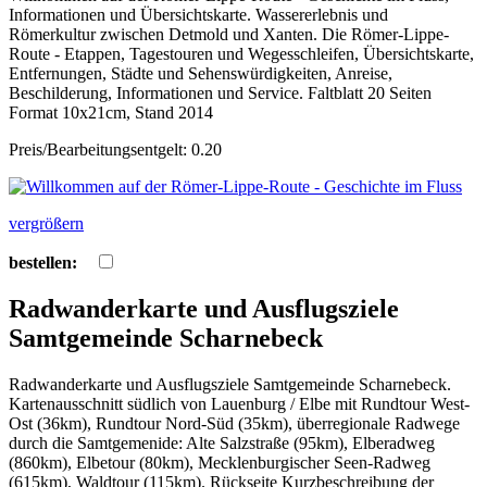
Informationen und Übersichtskarte. Wassererlebnis und
Römerkultur zwischen Detmold und Xanten. Die Römer-Lippe-
Route - Etappen, Tagestouren und Wegesschleifen, Übersichtskarte,
Entfernungen, Städte und Sehenswürdigkeiten, Anreise,
Beschilderung, Informationen und Service. Faltblatt 20 Seiten
Format 10x21cm, Stand 2014
Preis/Bearbeitungsentgelt: 0.20
vergrößern
bestellen:
Radwanderkarte und Ausflugsziele
Samtgemeinde Scharnebeck
Radwanderkarte und Ausflugsziele Samtgemeinde Scharnebeck.
Kartenausschnitt südlich von Lauenburg / Elbe mit Rundtour West-
Ost (36km), Rundtour Nord-Süd (35km), überregionale Radwege
durch die Samtgemenide: Alte Salzstraße (95km), Elberadweg
(860km), Elbetour (80km), Mecklenburgischer Seen-Radweg
(615km), Waldtour (115km). Rückseite Kurzbeschreibung der