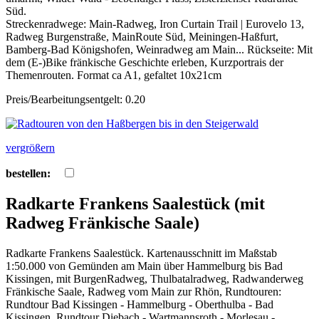
Süd.
Streckenradwege: Main-Radweg, Iron Curtain Trail | Eurovelo 13,
Radweg Burgenstraße, MainRoute Süd, Meiningen-Haßfurt,
Bamberg-Bad Königshofen, Weinradweg am Main... Rückseite: Mit
dem (E-)Bike fränkische Geschichte erleben, Kurzportrais der
Themenrouten. Format ca A1, gefaltet 10x21cm
Preis/Bearbeitungsentgelt: 0.20
vergrößern
bestellen:
Radkarte Frankens Saalestück (mit
Radweg Fränkische Saale)
Radkarte Frankens Saalestück. Kartenausschnitt im Maßstab
1:50.000 von Gemünden am Main über Hammelburg bis Bad
Kissingen, mit BurgenRadweg, Thulbatalradweg, Radwanderweg
Fränkische Saale, Radweg vom Main zur Rhön, Rundtouren:
Rundtour Bad Kissingen - Hammelburg - Oberthulba - Bad
Kissingen, Rundtour Diebach - Wartmannsroth - Morlesau -