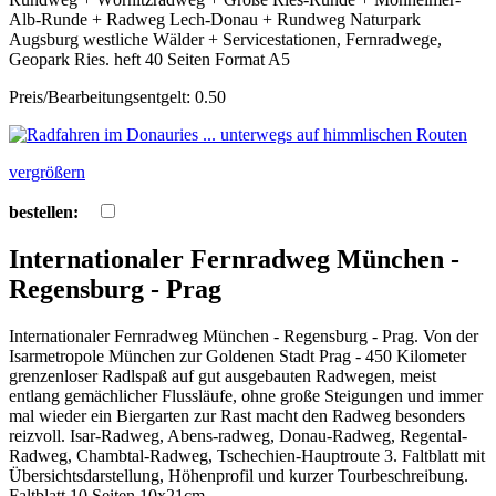
Alb-Runde + Radweg Lech-Donau + Rundweg Naturpark
Augsburg westliche Wälder + Servicestationen, Fernradwege,
Geopark Ries. heft 40 Seiten Format A5
Preis/Bearbeitungsentgelt: 0.50
vergrößern
bestellen:
Internationaler Fernradweg München -
Regensburg - Prag
Internationaler Fernradweg München - Regensburg - Prag. Von der
Isarmetropole München zur Goldenen Stadt Prag - 450 Kilometer
grenzenloser Radlspaß auf gut ausgebauten Radwegen, meist
entlang gemächlicher Flussläufe, ohne große Steigungen und immer
mal wieder ein Biergarten zur Rast macht den Radweg besonders
reizvoll. Isar-Radweg, Abens-radweg, Donau-Radweg, Regental-
Radweg, Chambtal-Radweg, Tschechien-Hauptroute 3. Faltblatt mit
Übersichtsdarstellung, Höhenprofil und kurzer Tourbeschreibung.
Faltblatt 10 Seiten 10x21cm