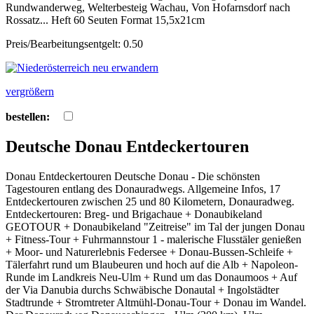
Rundwanderweg, Welterbesteig Wachau, Von Hofarnsdorf nach
Rossatz... Heft 60 Seuten Format 15,5x21cm
Preis/Bearbeitungsentgelt: 0.50
vergrößern
bestellen:
Deutsche Donau Entdeckertouren
Donau Entdeckertouren Deutsche Donau - Die schönsten
Tagestouren entlang des Donauradwegs. Allgemeine Infos, 17
Entdeckertouren zwischen 25 und 80 Kilometern, Donauradweg.
Entdeckertouren: Breg- und Brigachaue + Donaubikeland
GEOTOUR + Donaubikeland "Zeitreise" im Tal der jungen Donau
+ Fitness-Tour + Fuhrmannstour 1 - malerische Flusstäler genießen
+ Moor- und Naturerlebnis Federsee + Donau-Bussen-Schleife +
Tälerfahrt rund um Blaubeuren und hoch auf die Alb + Napoleon-
Runde im Landkreis Neu-Ulm + Rund um das Donaumoos + Auf
der Via Danubia durchs Schwäbische Donautal + Ingolstädter
Stadtrunde + Stromtreter Altmühl-Donau-Tour + Donau im Wandel.