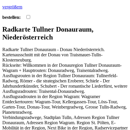
vergrößern
bestellen:
Radkarte Tullner Donauraum,
Niederösterreich
Radkarte Tullner Donauraum - Donau Niederösterreich.
Kartenausschnitt mit der Donau von Traismauer-Tulln-
Klosterneuburg.
Rückseite: Willkommen in der Donauregion Tullner Donauraum-
Wagram + Hauptrouten: Donauradweg, Traisentalradweg.
Ausflugsrouten in der Region Tullner Donauraum: Tullnerfeld-
Radweg, Römer - die strategischen Eroberer, Schiele - Der
Jahrhundertkünstler, Schubert - Der romantische Liederfürst, weitere
Ausflugsradrouten: Traisental-Donauradweg.
Ausflugsradrouten in der Region Wagram: Wagramer
Entdeckertouren: Wagram-Tour, Kellergassen-Tour, Löss-Tour,
Garten-Tour, Donau-Tour, Weinbergradweg, Grosse Tulln-Radweg,
Planetenradweg.
Verbindungsradwege, Stadtplan Tulln, Adressen Region Tullner
Donauraum, Adressen Region Wagram. Region St. Pölten, E-
Mobilität in der Region, Next Bike in der Region, Radservicepartner