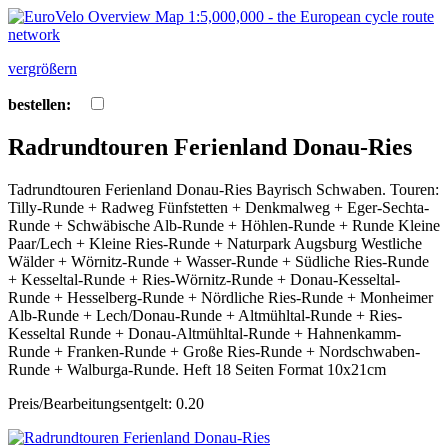
vergrößern
bestellen:
Radrundtouren Ferienland Donau-Ries
Tadrundtouren Ferienland Donau-Ries Bayrisch Schwaben. Touren:
Tilly-Runde + Radweg Fünfstetten + Denkmalweg + Eger-Sechta-
Runde + Schwäbische Alb-Runde + Höhlen-Runde + Runde Kleine
Paar/Lech + Kleine Ries-Runde + Naturpark Augsburg Westliche
Wälder + Wörnitz-Runde + Wasser-Runde + Südliche Ries-Runde
+ Kesseltal-Runde + Ries-Wörnitz-Runde + Donau-Kesseltal-
Runde + Hesselberg-Runde + Nördliche Ries-Runde + Monheimer
Alb-Runde + Lech/Donau-Runde + Altmühltal-Runde + Ries-
Kesseltal Runde + Donau-Altmühltal-Runde + Hahnenkamm-
Runde + Franken-Runde + Große Ries-Runde + Nordschwaben-
Runde + Walburga-Runde. Heft 18 Seiten Format 10x21cm
Preis/Bearbeitungsentgelt: 0.20