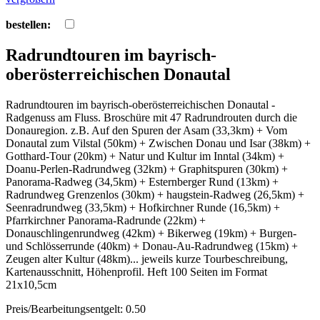
bestellen:
Radrundtouren im bayrisch-
oberösterreichischen Donautal
Radrundtouren im bayrisch-oberösterreichischen Donautal -
Radgenuss am Fluss. Broschüre mit 47 Radrundrouten durch die
Donauregion. z.B. Auf den Spuren der Asam (33,3km) + Vom
Donautal zum Vilstal (50km) + Zwischen Donau und Isar (38km) +
Gotthard-Tour (20km) + Natur und Kultur im Inntal (34km) +
Doanu-Perlen-Radrundweg (32km) + Graphitspuren (30km) +
Panorama-Radweg (34,5km) + Esternberger Rund (13km) +
Radrundweg Grenzenlos (30km) + haugstein-Radweg (26,5km) +
Seenradrundweg (33,5km) + Hofkirchner Runde (16,5km) +
Pfarrkirchner Panorama-Radrunde (22km) +
Donauschlingenrundweg (42km) + Bikerweg (19km) + Burgen-
und Schlösserrunde (40km) + Donau-Au-Radrundweg (15km) +
Zeugen alter Kultur (48km)... jeweils kurze Tourbeschreibung,
Kartenausschnitt, Höhenprofil. Heft 100 Seiten im Format
21x10,5cm
Preis/Bearbeitungsentgelt: 0.50