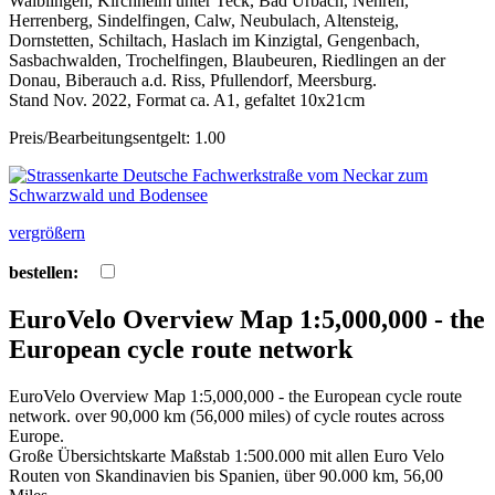
Waiblingen, Kirchheim unter Teck, Bad Urbach, Nehren,
Herrenberg, Sindelfingen, Calw, Neubulach, Altensteig,
Dornstetten, Schiltach, Haslach im Kinzigtal, Gengenbach,
Sasbachwalden, Trochelfingen, Blaubeuren, Riedlingen an der
Donau, Biberauch a.d. Riss, Pfullendorf, Meersburg.
Stand Nov. 2022, Format ca. A1, gefaltet 10x21cm
Preis/Bearbeitungsentgelt: 1.00
vergrößern
bestellen:
EuroVelo Overview Map 1:5,000,000 - the
European cycle route network
EuroVelo Overview Map 1:5,000,000 - the European cycle route
network. over 90,000 km (56,000 miles) of cycle routes across
Europe.
Große Übersichtskarte Maßstab 1:500.000 mit allen Euro Velo
Routen von Skandinavien bis Spanien, über 90.000 km, 56,00