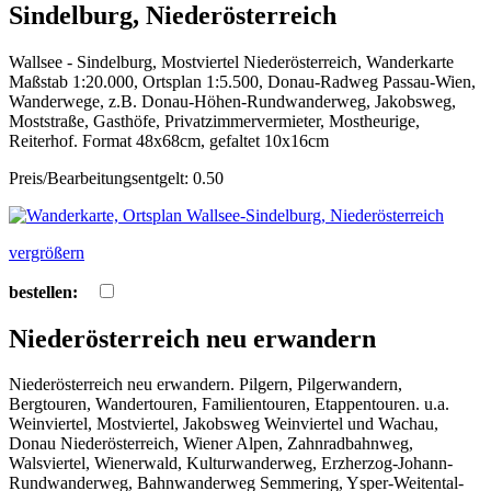
Sindelburg, Niederösterreich
Wallsee - Sindelburg, Mostviertel Niederösterreich, Wanderkarte
Maßstab 1:20.000, Ortsplan 1:5.500, Donau-Radweg Passau-Wien,
Wanderwege, z.B. Donau-Höhen-Rundwanderweg, Jakobsweg,
Moststraße, Gasthöfe, Privatzimmervermieter, Mostheurige,
Reiterhof. Format 48x68cm, gefaltet 10x16cm
Preis/Bearbeitungsentgelt: 0.50
vergrößern
bestellen:
Niederösterreich neu erwandern
Niederösterreich neu erwandern. Pilgern, Pilgerwandern,
Bergtouren, Wandertouren, Familientouren, Etappentouren. u.a.
Weinviertel, Mostviertel, Jakobsweg Weinviertel und Wachau,
Donau Niederösterreich, Wiener Alpen, Zahnradbahnweg,
Walsviertel, Wienerwald, Kulturwanderweg, Erzherzog-Johann-
Rundwanderweg, Bahnwanderweg Semmering, Ysper-Weitental-