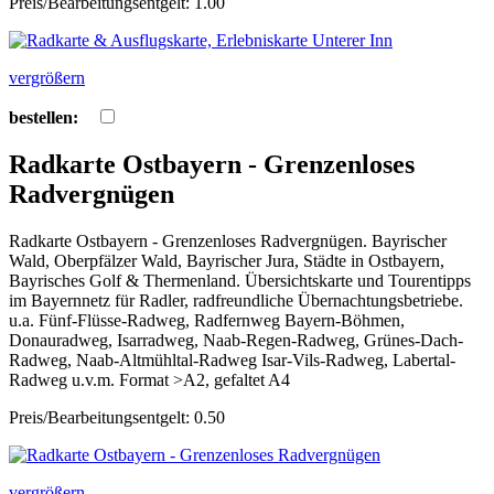
Preis/Bearbeitungsentgelt: 1.00
vergrößern
bestellen:
Radkarte Ostbayern - Grenzenloses
Radvergnügen
Radkarte Ostbayern - Grenzenloses Radvergnügen. Bayrischer
Wald, Oberpfälzer Wald, Bayrischer Jura, Städte in Ostbayern,
Bayrisches Golf & Thermenland. Übersichtskarte und Tourentipps
im Bayernnetz für Radler, radfreundliche Übernachtungsbetriebe.
u.a. Fünf-Flüsse-Radweg, Radfernweg Bayern-Böhmen,
Donauradweg, Isarradweg, Naab-Regen-Radweg, Grünes-Dach-
Radweg, Naab-Altmühltal-Radweg Isar-Vils-Radweg, Labertal-
Radweg u.v.m. Format >A2, gefaltet A4
Preis/Bearbeitungsentgelt: 0.50
vergrößern