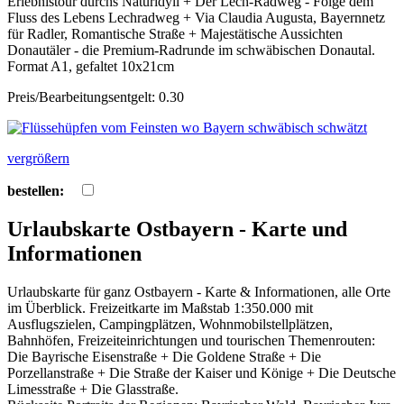
Erlebnistour durchs Naturidyll + Der Lech-Radweg - Folge dem
Fluss des Lebens Lechradweg + Via Claudia Augusta, Bayernnetz
für Radler, Romantische Straße + Majestätische Aussichten
Donautäler - die Premium-Radrunde im schwäbischen Donautal.
Format A1, gefaltet 10x21cm
Preis/Bearbeitungsentgelt: 0.30
vergrößern
bestellen:
Urlaubskarte Ostbayern - Karte und
Informationen
Urlaubskarte für ganz Ostbayern - Karte & Informationen, alle Orte
im Überblick. Freizeitkarte im Maßstab 1:350.000 mit
Ausflugszielen, Campingplätzen, Wohnmobilstellplätzen,
Bahnhöfen, Freizeiteinrichtungen und tourischen Themenrouten:
Die Bayrische Eisenstraße + Die Goldene Straße + Die
Porzellanstraße + Die Straße der Kaiser und Könige + Die Deutsche
Limesstraße + Die Glasstraße.