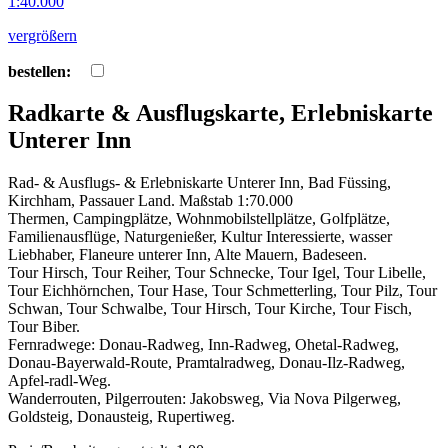
vergrößern
bestellen:
Radkarte & Ausflugskarte, Erlebniskarte
Unterer Inn
Rad- & Ausflugs- & Erlebniskarte Unterer Inn, Bad Füssing,
Kirchham, Passauer Land. Maßstab 1:70.000
Thermen, Campingplätze, Wohnmobilstellplätze, Golfplätze,
Familienausflüge, Naturgenießer, Kultur Interessierte, wasser
Liebhaber, Flaneure unterer Inn, Alte Mauern, Badeseen.
Tour Hirsch, Tour Reiher, Tour Schnecke, Tour Igel, Tour Libelle,
Tour Eichhörnchen, Tour Hase, Tour Schmetterling, Tour Pilz, Tour
Schwan, Tour Schwalbe, Tour Hirsch, Tour Kirche, Tour Fisch,
Tour Biber.
Fernradwege: Donau-Radweg, Inn-Radweg, Ohetal-Radweg,
Donau-Bayerwald-Route, Pramtalradweg, Donau-Ilz-Radweg,
Apfel-radl-Weg.
Wanderrouten, Pilgerrouten: Jakobsweg, Via Nova Pilgerweg,
Goldsteig, Donausteig, Rupertiweg.