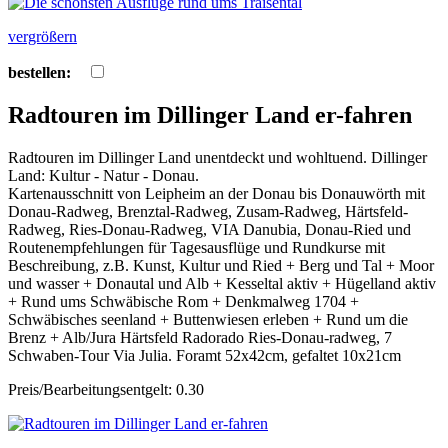
vergrößern
bestellen:
Radtouren im Dillinger Land er-fahren
Radtouren im Dillinger Land unentdeckt und wohltuend. Dillinger
Land: Kultur - Natur - Donau.
Kartenausschnitt von Leipheim an der Donau bis Donauwörth mit
Donau-Radweg, Brenztal-Radweg, Zusam-Radweg, Härtsfeld-
Radweg, Ries-Donau-Radweg, VIA Danubia, Donau-Ried und
Routenempfehlungen für Tagesausflüge und Rundkurse mit
Beschreibung, z.B. Kunst, Kultur und Ried + Berg und Tal + Moor
und wasser + Donautal und Alb + Kesseltal aktiv + Hügelland aktiv
+ Rund ums Schwäbische Rom + Denkmalweg 1704 +
Schwäbisches seenland + Buttenwiesen erleben + Rund um die
Brenz + Alb/Jura Härtsfeld Radorado Ries-Donau-radweg, 7
Schwaben-Tour Via Julia. Foramt 52x42cm, gefaltet 10x21cm
Preis/Bearbeitungsentgelt: 0.30