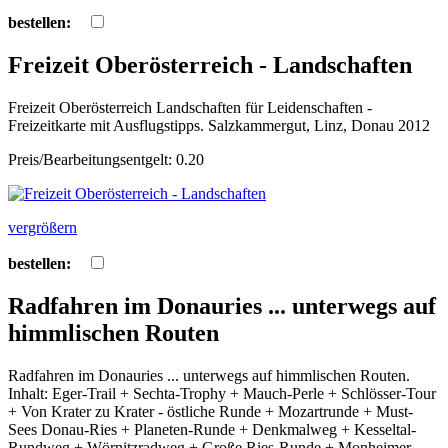
bestellen:
Freizeit Oberösterreich - Landschaften
Freizeit Oberösterreich Landschaften für Leidenschaften -
Freizeitkarte mit Ausflugstipps. Salzkammergut, Linz, Donau 2012
Preis/Bearbeitungsentgelt: 0.20
vergrößern
bestellen:
Radfahren im Donauries ... unterwegs auf
himmlischen Routen
Radfahren im Donauries ... unterwegs auf himmlischen Routen.
Inhalt: Eger-Trail + Sechta-Trophy + Mauch-Perle + Schlösser-Tour
+ Von Krater zu Krater - östliche Runde + Mozartrunde + Must-
Sees Donau-Ries + Planeten-Runde + Denkmalweg + Kesseltal-
Rundweg + Wörnitzradweg + Große Ries-Runde + Monheimer-