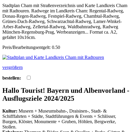
Stadtplan Cham mit Straßenverzeichnis und Karte Landkreis Cham
mit Radtouren. Radwege im Landkreis Cham: Regental-Radweg,
Donau-Regen-Radweg, Festspiel-Radweg, Chambtal-Radweg,
Grünes-Dach-Radweg, Schwarzachtal-Radweg, Lamer-Winkel-
Arber-Radweg, Zellertal-Radweg, Waldbahnradweg, Radweg
München-Regensburg-Prag, Werbeanzeigen... Format ca. A2,
gefaltet 10x16cm.
Preis/Bearbeitungsentgelt: 0.50
vergrößern
bestellen:
Hallo Tourist! Bayern und Albenvorland -
Ausflugsziele 2024/2025
Kultur:
Museen + Museumsbahn-, Draisinen-, Stadt- &
Schifffahrten + Städte, Stadtführungen & Events + Schlösser,
Burgen, Klöster, Monumente + Gruben, Höhlen, Bergwerke,
Stollen.