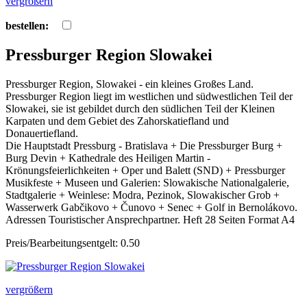
vergrößern
bestellen:
Pressburger Region Slowakei
Pressburger Region, Slowakei - ein kleines Großes Land.
Pressburger Region liegt im westlichen und südwestlichen Teil der
Slowakei, sie ist gebildet durch den südlichen Teil der Kleinen
Karpaten und dem Gebiet des Zahorskatiefland und
Donauertiefland.
Die Hauptstadt Pressburg - Bratislava + Die Pressburger Burg +
Burg Devin + Kathedrale des Heiligen Martin -
Krönungsfeierlichkeiten + Oper und Balett (SND) + Pressburger
Musikfeste + Museen und Galerien: Slowakische Nationalgalerie,
Stadtgalerie + Weinlese: Modra, Pezinok, Slowakischer Grob +
Wasserwerk Gabčikovo + Čunovo + Senec + Golf in Bernolákovo.
Adressen Touristischer Ansprechpartner. Heft 28 Seiten Format A4
Preis/Bearbeitungsentgelt: 0.50
vergrößern