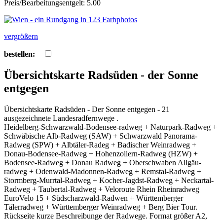
Preis/Bearbeitungsentgelt: 5.00
vergrößern
bestellen:
Übersichtskarte Radsüden - der Sonne
entgegen
Übersichtskarte Radsüden - Der Sonne entgegen - 21
ausgezeichnete Landesradfernwege .
Heidelberg-Schwarzwald-Bodensee-radweg + Naturpark-Radweg +
Schwäbische Alb-Radweg (SAW) + Schwarzwald Panorama-
Radweg (SPW) + Albtäler-Radeg + Badischer Weinradweg +
Donau-Bodensee-Radweg + Hohenzollern-Radweg (HZW) +
Bodensee-Radweg + Donau Radweg + Oberschwaben Allgäu-
radweg + Odenwald-Madonnen-Radweg + Remstal-Radweg +
Stormberg-Murrtal-Radweg + Kocher-Jagdst-Radweg + Neckartal-
Radweg + Taubertal-Radweg + Veloroute Rhein Rheinradweg
EuroVelo 15 + Südscharzwald-Radwen + Württemberger
Tälerradweg + Württemberger Weinradweg + Berg Bier Tour.
Rückseite kurze Beschreibunge der Radwege. Format größer A2,