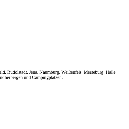
eld, Rudolstadt, Jena, Naumburg, Weißenfels, Merseburg, Halle,
gendherbergen und Campingplätzen,