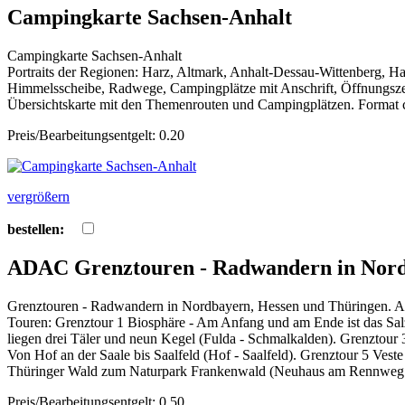
Campingkarte Sachsen-Anhalt
Campingkarte Sachsen-Anhalt
Portraits der Regionen: Harz, Altmark, Anhalt-Dessau-Wittenberg, 
Himmelsscheibe, Radwege, Campingplätze mit Anschrift, Öffnungszei
Übersichtskarte mit den Themenrouten und Campingplätzen. Format c
Preis/Bearbeitungsentgelt: 0.20
vergrößern
bestellen:
ADAC Grenztouren - Radwandern in Nord
Grenztouren - Radwandern in Nordbayern, Hessen und Thüringen. ADA
Touren: Grenztour 1 Biosphäre - Am Anfang und am Ende ist das Sal
liegen drei Täler und neun Kegel (Fulda - Schmalkalden). Grenztou
Von Hof an der Saale bis Saalfeld (Hof - Saalfeld). Grenztour 5 Ves
Thüringer Wald zum Naturpark Frankenwald (Neuhaus am Rennweg - Bl
Preis/Bearbeitungsentgelt: 0.50