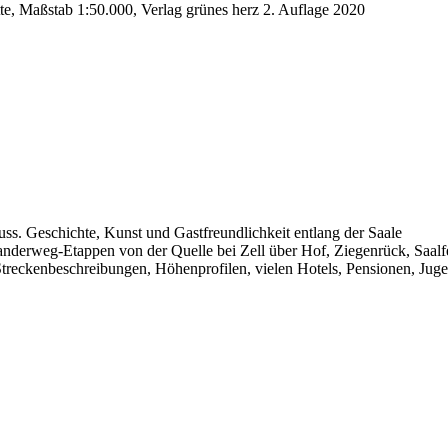
, Maßstab 1:50.000, Verlag grünes herz 2. Auflage 2020
s. Geschichte, Kunst und Gastfreundlichkeit entlang der Saale
anderweg-Etappen von der Quelle bei Zell über Hof, Ziegenrück, Saalf
Streckenbeschreibungen, Höhenprofilen, vielen Hotels, Pensionen, Ju