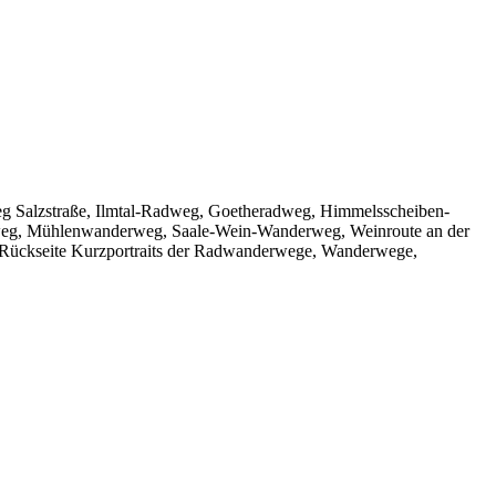
g Salzstraße, Ilmtal-Radweg, Goetheradweg, Himmelsscheiben-
weg, Mühlenwanderweg, Saale-Wein-Wanderweg, Weinroute an der
. Rückseite Kurzportraits der Radwanderwege, Wanderwege,