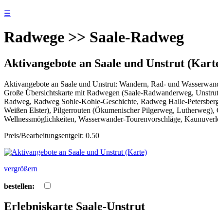
☰
Radwege >> Saale-Radweg
Aktivangebote an Saale und Unstrut (Kart
Aktivangebote an Saale und Unstrut: Wandern, Rad- und Wasserwand
Große Übersichtskarte mit Radwegen (Saale-Radwanderweg, Unstrut
Radweg, Radweg Sohle-Kohle-Geschichte, Radweg Halle-Petersber
Weißen Elster), Pilgerrouten (Ökumenischer Pilgerweg, Lutherweg)
Wellnessmöglichkeiten, Wasserwander-Tourenvorschläge, Kaunuverlei
Preis/Bearbeitungsentgelt: 0.50
vergrößern
bestellen:
Erlebniskarte Saale-Unstrut