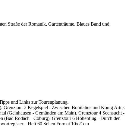
uten Straße der Romanik, Gartenträume, Blaues Band und
Tipps und Links zur Tourenplanung.
. Grenztour 2 Kegelspiel - Zwischen Bonifatius und König Artus
nntal (Gelnhausen - Gemünden am Main). Grenztour 4 Seensucht -
ödien (Bad Rodach - Coburg). Grenztour 6 Höhenflug - Durch den
ortregister... Heft 60 Seiten Format 10x21cm