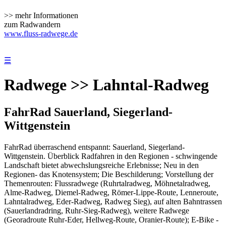
>> mehr Informationen
zum Radwandern
www.fluss-radwege.de
☰
Radwege >> Lahntal-Radweg
FahrRad Sauerland, Siegerland-
Wittgenstein
FahrRad überraschend entspannt: Sauerland, Siegerland-
Wittgenstein. Überblick Radfahren in den Regionen - schwingende
Landschaft bietet abwechslungsreiche Erlebnisse; Neu in den
Regionen- das Knotensystem; Die Beschilderung; Vorstellung der
Themenrouten: Flussradwege (Ruhrtalradweg, Möhnetalradweg,
Alme-Radweg, Diemel-Radweg, Römer-Lippe-Route, Lenneroute,
Lahntalradweg, Eder-Radweg, Radweg Sieg), auf alten Bahntrassen
(Sauerlandradring, Ruhr-Sieg-Radweg), weitere Radwege
(Georadroute Ruhr-Eder, Hellweg-Route, Oranier-Route); E-Bike -