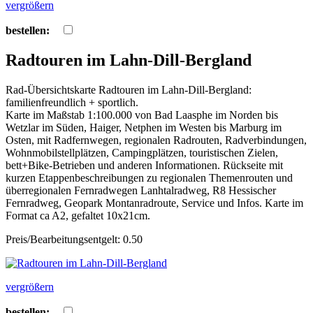
vergrößern
bestellen:
Radtouren im Lahn-Dill-Bergland
Rad-Übersichtskarte Radtouren im Lahn-Dill-Bergland:
familienfreundlich + sportlich.
Karte im Maßstab 1:100.000 von Bad Laasphe im Norden bis
Wetzlar im Süden, Haiger, Netphen im Westen bis Marburg im
Osten, mit Radfernwegen, regionalen Radrouten, Radverbindungen,
Wohnmobilstellplätzen, Campingplätzen, touristischen Zielen,
bett+Bike-Betrieben und anderen Informationen. Rückseite mit
kurzen Etappenbeschreibungen zu regionalen Themenrouten und
überregionalen Fernradwegen Lanhtalradweg, R8 Hessischer
Fernradweg, Geopark Montanradroute, Service und Infos. Karte im
Format ca A2, gefaltet 10x21cm.
Preis/Bearbeitungsentgelt: 0.50
vergrößern
bestellen: