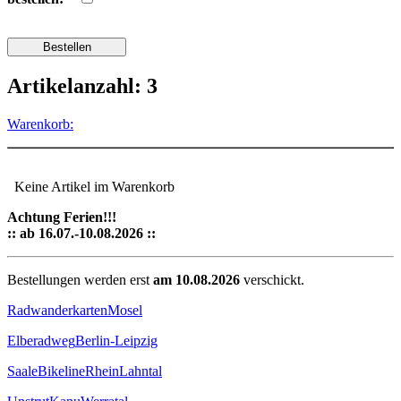
Artikelanzahl: 3
Warenkorb:
Keine Artikel im Warenkorb
Achtung Ferien!!!
:: ab 16.07.-10.08.2026 ::
Bestellungen werden erst
am 10.08.2026
verschickt.
Radwanderkarten
Mosel
Elberadweg
Berlin-Leipzig
Saale
Bikeline
Rhein
Lahntal