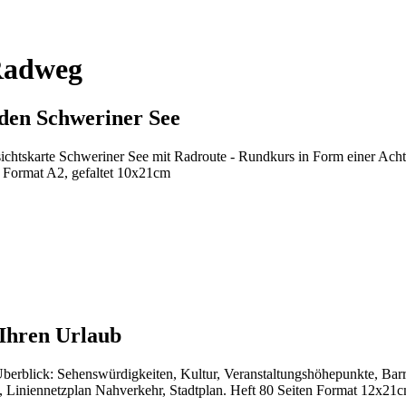
Radweg
den Schweriner See
htskarte Schweriner See mit Radroute - Rundkurs in Form einer Acht 
tt Format A2, gefaltet 10x21cm
 Ihren Urlaub
erblick: Sehenswürdigkeiten, Kultur, Veranstaltungshöhepunkte, Barr
, Liniennetzplan Nahverkehr, Stadtplan. Heft 80 Seiten Format 12x21