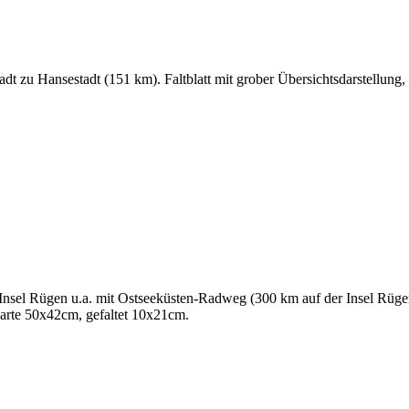
 zu Hansestadt (151 km). Faltblatt mit grober Übersichtsdarstellung
 Insel Rügen u.a. mit Ostseeküsten-Radweg (300 km auf der Insel R
Karte 50x42cm, gefaltet 10x21cm.