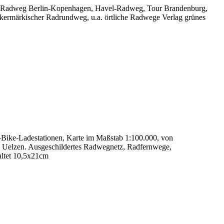
te, Radweg Berlin-Kopenhagen, Havel-Radweg, Tour Brandenburg,
kermärkischer Radrundweg, u.a. örtliche Radwege Verlag grünes
-Bike-Ladestationen, Karte im Maßstab 1:100.000, von
n Uelzen. Ausgeschildertes Radwegnetz, Radfernwege,
altet 10,5x21cm