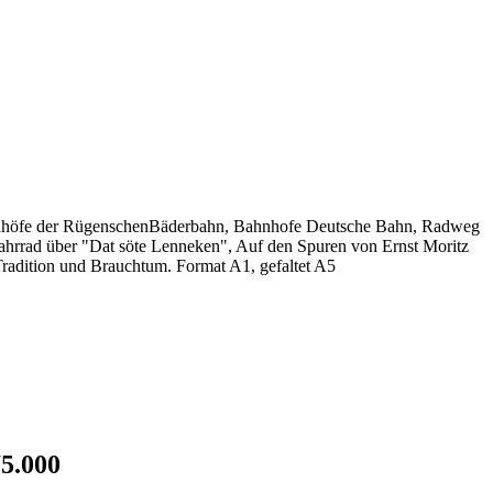
ahnhöfe der RügenschenBäderbahn, Bahnhofe Deutsche Bahn, Radweg
ahrrad über "Dat söte Lenneken", Auf den Spuren von Ernst Moritz
Tradition und Brauchtum. Format A1, gefaltet A5
75.000