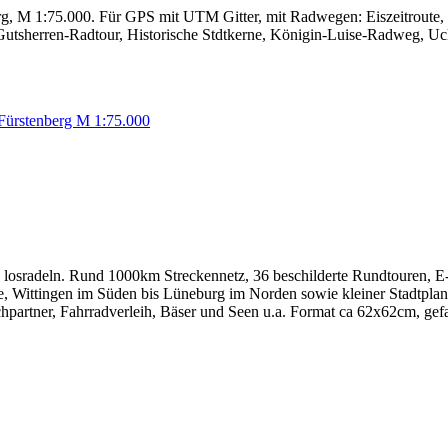
berg, M 1:75.000. Für GPS mit UTM Gitter, mit Radwegen: Eiszeitrou
utsherren-Radtour, Historische Stdtkerne, Königin-Luise-Radweg, Uc
losradeln. Rund 1000km Streckennetz, 36 beschilderte Rundtouren, E
, Wittingen im Süden bis Lüneburg im Norden sowie kleiner Stadtpla
chpartner, Fahrradverleih, Bäser und Seen u.a. Format ca 62x62cm, gef