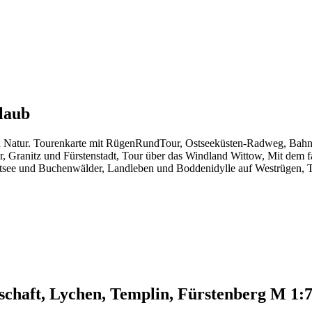
laub
 und Natur. Tourenkarte mit RügenRundTour, Ostseeküsten-Radweg, B
 Granitz und Fürstenstadt, Tour über das Windland Wittow, Mit dem f
Ostsee und Buchenwälder, Landleben und Boddenidylle auf Westrügen, 
chaft, Lychen, Templin, Fürstenberg M 1: