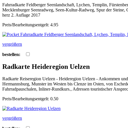
Fahrradkarte Feldberger Seenlandschaft, Lychen, Templin, Fürsten
Mecklenburger Seenradweg, Seen-Kultur-Radweg, Spur der Steine, G
herz 2. Auflage 2017
Preis/Bearbeitungsentgelt: 4.95
vergrößern
bestellen:
Radkarte Heideregion Uelzen
Radkarte Reiseregion Uelzen - Heideregion Uelzen - Ankommen und 
Hermannsburg, Munster im Westen bis Clenze im Osten, von Eschede
Fahrradpauschalen, Inliner-Rundkurs., Adressen touristischer Anspre
Preis/Bearbeitungsentgelt: 0.50
vergrößern