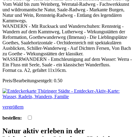
Vom Wald bis zum Weinberg, Werratal-Radweg - Fachwerkkunst
und wildromantische Natur, Saale-Radweg - Markante Burgen,
Natur und Wein, Rennsteig-Radweg - Entlang des legendären
Kammwegs.
WANDERN - Mit Rucksack und Wanderschuhen: Rennsteig -
Wandern auf dem Kammweg, Lutherweg - Wirkungsstätten der
Reformation, Goethewanderweg (Ilmenau) - Die Lieblingsplätze
Goethes, Saalehorizontale - Orchideenreich mit spektakulären
Ausblicken, Schiller-Wanderweg - Auf Dichters Fersen, Von Bach
zu Goethe - Wirkungsstätten der klassiker.
WASSERWANDERN - Entschleunigung auf dem Wasser: Werra -
Ein Fluss mit Seele, Saale - ein klassischer Wanderfluss.
Format ca. A2, gefaltet 11x16cm.
Preis/Bearbeitungsentgelt: 0.50
vergrößern
bestellen:
Natur aktiv erleben in der