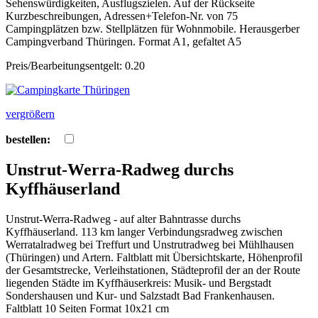
Sehenswürdigkeiten, Ausflugszielen. Auf der Rückseite
Kurzbeschreibungen, Adressen+Telefon-Nr. von 75
Campingplätzen bzw. Stellplätzen für Wohnmobile. Herausgerber
Campingverband Thüringen. Format A1, gefaltet A5
Preis/Bearbeitungsentgelt: 0.20
vergrößern
bestellen:
Unstrut-Werra-Radweg durchs
Kyffhäuserland
Unstrut-Werra-Radweg - auf alter Bahntrasse durchs
Kyffhäuserland. 113 km langer Verbindungsradweg zwischen
Werratalradweg bei Treffurt und Unstrutradweg bei Mühlhausen
(Thüringen) und Artern. Faltblatt mit Übersichtskarte, Höhenprofil
der Gesamtstrecke, Verleihstationen, Städteprofil der an der Route
liegenden Städte im Kyffhäuserkreis: Musik- und Bergstadt
Sondershausen und Kur- und Salzstadt Bad Frankenhausen.
Faltblatt 10 Seiten Format 10x21 cm