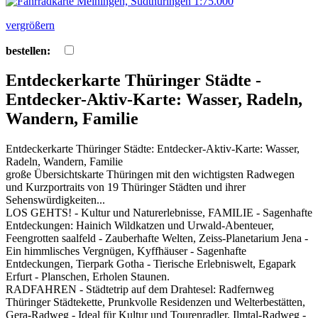
vergrößern
bestellen:
Entdeckerkarte Thüringer Städte -
Entdecker-Aktiv-Karte: Wasser, Radeln,
Wandern, Familie
Entdeckerkarte Thüringer Städte: Entdecker-Aktiv-Karte: Wasser,
Radeln, Wandern, Familie
große Übersichtskarte Thüringen mit den wichtigsten Radwegen
und Kurzportraits von 19 Thüringer Städten und ihrer
Sehenswürdigkeiten...
LOS GEHTS! - Kultur und Naturerlebnisse, FAMILIE - Sagenhafte
Entdeckungen: Hainich Wildkatzen und Urwald-Abenteuer,
Feengrotten saalfeld - Zauberhafte Welten, Zeiss-Planetarium Jena -
Ein himmlisches Vergnügen, Kyffhäuser - Sagenhafte
Entdeckungen, Tierpark Gotha - Tierische Erlebniswelt, Egapark
Erfurt - Planschen, Erholen Staunen.
RADFAHREN - Städtetrip auf dem Drahtesel: Radfernweg
Thüringer Städtekette, Prunkvolle Residenzen und Welterbestätten,
Gera-Radweg - Ideal für Kultur und Tourenradler, Ilmtal-Radweg -