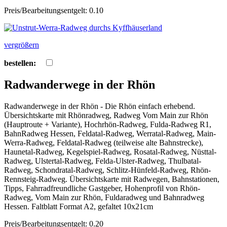
Preis/Bearbeitungsentgelt: 0.10
vergrößern
bestellen:
Radwanderwege in der Rhön
Radwanderwege in der Rhön - Die Rhön einfach erhebend.
Übersichtskarte mit Rhönradweg, Radweg Vom Main zur Rhön
(Hauptroute + Variante), Hochrhön-Radweg, Fulda-Radweg R1,
BahnRadweg Hessen, Feldatal-Radweg, Werratal-Radweg, Main-
Werra-Radweg, Feldatal-Radweg (teilweise alte Bahnstrecke),
Haunetal-Radweg, Kegelspiel-Radweg, Rosatal-Radweg, Nüsttal-
Radweg, Ulstertal-Radweg, Felda-Ulster-Radweg, Thulbatal-
Radweg, Schondratal-Radweg, Schlitz-Hünfeld-Radweg, Rhön-
Rennsteig-Radweg. Übersichtskarte mit Radwegen, Bahnstationen,
Tipps, Fahrradfreundliche Gastgeber, Hohenprofil von Rhön-
Radweg, Vom Main zur Rhön, Fuldaradweg und Bahnradweg
Hessen. Faltblatt Format A2, gefaltet 10x21cm
Preis/Bearbeitungsentgelt: 0.20