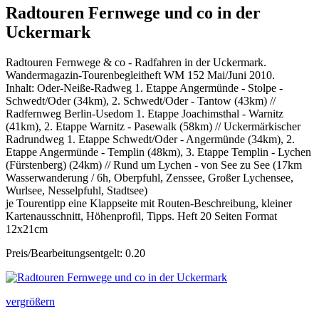
Radtouren Fernwege und co in der
Uckermark
Radtouren Fernwege & co - Radfahren in der Uckermark.
Wandermagazin-Tourenbegleitheft WM 152 Mai/Juni 2010.
Inhalt: Oder-Neiße-Radweg 1. Etappe Angermünde - Stolpe -
Schwedt/Oder (34km), 2. Schwedt/Oder - Tantow (43km) //
Radfernweg Berlin-Usedom 1. Etappe Joachimsthal - Warnitz
(41km), 2. Etappe Warnitz - Pasewalk (58km) // Uckermärkischer
Radrundweg 1. Etappe Schwedt/Oder - Angermünde (34km), 2.
Etappe Angermünde - Templin (48km), 3. Etappe Templin - Lychen
(Fürstenberg) (24km) // Rund um Lychen - von See zu See (17km
Wasserwanderung / 6h, Oberpfuhl, Zenssee, Großer Lychensee,
Wurlsee, Nesselpfuhl, Stadtsee)
je Tourentipp eine Klappseite mit Routen-Beschreibung, kleiner
Kartenausschnitt, Höhenprofil, Tipps. Heft 20 Seiten Format
12x21cm
Preis/Bearbeitungsentgelt: 0.20
vergrößern