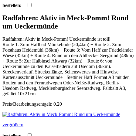
bestellen:
Radfahren: Aktiv in Meck-Pomm! Rund
um Ueckermünde
Radfahren: Aktiv in Meck-Pomm! Ueckermünde ist toll!
Route 1: Zum Haffbad Mönkebude (20,4km) + Route 2: Zum
Forsthaus Heidemühl (36km) + Route 3: Vom Haff zur Friedeländer
Wiese (35km) + Route 4: Rund um den Ahlbecker Seegrund (48km)
+ Route 5: Zur Halbinsel Altwarp (32km) + Route 6: von
Ueckermünde zu den Kaiserbädern auf Usedom (36km).
Streckenverlauf, Streckenlänge, Sehenswertes und Hinweise,
Kartenausschnitt Ueckermünde - Stettiner Haff Format A3 mit den
Routen und den Fernradwegen Oder-Neiße-Radweg, Berlin-
Usedom-Radweg, Mecklenburgischer Seenradweg. Faltbaltt A3,
gefaltet 10x21cm
Preis/Bearbeitungsentgelt: 0.20
vergrößern
bestellen: