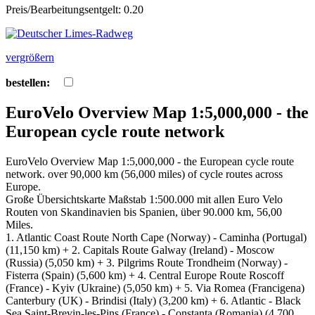
Preis/Bearbeitungsentgelt: 0.20
vergrößern
bestellen:
EuroVelo Overview Map 1:5,000,000 - the
European cycle route network
EuroVelo Overview Map 1:5,000,000 - the European cycle route
network. over 90,000 km (56,000 miles) of cycle routes across
Europe.
Große Übersichtskarte Maßstab 1:500.000 mit allen Euro Velo
Routen von Skandinavien bis Spanien, über 90.000 km, 56,00
Miles.
1. Atlantic Coast Route North Cape (Norway) - Caminha (Portugal)
(11,150 km) + 2. Capitals Route Galway (Ireland) - Moscow
(Russia) (5,050 km) + 3. Pilgrims Route Trondheim (Norway) -
Fisterra (Spain) (5,600 km) + 4. Central Europe Route Roscoff
(France) - Kyiv (Ukraine) (5,050 km) + 5. Via Romea (Francigena)
Canterbury (UK) - Brindisi (Italy) (3,200 km) + 6. Atlantic - Black
Sea Saint-Brevin-les-Pins (France) - Constanta (Romania) (4,700