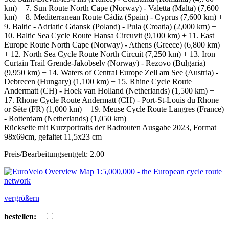
km) + 7. Sun Route North Cape (Norway) - Valetta (Malta) (7,600
km) + 8. Mediterranean Route Cádiz (Spain) - Cyprus (7,600 km) +
9. Baltic - Adriatic Gdansk (Poland) - Pula (Croatia) (2,000 km) +
10. Baltic Sea Cycle Route Hansa Circuvit (9,100 km) + 11. East
Europe Route North Cape (Norway) - Athens (Greece) (6,800 km)
+ 12. North Sea Cycle Route North Circuit (7,250 km) + 13. Iron
Curtain Trail Grende-Jakobselv (Norway) - Rezovo (Bulgaria)
(9,950 km) + 14. Waters of Central Europe Zell am See (Austria) -
Debrecen (Hungary) (1,100 km) + 15. Rhine Cycle Route
Andermatt (CH) - Hoek van Holland (Netherlands) (1,500 km) +
17. Rhone Cycle Route Andermatt (CH) - Port-St-Louis du Rhone
or Sète (FR) (1,000 km) + 19. Meuse Cycle Route Langres (France)
- Rotterdam (Netherlands) (1,050 km)
Rückseite mit Kurzportraits der Radrouten Ausgabe 2023, Format
98x69cm, gefaltet 11,5x23 cm
Preis/Bearbeitungsentgelt: 2.00
vergrößern
bestellen: