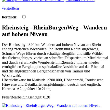
vergrößern
bestellen:
Rheinsteig - RheinBurgenWeg - Wandern
auf hohem Niveau
Der Rheinsteig - 320 km Wandern auf hohem Niveau am Rhein
entlang zwischen Wiesbaden und Bonn und RheinBurgenweg
Schmale Wege führen durch schattige Bergtäler und stille Wälder
des Siebengebirges, vorbei an schroffen Felspartien im Mittelrheintal
und durch verwinkelte Weinberge im Rheingau. Immer wieder
ermöglichen Bergkuppen spektakuläre Ausblicke auf das Rheintal
und die angrenzenden Berglandschaften von Taunus und
Westerwald.
Übersichtskarte im Maßstab 1:200.000, Höhenprofil, Touristische
Hinweise und Detailkartenempfehlungen, deutsch und englisch,
Karte ca. A2, gefaltet 10x21cm,
Preis/Bearbeitungsentgelt: 0.20