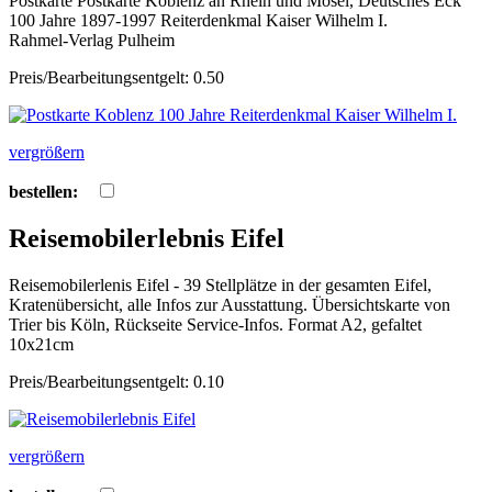
Postkarte Postkarte Koblenz an Rhein und Mosel, Deutsches Eck
100 Jahre 1897-1997 Reiterdenkmal Kaiser Wilhelm I.
Rahmel-Verlag Pulheim
Preis/Bearbeitungsentgelt: 0.50
vergrößern
bestellen:
Reisemobilerlebnis Eifel
Reisemobilerlenis Eifel - 39 Stellplätze in der gesamten Eifel,
Kratenübersicht, alle Infos zur Ausstattung. Übersichtskarte von
Trier bis Köln, Rückseite Service-Infos. Format A2, gefaltet
10x21cm
Preis/Bearbeitungsentgelt: 0.10
vergrößern