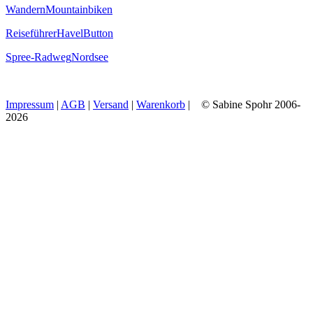
Wandern
Mountainbiken
Reiseführer
Havel
Button
Spree-Radweg
Nordsee
Impressum
|
AGB
|
Versand
|
Warenkorb
| © Sabine Spohr 2006-
2026