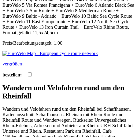
EuroVelo 5 Via Romea Francigena + EuroVelo 6 Atlantic Black Sea
+ EuroVelo 7 Sun Route + EuroVelo 8 Mediterrean Route +
EuroVelo 9 Baltic - Adriatic + EuroVelo 10 Baltic Sea Cycle Route
+ EuroVelo 11 East Europe route + EuroVelo 12 North Sea Cycle
Route + EuroVelo 13 Iron Curtain Trail + EuroVelo Rhine Route.
Format gefaltet 11,5x24,5cm
Preis/Bearbeitungsentgelt: 1.00
vergrößern
bestellen:
Wandern und Velofahren rund um den
Rheinfall
Wandern und Velofahren rund um den Rheinfall bei Schaffhausen.
Kartenausschnitt Schaffhausen - Rheinau mit Rhein Route und
Rheinfall Route und Wanderwegen, Rückseite: Unvergessliches
Rhein-Erlebnis, Adressen und Anbieter am Rhein: URH Schifffahrt
Untersee und Rhein, Restaurant Park am Rheinfall, Cafe
Mühleradhaus, Adventure Park Rheunfall, Schloss Laufen,