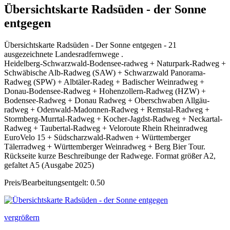
Übersichtskarte Radsüden - der Sonne
entgegen
Übersichtskarte Radsüden - Der Sonne entgegen - 21
ausgezeichnete Landesradfernwege .
Heidelberg-Schwarzwald-Bodensee-radweg + Naturpark-Radweg +
Schwäbische Alb-Radweg (SAW) + Schwarzwald Panorama-
Radweg (SPW) + Albtäler-Radeg + Badischer Weinradweg +
Donau-Bodensee-Radweg + Hohenzollern-Radweg (HZW) +
Bodensee-Radweg + Donau Radweg + Oberschwaben Allgäu-
radweg + Odenwald-Madonnen-Radweg + Remstal-Radweg +
Stormberg-Murrtal-Radweg + Kocher-Jagdst-Radweg + Neckartal-
Radweg + Taubertal-Radweg + Veloroute Rhein Rheinradweg
EuroVelo 15 + Südscharzwald-Radwen + Württemberger
Tälerradweg + Württemberger Weinradweg + Berg Bier Tour.
Rückseite kurze Beschreibunge der Radwege. Format größer A2,
gefaltet A5 (Ausgabe 2025)
Preis/Bearbeitungsentgelt: 0.50
vergrößern