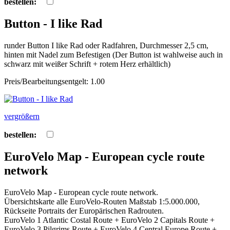
bestellen:
Button - I like Rad
runder Button I like Rad oder Radfahren, Durchmesser 2,5 cm,
hinten mit Nadel zum Befestigen (Der Button ist wahlweise auch in
schwarz mit weißer Schrift + rotem Herz erhältlich)
Preis/Bearbeitungsentgelt: 1.00
vergrößern
bestellen:
EuroVelo Map - European cycle route
network
EuroVelo Map - European cycle route network.
Übersichtskarte alle EuroVelo-Routen Maßstab 1:5.000.000,
Rückseite Portraits der Europärischen Radrouten.
EuroVelo 1 Atlantic Costal Route + EuroVelo 2 Capitals Route +
EuroVelo 3 Pilgrims Route + EuroVelo 4 Central Europe Route +