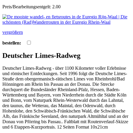
Preis/Bearbeitungsentgelt: 2.00
vergrößern
bestellen:
Deutscher Limes-Radweg
Deutscher Limes-Radweg - über 1100 Kilometer voller Erlebnisse
und römischer Entdeckungen. Seit 1996 folgt die Deutsche Limes-
Straße dem obergermanisch-rätischen Limes von Rheinbrohl/Bad
Hönningen am Rhein bis Passau an der Donau. Die Strecke
durchquert die Bundesländer Rheinland-Pfalz, Hessen, Baden-
Württemberg und Bayern, vom Niederrhein durch die Städte Köln
und Bonn, vom Naturpark Rhein-Westerwald durch das Lahntal,
den taunus, die Wetterau, das Maintal, den Odenwald, durch
Hohenlohe, den Schwäbisch-Fränkischen Wald, die Schwäbische
Alb, das Fränkische Seenland, den naturpark Altmühltal und an der
Donau von Pförring bis Passau.. Faltblatt mit Routenverlauf-Skizze
und 6 Etappen-Kurzportrais. 12 Seiten Format 10x21cm