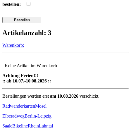
bestellen:
Artikelanzahl: 3
Warenkorb:
Keine Artikel im Warenkorb
Achtung Ferien!!!
:: ab 16.07.-10.08.2026 ::
Bestellungen werden erst
am 10.08.2026
verschickt.
Radwanderkarten
Mosel
Elberadweg
Berlin-Leipzig
Saale
Bikeline
Rhein
Lahntal