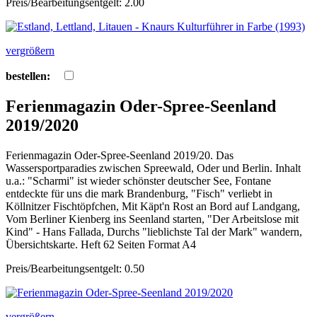
Preis/Bearbeitungsentgelt: 2.00
vergrößern
bestellen:
Ferienmagazin Oder-Spree-Seenland
2019/2020
Ferienmagazin Oder-Spree-Seenland 2019/20. Das
Wassersportparadies zwischen Spreewald, Oder und Berlin. Inhalt
u.a.: "Scharmi" ist wieder schönster deutscher See, Fontane
entdeckte für uns die mark Brandenburg, "Fisch" verliebt in
Köllnitzer Fischtöpfchen, Mit Käpt'n Rost an Bord auf Landgang,
Vom Berliner Kienberg ins Seenland starten, "Der Arbeitslose mit
Kind" - Hans Fallada, Durchs "lieblichste Tal der Mark" wandern,
Übersichtskarte. Heft 62 Seiten Format A4
Preis/Bearbeitungsentgelt: 0.50
vergrößern