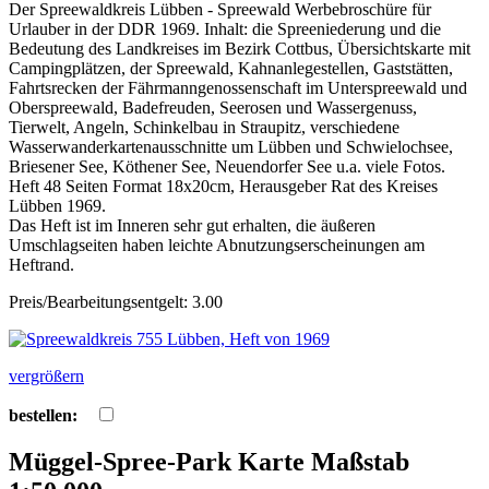
Der Spreewaldkreis Lübben - Spreewald Werbebroschüre für
Urlauber in der DDR 1969. Inhalt: die Spreeniederung und die
Bedeutung des Landkreises im Bezirk Cottbus, Übersichtskarte mit
Campingplätzen, der Spreewald, Kahnanlegestellen, Gaststätten,
Fahrtsrecken der Fährmanngenossenschaft im Unterspreewald und
Oberspreewald, Badefreuden, Seerosen und Wassergenuss,
Tierwelt, Angeln, Schinkelbau in Straupitz, verschiedene
Wasserwanderkartenausschnitte um Lübben und Schwielochsee,
Briesener See, Köthener See, Neuendorfer See u.a. viele Fotos.
Heft 48 Seiten Format 18x20cm, Herausgeber Rat des Kreises
Lübben 1969.
Das Heft ist im Inneren sehr gut erhalten, die äußeren
Umschlagseiten haben leichte Abnutzungserscheinungen am
Heftrand.
Preis/Bearbeitungsentgelt: 3.00
vergrößern
bestellen:
Müggel-Spree-Park Karte Maßstab