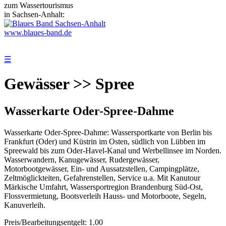
zum Wassertourismus
in Sachsen-Anhalt:
www.blaues-band.de
☰
Gewässer >> Spree
Wasserkarte Oder-Spree-Dahme
Wasserkarte Oder-Spree-Dahme: Wassersportkarte von Berlin bis
Frankfurt (Oder) und Küstrin im Osten, südlich von Lübben im
Spreewald bis zum Oder-Havel-Kanal und Werbellinsee im Norden.
Wasserwandern, Kanugewässer, Rudergewässer,
Motorbootgewässer, Ein- und Aussatzstellen, Campingplätze,
Zeltmöglickteiten, Gefahrenstellen, Service u.a. Mit Kanutour
Märkische Umfahrt, Wassersportregion Brandenburg Süd-Ost,
Flossvermietung, Bootsverleih Hauss- und Motorboote, Segeln,
Kanuverleih.
Preis/Bearbeitungsentgelt: 1.00