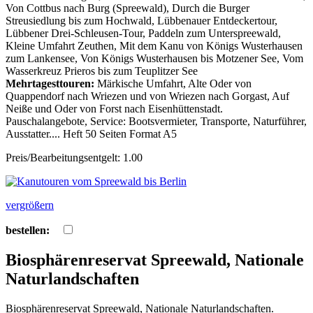
Von Cottbus nach Burg (Spreewald), Durch die Burger
Streusiedlung bis zum Hochwald, Lübbenauer Entdeckertour,
Lübbener Drei-Schleusen-Tour, Paddeln zum Unterspreewald,
Kleine Umfahrt Zeuthen, Mit dem Kanu von Königs Wusterhausen
zum Lankensee, Von Königs Wusterhausen bis Motzener See, Vom
Wasserkreuz Prieros bis zum Teuplitzer See
Mehrtagesttouren:
Märkische Umfahrt, Alte Oder von
Quappendorf nach Wriezen und von Wriezen nach Gorgast, Auf
Neiße und Oder von Forst nach Eisenhüttenstadt.
Pauschalangebote, Service: Bootsvermieter, Transporte, Naturführer,
Ausstatter.... Heft 50 Seiten Format A5
Preis/Bearbeitungsentgelt: 1.00
vergrößern
bestellen:
Biosphärenreservat Spreewald, Nationale
Naturlandschaften
Biosphärenreservat Spreewald, Nationale Naturlandschaften.