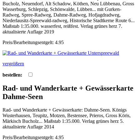
Bucholz, Neuendorf, Alt Schadow, Köthen, Neu Lübbenau, Gross
Wasserburg, Schlepzig, Schönwalde, Lübben... mit Gurken-
Radweg, Spree-Radweg, Dahme-Radweg, Hofjagdradweg,
Niederlausitz-Spreewald-radweg, Historische Stadtkerne Route 6...
Maßstab 1:35.000. wasserfest, reißfest. Verlag grünes herz 7.
aktualisierte Auflage 2019
Preis/Bearbeitungsentgelt: 4.95
vergrößern
bestellen:
Rad- und Wanderkarte + Gewässerkarte
Dahme-Seen
Rad- und Wanderkarte + Gewässerkarte: Dahme-Seen. Königs
Wusterhausen, Teupitz, Motzen, Bestensee, Prieros, Gross Köris,
Märkisch Bucholz... Maßstab 1:35.000. Verlag grünes herz 5.
aktualisierte Auflage 2014
Preis/Bearbeitungsentgelt: 4.95