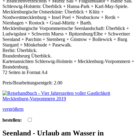
+ Branchenverzeichnis + Müritz Sail + Flugsimulator + Hanse Sail.
Schleswig-Holstein: Überblick + Hansa-Park + Karl-May-Spiele.
Mecklenburgische Ostseeküste: Überblick + Klütz +
Nordwestmecklenburg + Insel Poel + Neubuckow + Rerik +
Nienhagen + Rostock + Graal-Müritz + Barth.
Mecklenburgische Vorpommernsche Seenlandschaft: Überblick +
Ludwigslust + Schwerin Muess + Bpitzenburg/Elbe + Schweriner
Seenland + Parchim + Sternberg + Güstrow + Bollewick + Burg
Stargard + Mönkebude + Pasewalk.
Berlin: Überblick.
Brandenbeurg Überblick.
Kartenansichten Schleswig-Holstein + Mecklenburg-Vorpommern +
Brandenburg.
72 Seiten in Format A4
Preis/Bearbeitungsentgelt: 2.00
vergrößern
bestellen:
Seenland - Urlaub am Wasser in