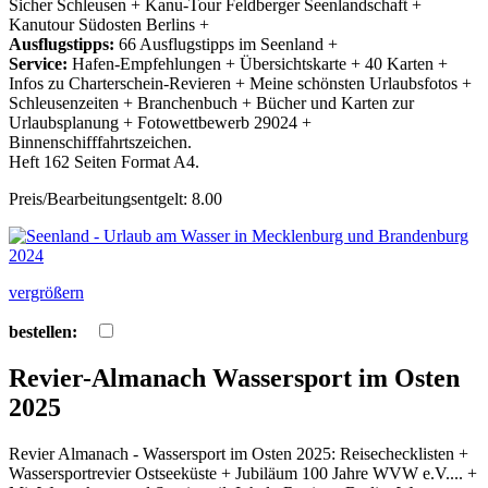
Sicher Schleusen + Kanu-Tour Feldberger Seenlandschaft +
Kanutour Südosten Berlins +
Ausflugstipps:
66 Ausflugstipps im Seenland +
Service:
Hafen-Empfehlungen + Übersichtskarte + 40 Karten +
Infos zu Charterschein-Revieren + Meine schönsten Urlaubsfotos +
Schleusenzeiten + Branchenbuch + Bücher und Karten zur
Urlaubsplanung + Fotowettbewerb 29024 +
Binnenschifffahrtszeichen.
Heft 162 Seiten Format A4.
Preis/Bearbeitungsentgelt: 8.00
vergrößern
bestellen:
Revier-Almanach Wassersport im Osten
2025
Revier Almanach - Wassersport im Osten 2025: Reisechecklisten +
Wassersportrevier Ostseeküste + Jubiläum 100 Jahre WVW e.V.... +