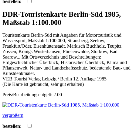
bestellen:
DDR-Touristenkarte Berlin-Süd 1985,
Maßstab 1:100.000
Touristenkarte Berlin-Süd mit Angaben für Motortouristik und
Wassersport, Maßstab 1:100.000, Strausberg, Seelow,
Frankfurt/Oder, Eisenhüttenstadt, Märkisch Buchholz, Teupitz,
Zossen, Königs Wusterhausen, Fürstenwalde, Storkow, Bad
Saarow... Mit Ortsverzeichnis und Beschreibungen:
Erdgeschichtlicher Überblick, Historischer Überblick, Klima und
Pflanzenwelt, Natur- und Landschaftsschutz, bedeutende Bau- und
Kunstdenkmäler.
VEB Tourist Verlag Leipzig / Berlin 12. Auflage 1985
(Die Karte ist gebraucht, sehr gut erhalten)
Preis/Bearbeitungsentgelt: 2.00
vergrößern
bestellen: