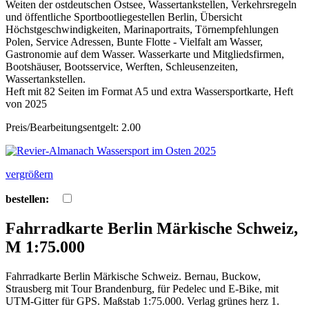
Weiten der ostdeutschen Ostsee, Wassertankstellen, Verkehrsregeln
und öffentliche Sportbootliegestellen Berlin, Übersicht
Höchstgeschwindigkeiten, Marinaportraits, Törnempfehlungen
Polen, Service Adressen, Bunte Flotte - Vielfalt am Wasser,
Gastronomie auf dem Wasser. Wasserkarte und Mitgliedsfirmen,
Bootshäuser, Bootsservice, Werften, Schleusenzeiten,
Wassertankstellen.
Heft mit 82 Seiten im Format A5 und extra Wassersportkarte, Heft
von 2025
Preis/Bearbeitungsentgelt: 2.00
vergrößern
bestellen:
Fahrradkarte Berlin Märkische Schweiz,
M 1:75.000
Fahrradkarte Berlin Märkische Schweiz. Bernau, Buckow,
Strausberg mit Tour Brandenburg, für Pedelec und E-Bike, mit
UTM-Gitter für GPS. Maßstab 1:75.000. Verlag grünes herz 1.