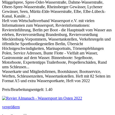
Müggelspree, Spree-Oder-Wasserstraße, Dahme-Wasserstraße,
Obere-Spree-Wasserstraße, Rheinsberger Gewässer, Lychener
Gewässer, Seen, Müritz-Elde-Wasserstraße, Elbe, Elbe-Lübeck-
Kanal, Kanäle...)
Heft vom Wirtschaftsverband Wassersport e.V. mit vielen
Informationen zum Wassersport, Revierinformationen:
Reviereinführung, Berlin per Boot - die Hauptstadt vom Wasser aus
erleben, Reviervorstellung Brandenburg, Reviervorstellung
Mecklenburg-Vorpommern, Wassertankstellen, Verkehrsregeln und
öffentliche Sportbootliegestellen Berlin, Übersicht
Höchstgeschwindigkeiten, Marinaportraits, Törnempfehlungen
Polen, Service Adressen, Bunte Flotte - Vielfalt am Wasser,
Gastronomie auf dem Wasser. Binnenboote: Segelboote,
Motorboote, Expertentipps Trailerboote, Propellerschäden, Rund
ums Schleusen...
Wasserkarte und Mitgliedsfirmen, Bootshäuser, Bootsservice,
Werften, Schleusenzeiten, Wassertankstellen. Heft mit 82 Seiten im
Format A5 und extra Wassersportkarte, Heft von 2022
Preis/Bearbeitungsentgelt: 1.40
vergrößern