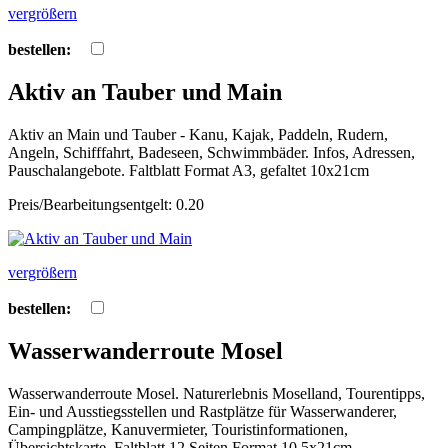
vergrößern
bestellen:
Aktiv an Tauber und Main
Aktiv an Main und Tauber - Kanu, Kajak, Paddeln, Rudern,
Angeln, Schifffahrt, Badeseen, Schwimmbäder. Infos, Adressen,
Pauschalangebote. Faltblatt Format A3, gefaltet 10x21cm
Preis/Bearbeitungsentgelt: 0.20
vergrößern
bestellen:
Wasserwanderroute Mosel
Wasserwanderroute Mosel. Naturerlebnis Moselland, Tourentipps,
Ein- und Ausstiegsstellen und Rastplätze für Wasserwanderer,
Campingplätze, Kanuvermieter, Touristinformationen,
Übersichtskarte. Faltblatt 12 Seiten Format 10,5x21cm