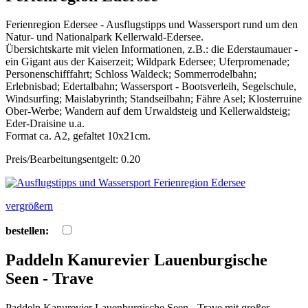
Ferienregion Edersee - Ausflugstipps und Wassersport rund um den
Natur- und Nationalpark Kellerwald-Edersee.
Übersichtskarte mit vielen Informationen, z.B.: die Ederstaumauer -
ein Gigant aus der Kaiserzeit; Wildpark Edersee; Uferpromenade;
Personenschifffahrt; Schloss Waldeck; Sommerrodelbahn;
Erlebnisbad; Edertalbahn; Wassersport - Bootsverleih, Segelschule,
Windsurfing; Maislabyrinth; Standseilbahn; Fähre Asel; Klosterruine
Ober-Werbe; Wandern auf dem Urwaldsteig und Kellerwaldsteig;
Eder-Draisine u.a.
Format ca. A2, gefaltet 10x21cm.
Preis/Bearbeitungsentgelt: 0.20
vergrößern
bestellen:
Paddeln Kanurevier Lauenburgische
Seen - Trave
Paddeln Kanurevier Lauenburgische Seen - Trave mit großer