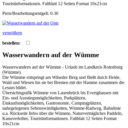
Touristinformationen. Faltblatt 12 Seiten Format 10x21cm
Preis/Bearbeitungsentgelt: 0.30
vergrößern
bestellen:
Wasserwandern auf der Wümme
Wasserwandern auf der Wümme - Urlaub im Landkreis Rotenburg
(Wümme).
Die Wümme entspringt am Wilseder Berg und fließt durch Heide,
Wald und Wiesen bis sie bei Bremen mit der Hamme zusammen die
Lesum bildet.
Übersichtsgrafik Wümme von Lauenbrück bis Everighausen mit
Ein- und Ausstiegsmöglichkeiten, Parkplätzen,
Einkaufsmöglichkeiten, Gastronomie, Campingplätzen,
nahegelegenen Sehenswürdigkeiten, Wümme-Radweg, Bahnlinie
u.a. Rückseite Infos über die Wümme, Naturverträgliches Paddeln,
Kanuverleiher, Touristinformationen. Faltblatt 12 Seiten Format
10x21cm