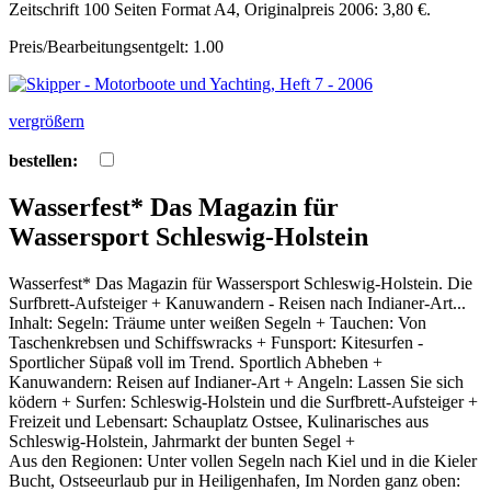
Zeitschrift 100 Seiten Format A4, Originalpreis 2006: 3,80 €.
Preis/Bearbeitungsentgelt: 1.00
vergrößern
bestellen:
Wasserfest* Das Magazin für
Wassersport Schleswig-Holstein
Wasserfest* Das Magazin für Wassersport Schleswig-Holstein. Die
Surfbrett-Aufsteiger + Kanuwandern - Reisen nach Indianer-Art...
Inhalt: Segeln: Träume unter weißen Segeln + Tauchen: Von
Taschenkrebsen und Schiffswracks + Funsport: Kitesurfen -
Sportlicher Süpaß voll im Trend. Sportlich Abheben +
Kanuwandern: Reisen auf Indianer-Art + Angeln: Lassen Sie sich
ködern + Surfen: Schleswig-Holstein und die Surfbrett-Aufsteiger +
Freizeit und Lebensart: Schauplatz Ostsee, Kulinarisches aus
Schleswig-Holstein, Jahrmarkt der bunten Segel +
Aus den Regionen: Unter vollen Segeln nach Kiel und in die Kieler
Bucht, Ostseeurlaub pur in Heiligenhafen, Im Norden ganz oben: