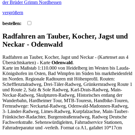
vergrößern
bestellen:
Radfahren an Tauber, Kocher, Jagst und
Neckar - Odenwald
Radfahren an Tauber, Kocher, Jagst und Neckar - (Kartenset aus 4
Übersichtskarten) - Karte
Odenwald
.
Karte im Maßstab 1:110.000 von Heidelberg im Westen bis Lauda-
Königshofen im Osten, Bad Wimpfen im Süden bis marktheidenfeld
im Norden. Regionale Radtouren mit Höhenprofil. Routen:
Schefflenztalradweg, Drei-Täler-Radweg, Grünkernradweg Route 1
und Route 2, Salz & Sole Radweg, Karl-Drais-Radweg, Main-
Neckar-Radweg, Skulpturen-Radweg, Historisches entlang der
Wanderbahn, Hardheimer Tour, MTB-Touresn, Handbike-Touren,
Fernradwege: Neckartal-Radweg, Odenwald-Madonnen-Radweg,
3- Länder-Radweg, Limes-Radweg, Kurpfalzachse, Main-Tauber-
Fränkischer-Radachter, Burgenstraßenradweg, Radweg Deutsche
Fachwerkstraße. Sehenswürdigleiten, Fahrradservice Stationen,
Fahrradreparatur und -verleih. Format ca A1, gafaltet 10*17cm