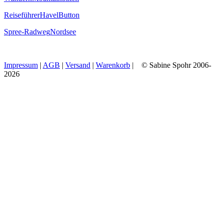
Reiseführer
Havel
Button
Spree-Radweg
Nordsee
Impressum
|
AGB
|
Versand
|
Warenkorb
| © Sabine Spohr 2006-
2026