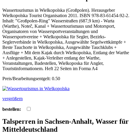
Wassertourismus in Wielkopolska (Großpolen). Herausgeber
Wielkopolska Tourist Organisation 2011. ISBN 978-83-61454-92-2.
Inhalt: "Großpolen-Ring" Wasserstraßen (687,9 km) - Warta
(Warthe), Noteč, Kanal + Wassertourismaus und Motorsport,
Organisatoren von Wassersportveranstaltungen und
Wassersportvereine + Wielkopolska für Segler, Bezirks-
Seglerverbände in Wielkopolska, Ausgewählte Segelwettkämpfe +
Beste Tauchorte in Wielkopolska, Ausgewählte Tauchklubs +
Ausflüge + Mit dem Kajak durch Wielkopolska, Entlang der Warthe
+ Anlegestellen, Kajak-Verleiher entlang der Warthe,
Veranstaltungen, Badestellen, Wielkoposka für Angler,
Touristinformationem. Heft 22 Seiten im Forma A4
Preis/Bearbeitungsentgelt: 0.50
vergrößern
bestellen:
Talsperren in Sachsen-Anhalt, Wasser für
Mitteldeutschland