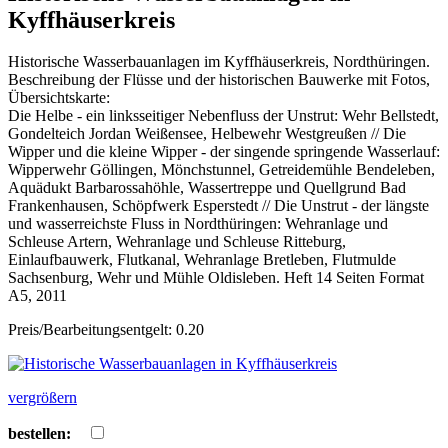
Kyffhäuserkreis
Historische Wasserbauanlagen im Kyffhäuserkreis, Nordthüringen.
Beschreibung der Flüsse und der historischen Bauwerke mit Fotos,
Übersichtskarte:
Die Helbe - ein linksseitiger Nebenfluss der Unstrut: Wehr Bellstedt,
Gondelteich Jordan Weißensee, Helbewehr Westgreußen // Die
Wipper und die kleine Wipper - der singende springende Wasserlauf:
Wipperwehr Göllingen, Mönchstunnel, Getreidemühle Bendeleben,
Aquädukt Barbarossahöhle, Wassertreppe und Quellgrund Bad
Frankenhausen, Schöpfwerk Esperstedt // Die Unstrut - der längste
und wasserreichste Fluss in Nordthüringen: Wehranlage und
Schleuse Artern, Wehranlage und Schleuse Ritteburg,
Einlaufbauwerk, Flutkanal, Wehranlage Bretleben, Flutmulde
Sachsenburg, Wehr und Mühle Oldisleben. Heft 14 Seiten Format
A5, 2011
Preis/Bearbeitungsentgelt: 0.20
vergrößern
bestellen: