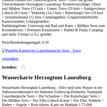
Übersichtskarte Herzogtum Lauenburg. Routenvorschläge: Obere
und Mittlere Trave (35 km) + Untere Trave (29 km) + Stadtgewässer
Lübeck (8,5 km) + Wakenitz (14,5 km) + Ratzeburger See (10 km)
+ Schaalseekanal (12 km). Campingplätze, Gruppenunterkünfte,
Kanuvermieter, Umtragestellen.
Paddelangebote: Unterwegs mit Rad und Kanu + Möllner Seen zum
Kennenlernen + Premium Kanutouren + Paddel & Pedal, Camping
und mehr. Format ca A2, gefaltet
Preis/Bearbeitungsentgelt: 0.50
vergrößern
bestellen:
Wasserkarte Herzogtum Lauenburg
Wasserkarte Herzogtum Lauenburg - Alles rund ums Wasser in der
Süßwasseralternative im Südosten Schleswig-Holsteins. Naturpark
Lauenburgische Seen + Der Schaalsee + Die Ratzeburger Seen +
Die Möllner Seen + Der Elbe-Lübeck-Kanal + Die Elbe. Paddeln +
Baden + Angeln + Boot fahren. Karte im Maßstab 1:75.000