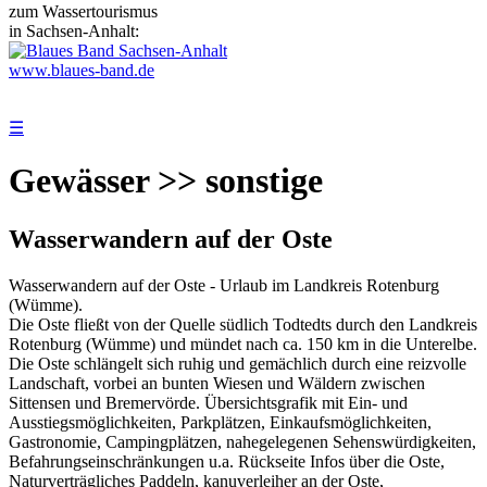
zum Wassertourismus
in Sachsen-Anhalt:
www.blaues-band.de
☰
Gewässer >> sonstige
Wasserwandern auf der Oste
Wasserwandern auf der Oste - Urlaub im Landkreis Rotenburg
(Wümme).
Die Oste fließt von der Quelle südlich Todtedts durch den Landkreis
Rotenburg (Wümme) und mündet nach ca. 150 km in die Unterelbe.
Die Oste schlängelt sich ruhig und gemächlich durch eine reizvolle
Landschaft, vorbei an bunten Wiesen und Wäldern zwischen
Sittensen und Bremervörde. Übersichtsgrafik mit Ein- und
Ausstiegsmöglichkeiten, Parkplätzen, Einkaufsmöglichkeiten,
Gastronomie, Campingplätzen, nahegelegenen Sehenswürdigkeiten,
Befahrungseinschränkungen u.a. Rückseite Infos über die Oste,
Naturverträgliches Paddeln, kanuverleiher an der Oste,