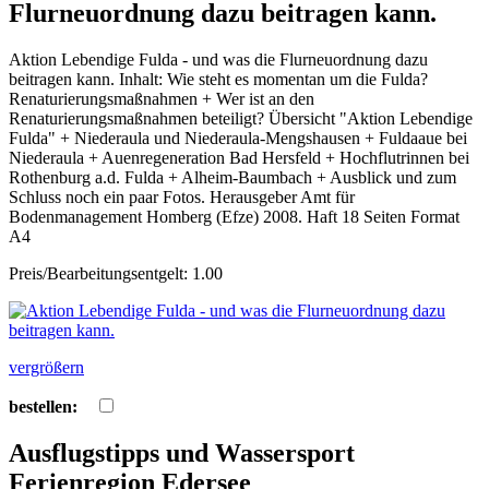
Flurneuordnung dazu beitragen kann.
Aktion Lebendige Fulda - und was die Flurneuordnung dazu
beitragen kann. Inhalt: Wie steht es momentan um die Fulda?
Renaturierungsmaßnahmen + Wer ist an den
Renaturierungsmaßnahmen beteiligt? Übersicht "Aktion Lebendige
Fulda" + Niederaula und Niederaula-Mengshausen + Fuldaaue bei
Niederaula + Auenregeneration Bad Hersfeld + Hochflutrinnen bei
Rothenburg a.d. Fulda + Alheim-Baumbach + Ausblick und zum
Schluss noch ein paar Fotos. Herausgeber Amt für
Bodenmanagement Homberg (Efze) 2008. Haft 18 Seiten Format
A4
Preis/Bearbeitungsentgelt: 1.00
vergrößern
bestellen:
Ausflugstipps und Wassersport
Ferienregion Edersee