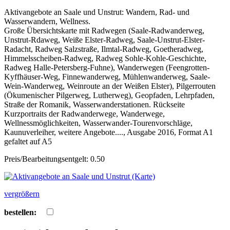
Aktivangebote an Saale und Unstrut: Wandern, Rad- und
Wasserwandern, Wellness.
Große Übersichtskarte mit Radwegen (Saale-Radwanderweg,
Unstrut-Rdaweg, Weiße Elster-Radweg, Saale-Unstrut-Elster-
Radacht, Radweg Salzstraße, Ilmtal-Radweg, Goetheradweg,
Himmelsscheiben-Radweg, Radweg Sohle-Kohle-Geschichte,
Radweg Halle-Petersberg-Fuhne), Wanderwegen (Feengrotten-
Kyffhäuser-Weg, Finnewanderweg, Mühlenwanderweg, Saale-
Wein-Wanderweg, Weinroute an der Weißen Elster), Pilgerrouten
(Ökumenischer Pilgerweg, Lutherweg), Geopfaden, Lehrpfaden,
Straße der Romanik, Wasserwanderstationen. Rückseite
Kurzportraits der Radwanderwege, Wanderwege,
Wellnessmöglichkeiten, Wasserwander-Tourenvorschläge,
Kaunuverleiher, weitere Angebote...., Ausgabe 2016, Format A1
gefaltet auf A5
Preis/Bearbeitungsentgelt: 0.50
vergrößern
bestellen: