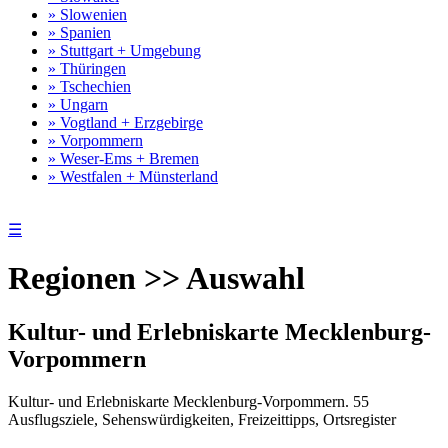
» Slowenien
» Spanien
» Stuttgart + Umgebung
» Thüringen
» Tschechien
» Ungarn
» Vogtland + Erzgebirge
» Vorpommern
» Weser-Ems + Bremen
» Westfalen + Münsterland
☰
Regionen >> Auswahl
Kultur- und Erlebniskarte Mecklenburg-
Vorpommern
Kultur- und Erlebniskarte Mecklenburg-Vorpommern. 55
Ausflugsziele, Sehenswürdigkeiten, Freizeittipps, Ortsregister