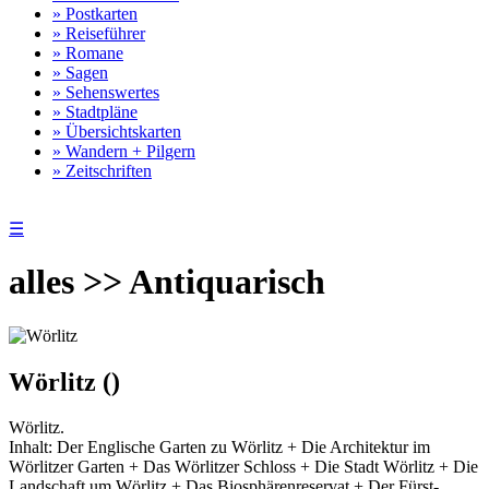
» Postkarten
» Reiseführer
» Romane
» Sagen
» Sehenswertes
» Stadtpläne
» Übersichtskarten
» Wandern + Pilgern
» Zeitschriften
☰
alles >> Antiquarisch
Wörlitz ()
Wörlitz.
Inhalt: Der Englische Garten zu Wörlitz + Die Architektur im
Wörlitzer Garten + Das Wörlitzer Schloss + Die Stadt Wörlitz + Die
Landschaft um Wörlitz + Das Biosphärenreservat + Der Fürst-