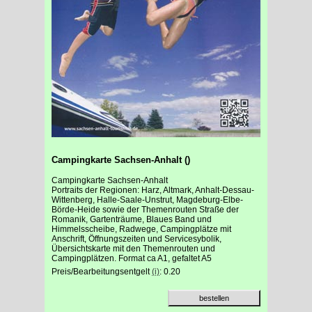
Campingkarte Sachsen-Anhalt ()
Campingkarte Sachsen-Anhalt
Portraits der Regionen: Harz, Altmark, Anhalt-Dessau-
Wittenberg, Halle-Saale-Unstrut, Magdeburg-Elbe-
Börde-Heide sowie der Themenrouten Straße der
Romanik, Gartenträume, Blaues Band und
Himmelsscheibe, Radwege, Campingplätze mit
Anschrift, Öffnungszeiten und Servicesybolik,
Übersichtskarte mit den Themenrouten und
Campingplätzen. Format ca A1, gefaltet A5
Preis/Bearbeitungsentgelt
(i)
: 0.20