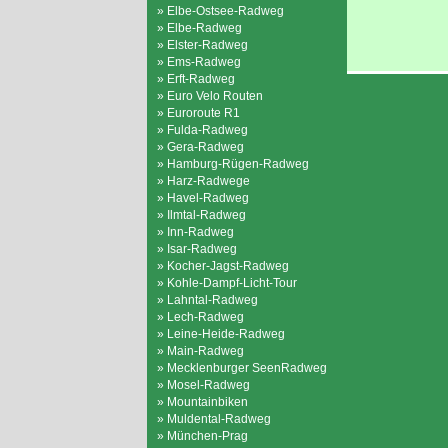
» Elbe-Ostsee-Radweg
» Elbe-Radweg
» Elster-Radweg
» Ems-Radweg
» Erft-Radweg
» Euro Velo Routen
» Euroroute R1
» Fulda-Radweg
» Gera-Radweg
» Hamburg-Rügen-Radweg
» Harz-Radwege
» Havel-Radweg
» Ilmtal-Radweg
» Inn-Radweg
» Isar-Radweg
» Kocher-Jagst-Radweg
» Kohle-Dampf-Licht-Tour
» Lahntal-Radweg
» Lech-Radweg
» Leine-Heide-Radweg
» Main-Radweg
» Mecklenburger SeenRadweg
» Mosel-Radweg
» Mountainbiken
» Muldental-Radweg
» München-Prag