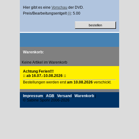
Hier gibt es eine
Vorschau
der DVD.
Preis/Bearbeitungsentgelt
(i)
: 5.00
Warenkorb:
Keine Artikel im Warenkorb
Achtung Ferien!!!
:: ab 16.07.-10.08.2026 ::
Bestellungen werden erst
am 10.08.2026
verschickt.
Impressum
|
AGB
|
Versand
|
Warenkorb
|
© Sabine Spohr 2006-2026