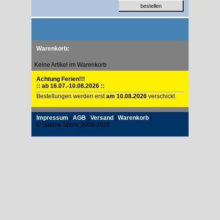
Warenkorb:
Keine Artikel im Warenkorb
Achtung Ferien!!!
:: ab 16.07.-10.08.2026 ::
Bestellungen werden erst
am 10.08.2026
verschickt.
Impressum
|
AGB
|
Versand
|
Warenkorb
|
© Sabine Spohr 2006-2026