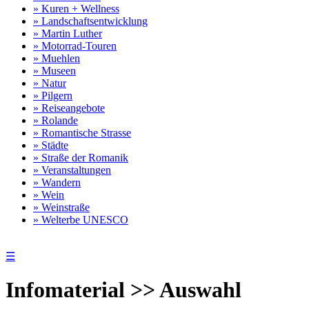
» Kuren + Wellness
» Landschaftsentwicklung
» Martin Luther
» Motorrad-Touren
» Muehlen
» Museen
» Natur
» Pilgern
» Reiseangebote
» Rolande
» Romantische Strasse
» Städte
» Straße der Romanik
» Veranstaltungen
» Wandern
» Wein
» Weinstraße
» Welterbe UNESCO
☰
Infomaterial >> Auswahl