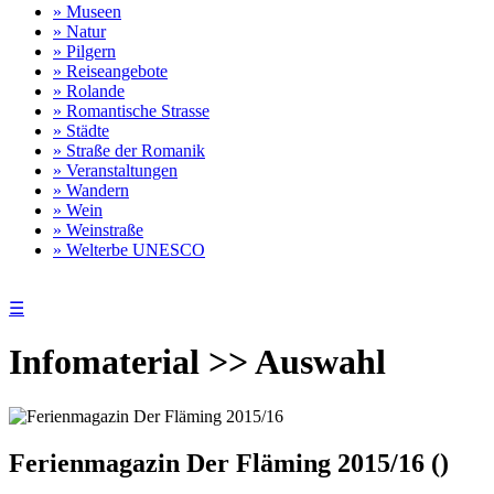
» Museen
» Natur
» Pilgern
» Reiseangebote
» Rolande
» Romantische Strasse
» Städte
» Straße der Romanik
» Veranstaltungen
» Wandern
» Wein
» Weinstraße
» Welterbe UNESCO
☰
Infomaterial >> Auswahl
Ferienmagazin Der Fläming 2015/16 ()