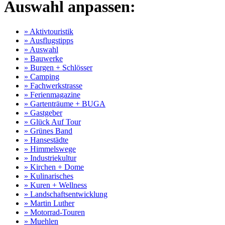
Auswahl anpassen:
» Aktivtouristik
» Ausflugstipps
» Auswahl
» Bauwerke
» Burgen + Schlösser
» Camping
» Fachwerkstrasse
» Ferienmagazine
» Gartenträume + BUGA
» Gastgeber
» Glück Auf Tour
» Grünes Band
» Hansestädte
» Himmelswege
» Industriekultur
» Kirchen + Dome
» Kulinarisches
» Kuren + Wellness
» Landschaftsentwicklung
» Martin Luther
» Motorrad-Touren
» Muehlen