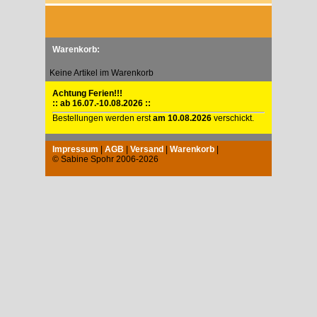
Warenkorb:
Keine Artikel im Warenkorb
Achtung Ferien!!!
:: ab 16.07.-10.08.2026 ::
Bestellungen werden erst
am 10.08.2026
verschickt.
Impressum
|
AGB
|
Versand
|
Warenkorb
|
© Sabine Spohr 2006-2026