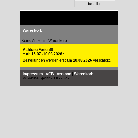
Warenkorb:
Keine Artikel im Warenkorb
Achtung Ferien!!!
:: ab 16.07.-10.08.2026 ::
Bestellungen werden erst
am 10.08.2026
verschickt.
Impressum
|
AGB
|
Versand
|
Warenkorb
|
© Sabine Spohr 2006-2026