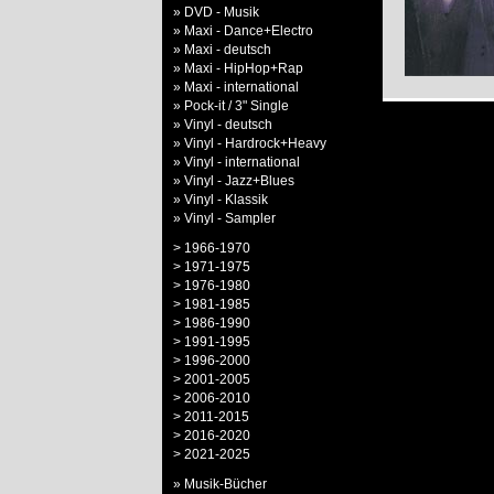
» DVD - Musik
» Maxi - Dance+Electro
» Maxi - deutsch
» Maxi - HipHop+Rap
» Maxi - international
» Pock-it / 3" Single
» Vinyl - deutsch
» Vinyl - Hardrock+Heavy
» Vinyl - international
» Vinyl - Jazz+Blues
» Vinyl - Klassik
» Vinyl - Sampler
> 1966-1970
> 1971-1975
> 1976-1980
> 1981-1985
> 1986-1990
> 1991-1995
> 1996-2000
> 2001-2005
> 2006-2010
> 2011-2015
> 2016-2020
> 2021-2025
» Musik-Bücher