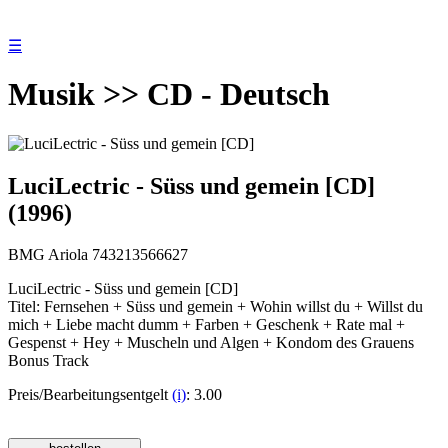
☰
Musik >> CD - Deutsch
LuciLectric - Süss und gemein [CD]
(1996)
BMG Ariola 743213566627
LuciLectric - Süss und gemein [CD]
Titel: Fernsehen + Süss und gemein + Wohin willst du + Willst du
mich + Liebe macht dumm + Farben + Geschenk + Rate mal +
Gespenst + Hey + Muscheln und Algen + Kondom des Grauens
Bonus Track
Preis/Bearbeitungsentgelt
(i)
: 3.00