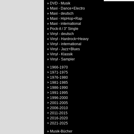
» DVD - Musik
» Maxi - Dance+Electro
» Maxi - deutsch
» Maxi - HipHop+Rap
» Maxi - international
» Pock-it / 3" Single
» Vinyl - deutsch
» Vinyl - Hardrock+Heavy
» Vinyl - international
» Vinyl - Jazz+Blues
» Vinyl - Klassik
» Vinyl - Sampler
> 1966-1970
> 1971-1975
> 1976-1980
> 1981-1985
> 1986-1990
> 1991-1995
> 1996-2000
> 2001-2005
> 2006-2010
> 2011-2015
> 2016-2020
> 2021-2025
» Musik-Bücher