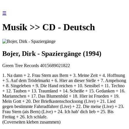
☰
Musik >> CD - Deutsch
Bojer, Dirk - Spaziergänge (1994)
Green Tree Records 4015689021822
1. Na dann + 2. Frau Stern aus Bern + 3. Meine Zeit + 4. Hoffnung
+ 5. Auf dem Trödelmarkt + 6. Hier an dieser Stelle + 7. Ampelsong
+ 8. Singeleben + 9. Die Hand reichen + 10. Sensibel + 11. Techno
+ 12. Tauben + 13. Traumland + 14. Scheiße + 15. Gedanken + 16.
Mariannchen + 17. Das Blumenbild + 18. Hier ist Frueden + 19.
Mein Gott + 20. Der Briefkastenschocksong (Live) + 21. Lied
gegen bestimmte Fahrradfahrer (Live) + 22. Die meise (Live) + 23.
Frau Stern (ais Bern) (Live) + 24. Ich hab' dich lieb + 25. Bis
Freitag + 26. Ich schlafe.
(Coverseiten kleben zusammen)