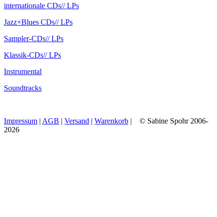
internationale CDs
// LPs
Jazz+Blues CDs
// LPs
Sampler-CDs
// LPs
Klassik-CDs
// LPs
Instrumental
Soundtracks
Impressum
|
AGB
|
Versand
|
Warenkorb
| © Sabine Spohr 2006-
2026