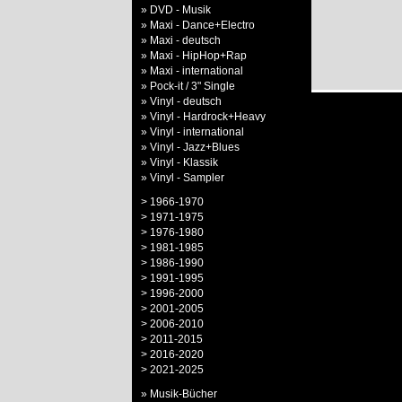
» DVD - Musik
» Maxi - Dance+Electro
» Maxi - deutsch
» Maxi - HipHop+Rap
» Maxi - international
» Pock-it / 3" Single
» Vinyl - deutsch
» Vinyl - Hardrock+Heavy
» Vinyl - international
» Vinyl - Jazz+Blues
» Vinyl - Klassik
» Vinyl - Sampler
> 1966-1970
> 1971-1975
> 1976-1980
> 1981-1985
> 1986-1990
> 1991-1995
> 1996-2000
> 2001-2005
> 2006-2010
> 2011-2015
> 2016-2020
> 2021-2025
» Musik-Bücher