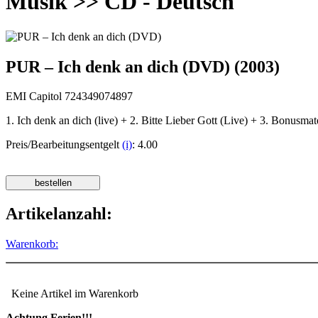
Musik >> CD - Deutsch
PUR – Ich denk an dich (DVD) (2003)
EMI Capitol 724349074897
1. Ich denk an dich (live) + 2. Bitte Lieber Gott (Live) + 3. Bonus
Preis/Bearbeitungsentgelt
(i)
: 4.00
Artikelanzahl:
Warenkorb:
Keine Artikel im Warenkorb
Achtung Ferien!!!