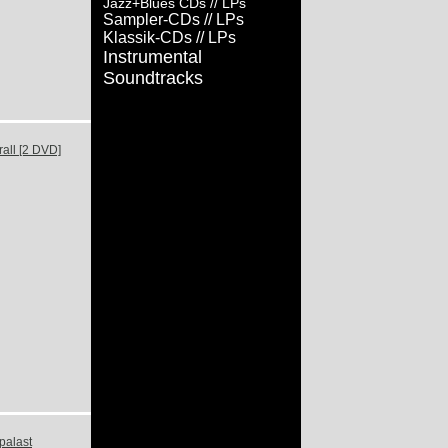
Jazz+Blues CDs
// LPs
Sampler-CDs
// LPs
Klassik-CDs
// LPs
Instrumental
Soundtracks