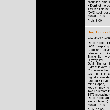
N'oubliez jamais 
+ Don't let me b
+ With a little h
(DVD ist einges
Zustand: neu
Preis: 8.00
Deep Purple - 
edel 40297590
Deep Purple - P
DVD: Deep Purple
Budokan Hall, Ja
released in HD a
Tracks: Burn + L
Higway star.
Gettin' Tighter 
Extras: Jakarta,
Come taste the b
CD The official 
digitally remaste
(Japan) + Love c
mind (Japan) + 
keep on moving 
Two Collectors B
1976 magazine (2
Deep Purple arti
eingeschweißt)
Zustand: neu
Preis: 16.00